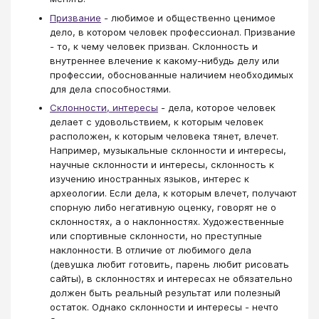
Призвание
- любимое и общественно ценимое
дело, в котором человек профессионал. Призвание
- то, к чему человек призван. Склонность и
внутреннее влечение к какому-нибудь делу или
профессии, обоснованные наличием необходимых
для дела способностями.
Склонности, интересы
- дела, которое человек
делает с удовольствием, к которым человек
расположен, к которым человека тянет, влечет.
Например, музыкальные склонности и интересы,
научные склонности и интересы, склонность к
изучению иностранных языков, интерес к
археологии. Если дела, к которым влечет, получают
спорную либо негативную оценку, говорят не о
склонностях, а о наклонностях. Художественные
или спортивные склонности, но преступные
наклонности. В отличие от любимого дела
(девушка любит готовить, парень любит рисовать
сайты), в склонностях и интересах не обязательно
должен быть реальный результат или полезный
остаток. Однако склонности и интересы - нечто