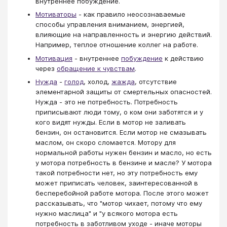
внутреннее побуждение.
Мотиваторы
- как правило неосознаваемые
способы управления вниманием, энергией,
влияющие на направленность и энергию действий.
Например, теплое отношение коллег на работе.
Мотивация
- внутреннее
побуждение
к действию
через
обращение к чувствам
.
Нужда
-
голод
, холод,
жажда
, отсутствие
элементарной защиты от смертельных опасностей.
Нужда - это не потребность. Потребность
приписывают люди тому, о ком они заботятся и у
кого видят нужды. Если в мотор не заливать
бензин, он остановится. Если мотор не смазывать
маслом, он скоро сломается. Мотору для
нормальной работы нужен бензин и масло, но есть
у мотора потребность в бензине и масле? У мотора
такой потребности нет, но эту потребность ему
может приписать человек, заинтересованной в
бесперебойной работе мотора. После этого может
рассказывать, что "мотор чихает, потому что ему
нужно маслица" и "у всякого мотора есть
потребность в заботливом уходе - иначе моторы