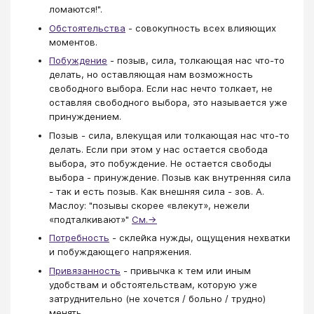
ломаются!".
Обстоятельства
- совокупность всех влияющих
моментов.
Побуждение
- позыв, сила, толкающая нас что-то
делать, но оставляющая нам возможность
свободного выбора. Если нас нечто толкает, не
оставляя свободного выбора, это называется уже
принуждением.
Позыв - сила, влекущая или толкающая нас что-то
делать. Если при этом у нас остается свобода
выбора, это побуждение. Не остается свободы
выбора - принуждение. Позыв как внутренняя сила
- так и есть позыв. Как внешняя сила - зов. А.
Маслоу: "позывы скорее «влекут», нежели
«подталкивают»"
См.→
Потребность
- склейка нужды, ощущения нехватки
и побуждающего напряжения.
Привязанность
- привычка к тем или иным
удобствам и обстоятельствам, которую уже
затруднительно (не хочется / больно / трудно)
менять.