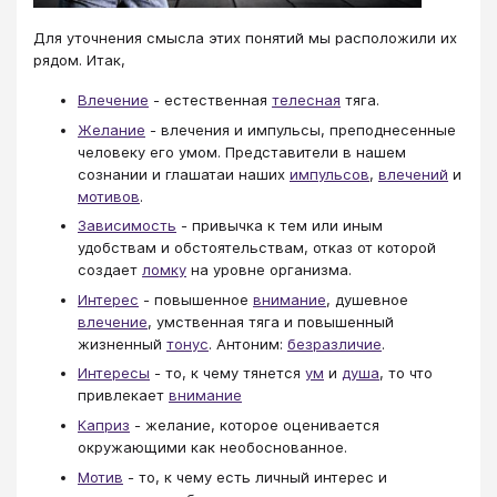
Для уточнения смысла этих понятий мы расположили их
рядом. Итак,
Влечение
- естественная
телесная
тяга.
Желание
- влечения и импульсы, преподнесенные
человеку его умом. Представители в нашем
сознании и глашатаи наших
импульсов
,
влечений
и
мотивов
.
Зависимость
- привычка к тем или иным
удобствам и обстоятельствам, отказ от которой
создает
ломку
на уровне организма.
Интерес
- повышенное
внимание
, душевное
влечение
, умственная тяга и повышенный
жизненный
тонус
. Антоним:
безразличие
.
Интересы
- то, к чему тянется
ум
и
душа
, то что
привлекает
внимание
Каприз
- желание, которое оценивается
окружающими как необоснованное.
Мотив
- то, к чему есть личный интерес и