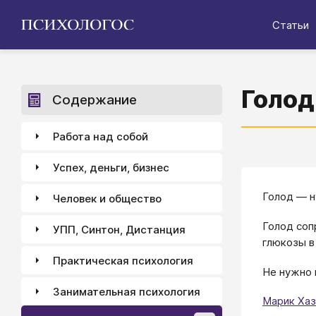
Статьи
Голод
Содержание
Работа над собой
Успех, деньги, бизнес
Голод ― н
Человек и общество
Голод соп
УПП, Синтон, Дистанция
глюкозы в
Практическая психология
Не нужно 
Занимательная психология
Марик Хаз