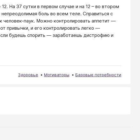
12. На 37 сутки в первом случае и на 12 – во втором
о непреодолимая боль во всем теле. Справиться с
ак человек-паук. Можно контролировать аппетит ―
, от привычки, и его контролировать легко ―
 если будешь спорить ― заработаешь дистрофию и
Здоровье
Мотиваторы
Базовые потребности