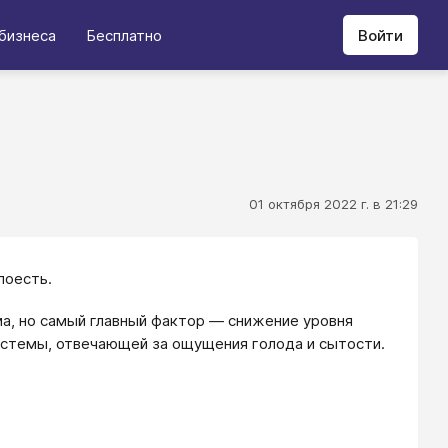
бизнеса
Бесплатно
Войти
01 октября 2022 г. в 21:29
поесть.
а, но самый главный фактор ― снижение уровня
истемы, отвечающей за ощущения голода и сытости.