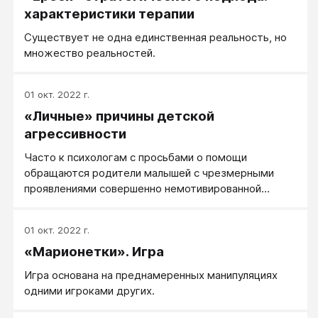
характеристики терапии
Существует не одна единственная реальность, но
множество реальностей.
01 окт. 2022 г.
«Личные» причины детской
агрессивности
Часто к психологам с просьбами о помощи
обращаются родители малышей с чрезмерными
проявлениями совершенно немотивированной
агрессивности.
01 окт. 2022 г.
«Марионетки». Игра
​Игра основана на преднамеренных манипуляциях
одними игроками других.