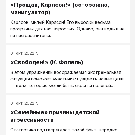
«Прощай, Карлсон!» (осторожно,
манипулятор)
Карлсон, милый Карлсон! Его выходки весьма
прозрачны для нас, взрослых. Однако, они ведь и не
на нас рассчитаны.
01 окт. 2022 г.
«Свободен!» (К. Фопель)
В этом упражнении воображаемая экстремальная
ситуация поможет участникам увидеть новые цели
— цели, которые могли быть скрыты пеленой
условностей и устаревших иллюзий.
01 окт. 2022 г.
«Семейные» причины детской
агрессивности
Статистика подтверждает такой факт: нередко