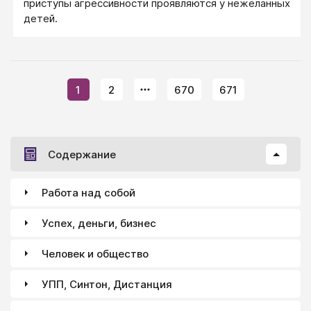
приступы агрессивности проявляются у нежеланных
детей.
1
2
670
671
Содержание
Работа над собой
Успех, деньги, бизнес
Человек и общество
УПП, Синтон, Дистанция