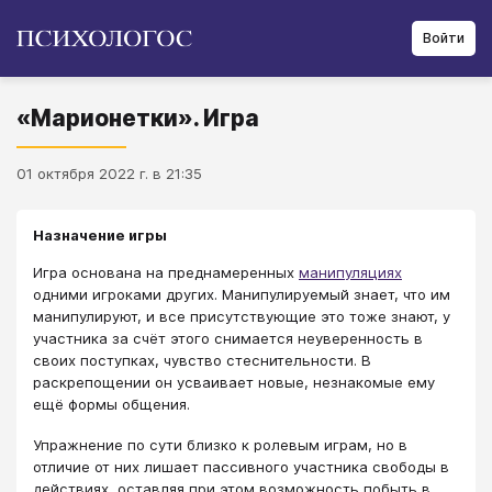
Войти
«Марионетки». Игра
01 октября 2022 г. в 21:35
Назначение игры
Игра основана на преднамеренных
манипуляциях
одними игроками других. Манипулируемый знает, что им
манипулируют, и все присутствующие это тоже знают, у
участника за счёт этого снимается неуверенность в
своих поступках, чувство стеснительности. В
раскрепощении он усваивает новые, незнакомые ему
ещё формы общения.
Упражнение по сути близко к ролевым играм, но в
отличие от них лишает пассивного участника свободы в
действиях, оставляя при этом возможность побыть в