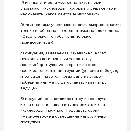
2) играют эти роли «марионетки», но ими
управляют «кукловоды», которые и решают что и
как сказать, какое действие изобразить;
3) «кукловоды» управляют своими «марионетками»
только вербально (говорят примерно следующее:
«Ответь ему, что тебе приятно было
познакомиться»);
4) ситуация, задаваемая изначально, носит
несколько конфликтный характер (у
противоборствующих сторон имеются
противоположные инструкции (условия победы)),
игра заканчивается, когда одна из сторон
победила или же когда останавливает игру
ведущий;
5) ведущий останавливает игру в тех случаях,
когда она явно зашла в тупик или же когда
«кукловоды» начинают подбивать своих
«марионеток» на совершение неприличных
поступков.