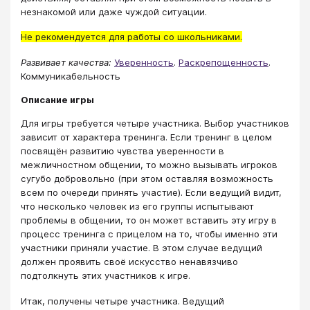
незнакомой или даже чуждой ситуации.
Не рекомендуется для работы со школьниками.
Развивает качества:
Уверенность
.
Раскрепощенность
.
Коммуникабельность
Описание игры
Для игры требуется четыре участника. Выбор участников
зависит от характера тренинга. Если тренинг в целом
посвящён развитию чувства уверенности в
межличностном общении, то можно вызывать игроков
сугубо добровольно (при этом оставляя возможность
всем по очереди принять участие). Если ведущий видит,
что несколько человек из его группы испытывают
проблемы в общении, то он может вставить эту игру в
процесс тренинга с прицелом на то, чтобы именно эти
участники приняли участие. В этом случае ведущий
должен проявить своё искусство ненавязчиво
подтолкнуть этих участников к игре.
Итак, получены четыре участника. Ведущий