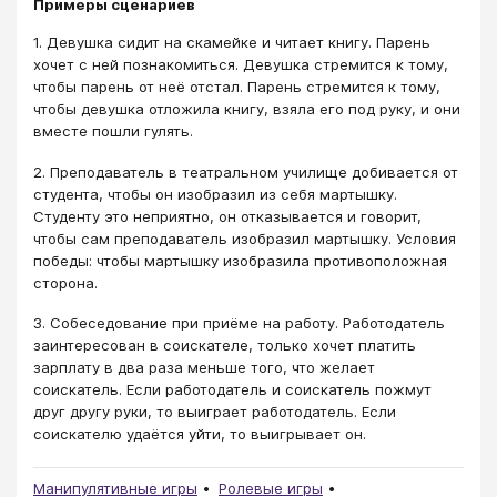
Примеры сценариев
1. Девушка сидит на скамейке и читает книгу. Парень
хочет с ней познакомиться. Девушка стремится к тому,
чтобы парень от неё отстал. Парень стремится к тому,
чтобы девушка отложила книгу, взяла его под руку, и они
вместе пошли гулять.
2. Преподаватель в театральном училище добивается от
студента, чтобы он изобразил из себя мартышку.
Студенту это неприятно, он отказывается и говорит,
чтобы сам преподаватель изобразил мартышку. Условия
победы: чтобы мартышку изобразила противоположная
сторона.
3. Собеседование при приёме на работу. Работодатель
заинтересован в соискателе, только хочет платить
зарплату в два раза меньше того, что желает
соискатель. Если работодатель и соискатель пожмут
друг другу руки, то выиграет работодатель. Если
соискателю удаётся уйти, то выигрывает он.
Манипулятивные игры
Ролевые игры