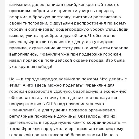
внимание; далее написал яркий, конкретный текст с
призывом собраться и привести улицы в порядок,
оформил в броскую листовку, листовки распечатал в
своей типографии, с друзьями распространил по всему
городу и организовал общегородскую уборку улиц. Люди
вышли, улицы приобрели другой вид. Чтобы это не
исчезло, Франклин в качестве депутата утвердил
правила, охраняющие чистоту улиц, а чтобы эти правила
выполнялись, Франклин уже при поддержке горожан
навел порядок в полицейской охране города. Это была
уже крупная победа!
Но — в городе нередко возникали пожары. Что делать с
этим? А что здесь можно поделать? Франклин для
горожан разработал удобную, безопасную и экономную
обогревательную печку (она до сих пор пользуется
популярностью в США под названием «печка
Франклина»), а для тушения пожаров организовал
регулярные пожарные дружины. Оказалось, что их
деятельность в городе нужно как-то координировать —
тогда Франклин продумал и организовал всю систему
городской противопожарной безопасности. На него