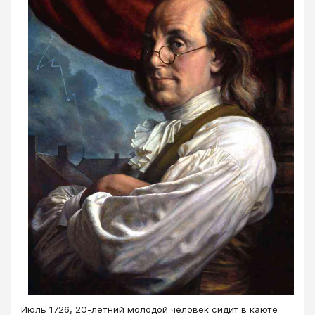
Июль 1726, 20-летний молодой человек сидит в каюте