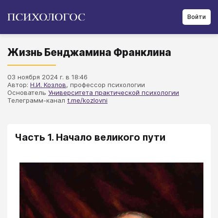
Войти
Жизнь Бенджамина Франклина
03 ноября 2024 г. в 18:46
Автор:
Н.И. Козлов
, профессор психологии
Основатель
Университета практической психологии
Телеграмм-канал
t.me/kozlovni
Часть 1. Начало великого пути