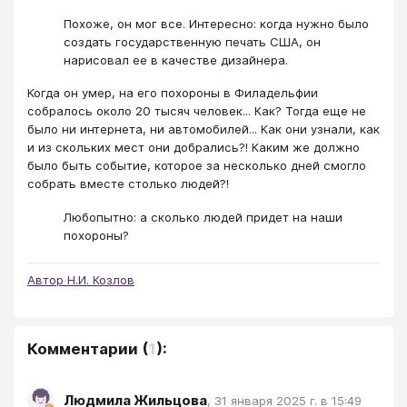
Похоже, он мог все. Интересно: когда нужно было
создать государственную печать США, он
нарисовал ее в качестве дизайнера.
Когда он умер, на его похороны в Филадельфии
собралось около 20 тысяч человек... Как? Тогда еще не
было ни интернета, ни автомобилей... Как они узнали, как
и из скольких мест они добрались?! Каким же должно
было быть событие, которое за несколько дней смогло
собрать вместе столько людей?!
Любопытно: а сколько людей придет на наши
похороны?
Автор Н.И. Козлов
Комментарии
(
1
):
Людмила Жильцова
,
31 января 2025 г. в 15:49