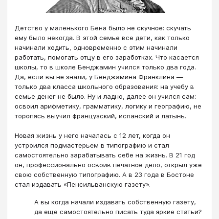
Детство у маленького Бена было не скучное: скучать
ему было некогда. В этой семье все дети, как только
начинали ходить, одновременно с этим начинали
работать, помогать отцу в его заработках. Что касается
школы, то в школе Бенджамин учился только два года.
Да, если вы не знали, у Бенджамина Франклина —
только два класса школьного образования: на учебу в
семье денег не было. Ну и ладно, далее он учился сам:
освоил арифметику, грамматику, логику и географию, не
торопясь выучил французский, испанский и латынь.
Новая жизнь у него началась с 12 лет, когда он
устроился подмастерьем в типографию и стал
самостоятельно зарабатывать себе на жизнь. В 21 год
он, профессионально освоив печатное дело, открыл уже
свою собственную типографию. А в 23 года в Бостоне
стал издавать «Пенсильванскую газету».
А вы когда начали издавать собственную газету,
да еще самостоятельно писать туда яркие статьи?