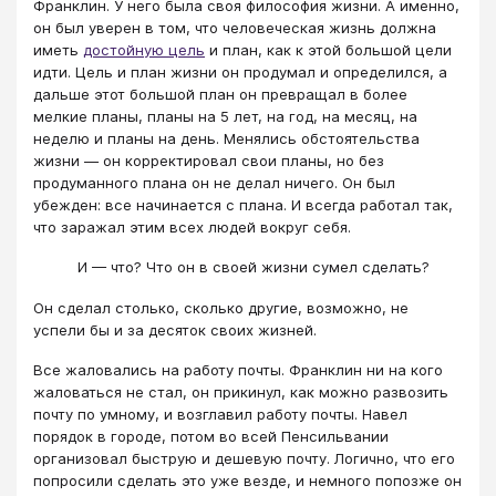
Франклин. У него была своя философия жизни. А именно,
он был уверен в том, что человеческая жизнь должна
иметь
достойную цель
и план, как к этой большой цели
идти. Цель и план жизни он продумал и определился, а
дальше этот большой план он превращал в более
мелкие планы, планы на 5 лет, на год, на месяц, на
неделю и планы на день. Менялись обстоятельства
жизни — он корректировал свои планы, но без
продуманного плана он не делал ничего. Он был
убежден: все начинается с плана. И всегда работал так,
что заражал этим всех людей вокруг себя.
И — что? Что он в своей жизни сумел сделать?
Он сделал столько, сколько другие, возможно, не
успели бы и за десяток своих жизней.
Все жаловались на работу почты. Франклин ни на кого
жаловаться не стал, он прикинул, как можно развозить
почту по умному, и возглавил работу почты. Навел
порядок в городе, потом во всей Пенсильвании
организовал быструю и дешевую почту. Логично, что его
попросили сделать это уже везде, и немного попозже он