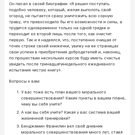
Он писал в своей биографии: «Я решил поступать
подобно человеку, который, желая выполоть свой
огород, не пытается сразу уничтожить всю сорную
траву, что превосходило бы его возможности и силы, а
трудится одновременно только на одной грядке и
переходит ко второй лишь после того, как очистит
первую. Так и я надеялся, что, постепенно очищая от
точек строки своей книжечки, увижу на ее страницах
свои успехи в приобретении добродетелей и, наконец,
по прошествии нескольких курсов буду иметь счастье
увидеть после тринадцатинедельного ежедневного
испытания чистую книгу».
Вопросы к вам:
У вас тоже есть план вашего морального
совершенствования? Какие пункты в вашем плане,
чему вы себя учите?
А как вы себя учите? Какая у вас система вашей
жизненной тренировки?
Бенджамин Франклин вел свой дневник
морального совершенствования много лет, ставя