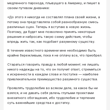
медленного парохода, плывущего в Америку, и пишет в
своем путевом дневнике:
«До этого я никогда не составлял плана своей жизни, а
потому она представляла собой разнообразную смесь
различных сцен. Теперь я вступаю в новую жизнь.
Поэтому, да будет мне позволено принять некоторые
решения и набросать такую схему действия, чтобы
впредь жить так, как подобает разумному существу.
В течение известного времени мне необходимо быть
крайне бережливым, пока я не оплачу все, что приобрел.
Стараться говорить правду в любой момент; не лишать
никого надежды на то, что он получит ответ, стремиться
к искренности в каждом слове и поступке — наиболее
привлекательное преимущество разумного существа.
Проявлять трудолюбие во всяком деле, за какое бы ни
взялся, и не давать себя увлечь глупыми проектами
внезапного обогащения, ибо трудолюбие и терпение
суть важнейшие средства к достатку.