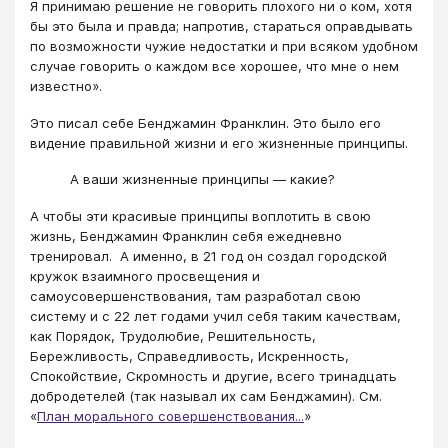
Я принимаю решение не говорить плохого ни о ком, хотя
бы это была и правда; напротив, стараться оправдывать
по возможности чужие недостатки и при всяком удобном
случае говорить о каждом все хорошее, что мне о нем
известно».
Это писал себе Бенджамин Франклин. Это было его
видение правильной жизни и его жизненные принципы.
А ваши жизненные принципы — какие?
А чтобы эти красивые принципы воплотить в свою
жизнь, Бенджамин Франклин себя ежедневно
тренировал. А именно, в 21 год он создал городской
кружок взаимного просвещения и
самоусовершенствования, там разработал свою
систему и с 22 лет годами учил себя таким качествам,
как Порядок, Трудолюбие, Решительность,
Бережливость, Справедливость, Искренность,
Спокойствие, Скромность и другие, всего тринадцать
добродетелей (так называл их сам Бенджамин). См.
«
План морального совершенствования...
»