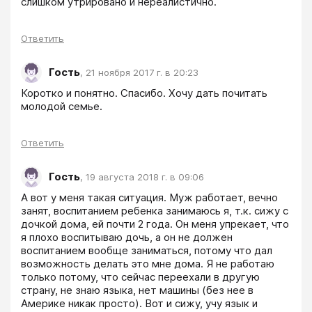
слишком утрировано и нереалистично.
Ответить
Гость
,
21 ноября 2017 г. в 20:23
Коротко и понятно. Спасибо. Хочу дать почитать 
молодой семье.
Ответить
Гость
,
19 августа 2018 г. в 09:06
А вот у меня такая ситуация. Муж работает, вечно 
занят, воспитанием ребенка занимаюсь я, т.к. сижу с 
дочкой дома, ей почти 2 года. Он меня упрекает, что 
я плохо воспитываю дочь, а он не должен 
воспитанием вообще заниматься, потому что дал 
возможность делать это мне дома. Я не работаю 
только потому, что сейчас переехали в другую 
страну, не знаю языка, нет машины (без нее в 
Америке никак просто). Вот и сижу, учу язык и 