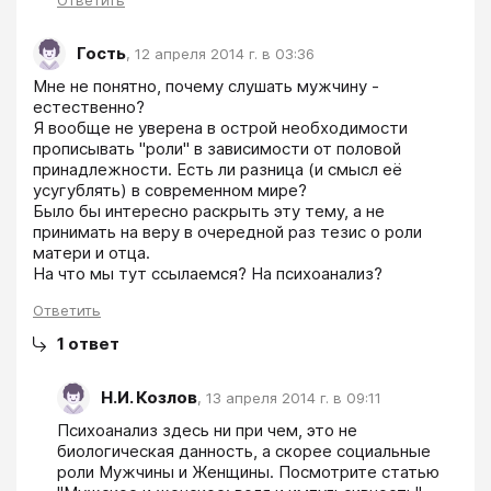
Гость
,
12 апреля 2014 г. в 03:36
Мне не понятно, почему слушать мужчину - 
естественно?

Я вообще не уверена в острой необходимости 
прописывать "роли" в зависимости от половой 
принадлежности. Есть ли разница (и смысл её 
усугублять) в современном мире?

Было бы интересно раскрыть эту тему, а не 
принимать на веру в очередной раз тезис о роли 
матери и отца. 

На что мы тут ссылаемся? На психоанализ?
Ответить
1
ответ
Н.И. Козлов
,
13 апреля 2014 г. в 09:11
Психоанализ здесь ни при чем, это не 
биологическая данность, а скорее социальные 
роли Мужчины и Женщины. Посмотрите статью 