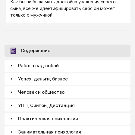
Как бы ни была мать достойна уважения своего
преодолеть свою усталость. Однако, ни отец, ни
сына, все же идентифицировать себя он может
мать не должны заставлять себя сверх всякой
только с мужчиной.
меры. Лучше поиграть с ребенком минут 15, а потом
сказать: «А теперь я почитаю газету», чем провести
в зоопарке целый день, проклиная все на свете.
Содержание
Работа над собой
Успех, деньги, бизнес
Человек и общество
УПП, Синтон, Дистанция
Практическая психология
Занимательная психология