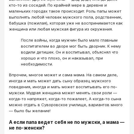
кто-то из соседей. По крайней мере в деревне и
маленьких городах такое происходит. Роль папы может
выполнять любой человек мужского пола, родственник,
бабушка (пожилая), которая уже не воспринимается как
женщина или любая мужская фигура из окружения.
После войны, когда мужчин было мало главным
воспитателем во дворе мог быть дворник. К нему
водили детишек. Он и воспитывал, объяснял что
хорошо и что плохо, он и наказывал, при
необходимости.
Впрочем, многое может и сама мама. На самом деле,
иногда и мать может дать сыну образец мужского
поведения, иногда и мать может воспитывать его по-
мужски. Мудрая женщина может менять свои роли —
когда-то напряжет, когда-то пожалеет, А когда-то сына
можно отдать в Суворовское училище, вариантов много
— было бы желание!
А если папа ведет себя не по мужски, а мама —
не по-женски?