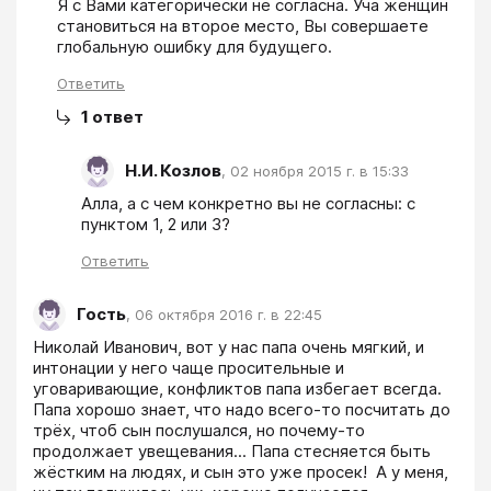
Я с Вами категорически не согласна. Уча женщин 
становиться на второе место, Вы совершаете 
глобальную ошибку для будущего.
Ответить
1
ответ
Н.И. Козлов
,
02 ноября 2015 г. в 15:33
Алла, а с чем конкретно вы не согласны: с 
пунктом 1, 2 или 3?
Ответить
Гость
,
06 октября 2016 г. в 22:45
Николай Иванович, вот у нас папа очень мягкий, и 
интонации у него чаще просительные и 
уговаривающие, конфликтов папа избегает всегда. 
Папа хорошо знает, что надо всего-то посчитать до 
трёх, чтоб сын послушался, но почему-то 
продолжает увещевания... Папа стесняется быть 
жёстким на людях, и сын это уже просек!  А у меня, 