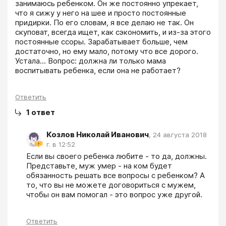
занимаюсь ребенком. Он же постоянно упрекает, 
что я сижу у него на шее и просто постоянные 
придирки. По его словам, я все делаю не так. Он 
скуповат, всегда ищет, как сэкономить, и из-за этого 
постоянные ссоры. Зарабатывает больше, чем 
достаточно, но ему мало, потому что все дорого. 
Устала... Вопрос: должна ли только мама 
воспитывать ребенка, если она не работает?
Ответить
1
ответ
Козлов Николай Иванович
,
24 августа 2018
г. в 12:52
Если вы своего ребенка любите - то да, должны. 
Представьте, муж умер - на ком будет 
обязанность решать все вопросы с ребенком? А 
то, что вы не можете договориться с мужем, 
чтобы он вам помогал - это вопрос уже другой.
Ответить