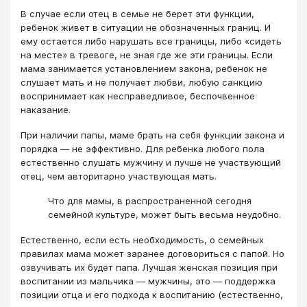
В случае если отец в семье не берет эти функции,
ребенок живет в ситуации не обозначенных границ. И
ему остается либо нарушать все границы, либо «сидеть
на месте» в тревоге, не зная где же эти границы. Если
мама занимается установлением закона, ребенок не
слушает мать и не получает любви, любую санкцию
воспринимает как несправедливое, беспочвенное
наказание.
При наличии папы, маме брать на себя функции закона и
порядка — не эффективно. Для ребенка любого пола
естественно слушать мужчину и лучше не участвующий
отец, чем авторитарно участвующая мать.
Что для мамы, в распространенной сегодня
семейной культуре, может быть весьма неудобно.
Естественно, если есть необходимость, о семейных
правилах мама может заранее договориться с папой. Но
озвучивать их будет папа. Лучшая женская позиция при
воспитании из мальчика — мужчины, это — поддержка
позиции отца и его подхода к воспитанию (естественно,