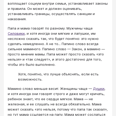
воплощает социум внутри семьи, устанавливает законы
и правила. Он может и должен оценивать,
устанавливать границы, осуществлять санкции и
наказания.
Папа и мама говорят по разному. Мужчины чаще
Силовики
, и хотя иногда они мягкие и лапушки, им
несложно сказать так, что будет понятно: это нужно
сделать немедленно. А не то... Папино слово всегда
сильнее маминого. Папино слово — Закон, а мамино —
просто мнение мамы. Папа может просто сказать «это
нельзя» и «так следует», и этого достаточно для того,
чтобы это было выполнено.
Хотя, понятно, что лучше объяснять, если есть
возможность.
Мамино слово меньше весит. Женщины чаще —
Душки
,
и хотя иногда они говорят строго и даже могут кричать,
ребенок знает, что ее сердце мягкое. Мама — не
железная, и ее слушать не всегда обязательно. Мама
может сказать «это нельзя, потому что папа так сказал»,
но тут мама ссылается на папу. Мама может сослаться