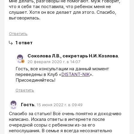
мне делать, разговоры не помогают. Муж говорит, 
что я себя так поставила, что ребенок меня не 
слушает. Хотя он все делает для этого. Спасибо, 
выговорилась.
Ответить
1
ответ
Соколова Л.В., секретарь Н.И. Козлова
,
20 февраля 2020 г. в 14:07
Гость, все консультации на данный момент 
переведены в Клуб «
DISTANT-NIK
». 
Присоединяйтесь!
Ответить
Гость
,
15 июня 2022 г. в 09:49
Спасибо за статью! Всё очень понятно и доходчиво 
написано. Искала ответы в интернете после 
очередной ссоры с ребенком из-за его 
непослушания. В семье я всегда несознательно 