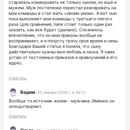
старалась командовать не только сыном, но ещё и 
мужем. Муж постепенно перестал реагировать на 
мои команды и стал жить «своим умом». А вот сын 
пока выполняет мои команды с третьего-пятого 
раза (для сравнения, папе стоит только один раз 
сказать, как все будет сделано). Сложилось 
впечатление, что он мои приказы вообще не 
воспринимает, и я попусту трачу свое время и силы. 
Благодаря Вашей статье я поняла, что сыну 
действительно нужны моя любовь и ласка. Я сама 
устаю от постоянных приказов и нравоучений в его 
адрес. 
Ответить
Вадим
,
20 января 2024 г. в 09:12
Вообще то источник жизни - мужчина. Именно он 
оплодотворяет.
Ответить