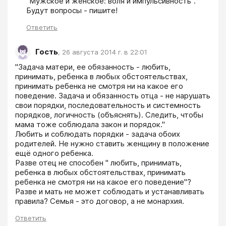
"Мужское и женское: воля и импульсивность". 
Будут вопросы - пишите!
Ответить
Гость
,
26 августа 2014 г. в 22:01
"Задача матери, ее обязанность - любить, 
принимать, ребенка в любых обстоятельствах, 
принимать ребенка не смотря ни на какое его 
поведение. Задача и обязанность отца - не нарушать 
свои порядки, последовательность и системность 
порядков, логичность (объяснять). Следить, чтобы 
мама тоже соблюдала закон и порядок."

Любить и соблюдать порядки - задача обоих 
родителей. Не нужно ставить женщину в положение 
ещё одного ребенка.

Разве отец не способен " любить, принимать, 
ребенка в любых обстоятельствах, принимать 
ребенка не смотря ни на какое его поведение"? 
Разве и мать не может соблюдать и устанавливать 
Ответить