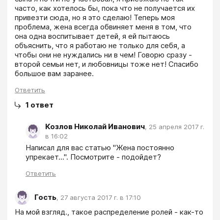
часто, как хотелось бы, пока что не получается их 
привезти сюда, но я это сделаю! Теперь моя 
проблема, жена всегда обвиняет меня в том, что 
она одна воспитывает детей, я ей пытаюсь 
объяснить, что я работаю не только для себя, а 
чтобы они не нуждались ни в чем! Говорю сразу - 
второй семьи нет, и любовницы тоже нет! Спасибо 
большое вам заранее.
Ответить
1
ответ
Козлов Николай Иванович
,
25 апреля 2017 г.
в 16:02
Написал для вас статью "Жена постоянно 
упрекает...". Посмотрите - подойдет?
Ответить
Гость
,
27 августа 2017 г. в 17:10
На мой взгляд., такое распределение ролей - как-то 