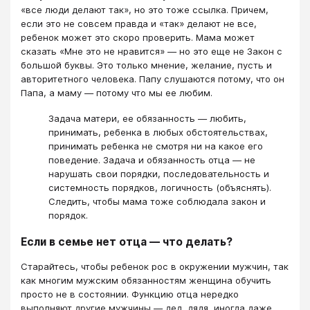
«все люди делают так», но это тоже ссылка. Причем,
если это не совсем правда и «так» делают не все,
ребенок может это скоро проверить. Мама может
сказать «Мне это не нравится» — но это еще не Закон с
большой буквы. Это только мнение, желание, пусть и
авторитетного человека. Папу слушаются потому, что он
Папа, а маму — потому что мы ее любим.
Задача матери, ее обязанность — любить,
принимать, ребенка в любых обстоятельствах,
принимать ребенка не смотря ни на какое его
поведение. Задача и обязанность отца — не
нарушать свои порядки, последовательность и
системность порядков, логичность (объяснять).
Следить, чтобы мама тоже соблюдала закон и
порядок.
Если в семье нет отца — что делать?
Старайтесь, чтобы ребенок рос в окружении мужчин, так
как многим мужским обязанностям женщина обучить
просто не в состоянии. Функцию отца нередко
выполняют другие мужчины — дед, дядя, иногда даже