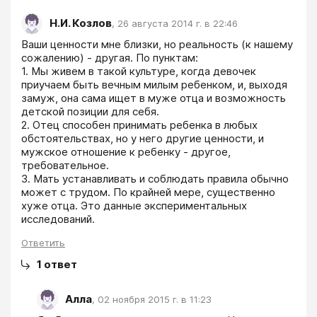
Н.И. Козлов
,
26 августа 2014 г. в 22:46
Ваши ценности мне близки, но реальность (к нашему 
сожалению) - другая. По пунктам:

1. Мы живем в такой культуре, когда девочек 
приучаем быть вечным милым ребенком, и, выходя 
замуж, она сама ищет в муже отца и возможность 
детской позиции для себя.

2. Отец способен принимать ребенка в любых 
обстоятельствах, но у него другие ценности, и 
мужское отношение к ребенку - другое, 
требовательное.

3. Мать устанавливать и соблюдать правила обычно 
может с трудом. По крайней мере, существенно 
хуже отца. Это данные экспериментальных 
исследований.
Ответить
1
ответ
Алла
,
02 ноября 2015 г. в 11:23