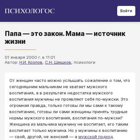
Войти
Папа — это закон. Мама — источник
жизни
01 января 2000 г. в 11:01
Автор:
Н.И. Козлов
,
С.Н. Шишков
, психологи
От женщин часто можно услышать сожаление о том, что
сегодняшним мальчикам не хватает мужского
воспитания, а в результате недостатка мужского
воспитания мужчины не проявляют себя по-мужски. Это
огромная правда, только готовы ли мы сами к такому
воспитанию, готовы ли сами женщины принять трудные
нормы мужского воспитания, воспитания по-мужски?
Женщина из мальчика мужчину не воспитает, его таким
воспитает только мужчина. Но у мужчины к воспитанию
— свой, другой, не женский — а
мужской подход
.