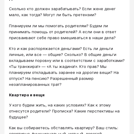
Сколько кто должен зарабатывать? Если жене денег
мало, как тогда? Могут ли быть претензии?
Планируем ли мы помогать родителям? Будем ли
принимать помощь от родителей? А если они в ответ
присваивают себе право вмешиваться в наши дела?
Кто и как распоряжается деньгами? Есть ли деньги
личные, или все — общие? Сколько? В общие деньги
вкладываем поровну или в соответствии с заработками?
«Ты транжира!» — «А ты жадина!». Кто прав? Мы
планируем откладывать заранее на дорогие вещи? На
отпуск? На пенсию? Разрешенный размер
незапланированных трат?
Квартира и вещи
У кого будем жить, на каких условиях? Как к этому
отнесутся родители? Прописка? Какие перспективы на
будущее?
Как вы собираетесь обставлять квартиру? Ваш стиль:
спортивно-функциональный, уютный, дорогой-