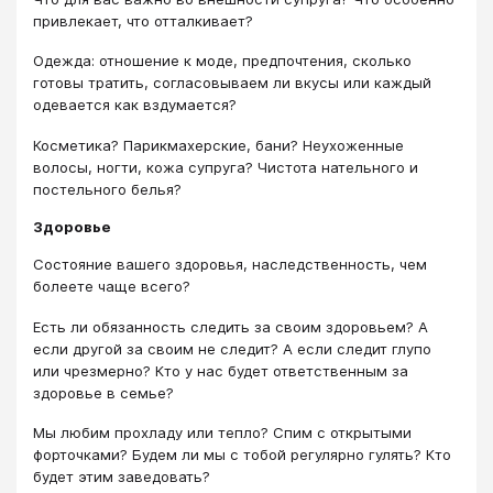
привлекает, что отталкивает?
Одежда: отношение к моде, предпочтения, сколько
готовы тратить, согласовываем ли вкусы или каждый
одевается как вздумается?
Косметика? Парикмахерские, бани? Неухоженные
волосы, ногти, кожа супруга? Чистота нательного и
постельного белья?
Здоровье
Состояние вашего здоровья, наследственность, чем
болеете чаще всего?
Есть ли обязанность следить за своим здоровьем? А
если другой за своим не следит? А если следит глупо
или чрезмерно? Кто у нас будет ответственным за
здоровье в семье?
Мы любим прохладу или тепло? Спим с открытыми
форточками? Будем ли мы с тобой регулярно гулять? Кто
будет этим заведовать?