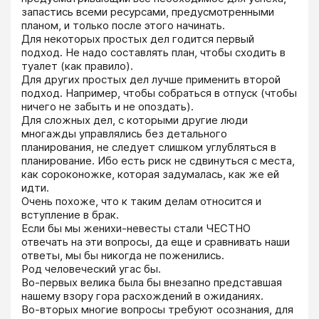
запастись всеми ресурсами, предусмотренными 
планом, и только после этого начинать.

Для некоторых простых дел годится первый 
подход. Не надо составлять план, чтобы сходить в 
туалет (как правило).

Для других простых дел лучше применить второй 
подход. Например, чтобы собраться в отпуск (чтобы 
ничего не забыть и не опоздать).

Для сложных дел, с которыми другие люди 
многажды управлялись без детального 
планирования, не следует слишком углубляться в 
планирование. Ибо есть риск не сдвинуться с места, 
как сороконожке, которая задумалась, как же ей 
идти.

Очень похоже, что к таким делам относится и 
вступление в брак.

Если бы мы женихи-невесты стали ЧЕСТНО 
отвечать на эти вопросы, да еще и сравнивать наши 
ответы, мы бы никогда не поженились. 

Род человеческий угас бы.

Во-первых велика была бы внезапно представшая 
нашему взору гора расхождений в ожиданиях.

Во-вторых многие вопросы требуют осознания, для 