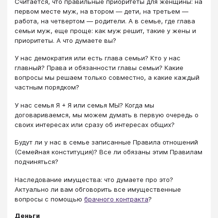
Считается, что правильные приоритеты для женщины: на
первом месте муж, на втором — дети, на третьем —
работа, на четвертом — родители. А в семье, где глава
семьи муж, еще проще: как муж решит, такие у жены и
приоритеты. А что думаете вы?
У нас демократия или есть глава семьи? Кто у нас
главный? Права и обязанности главы семьи? Какие
вопросы мы решаем только совместно, а какие каждый
частным порядком?
У нас семья Я + Я или семья МЫ? Когда мы
договариваемся, мы можем думать в первую очередь о
своих интересах или сразу об интересах общих?
Будут ли у нас в семье записанные Правила отношений
(Семейная конституция)? Все ли обязаны этим Правилам
подчиняться?
Наследование имущества: что думаете про это?
Актуально ли вам обговорить все имущественные
вопросы с помощью
брачного контракта
?
Деньги