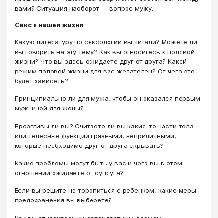
вами? Ситуация наоборот — вопрос мужу.
Секс в нашей жизни
Какую литературу по сексологии вы читали? Можете ли
вы говорить на эту тему? Как вы относитесь к половой
жизни? Что вы здесь ожидаете друг от друга? Какой
режим половой жизни для вас желателен? От чего это
будет зависеть?
Принципиально ли для мужа, чтобы он оказался первым
мужчиной для жены?
Брезгливы ли вы? Считаете ли вы какие-то части тела
или телесные функции грязными, неприличными,
которые необходимо друг от друга скрывать?
Какие проблемы могут быть у вас и чего вы в этом
отношении ожидаете от супруга?
Если вы решите не торопиться с ребенком, какие меры
предохранения вы выберете?
Как вы относитесь к нестандартным формам