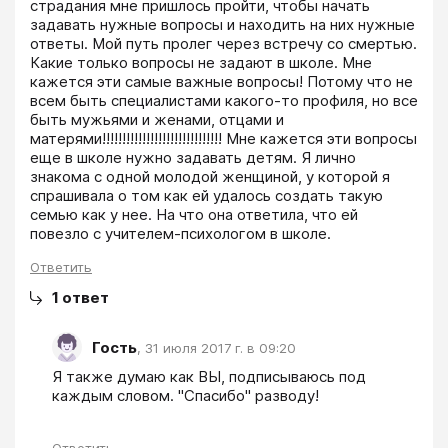
страдания мне пришлось пройти, чтобы начать 
задавать нужные вопросы и находить на них нужные 
ответы. Мой путь пролег через встречу со смертью. 
Какие только вопросы не задают в школе. Мне 
кажется эти самые важные вопросы! Потому что не 
всем быть специалистами какого-то профиля, но все 
быть мужьями и женами, отцами и 
матерями!!!!!!!!!!!!!!!!!!!!!!!!!!!!!! Мне кажется эти вопросы 
еще в школе нужно задавать детям. Я лично 
знакома с одной молодой женщиной, у которой я 
спрашивала о том как ей удалось создать такую 
семью как у нее. На что она ответила, что ей 
повезло с учителем-психологом в школе.
Ответить
1
ответ
Гость
,
31 июля 2017 г. в 09:20
Я также думаю как ВЫ, подписываюсь под 
каждым словом. "Спасибо" разводу!