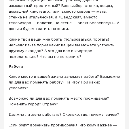
изысканный-престижный? Ваш выбор: стенка, ковры,
домашний кинотеатр... или: вместо ковров — маты,
стенка не итальянская, а «шведская», вместо
телевизора — палатки, на стене — висят велосипеды... А
деньги будем тратить на книги.
Какие твои вещи мне брать (пользоваться. трогать)
нельзя? Из-за порчи каких вещей вы можете устроить
другому скандал? А что для вас в квартире
нежелательно? Что вы не потерпите?
Работа
Какое место в вашей жизни занимает работа? Возможно
ли для вас поменять работу? На что? При каких
условиях?
Возможно ли для вас поменять место проживания?
Поменять город? Страну?
Должна ли жена работать? Сколько, где, почему, зачем?
Если будут возникать противоречия, что кому важнее —