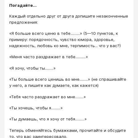
Погадайте...
Каждый отдельно друг от друга допишите незаконченные
предложения:
«Я больше всего ценю в тебе..........» (5—10 пунктов, к
примеру: порядочность, чувство юмора, здоровье,
надежность, любовь ко мне, терпимость... что у вас?)
«Меня часто раздражает в тебе...........»
«Я хочу, чтобы ты.........»
«Ты больше всего ценишь во мне.........» (не спрашивайте
у него, а пишите как думаете, как кажется)
«Тебя часто раздражает во мне.........»
«Ты хочешь, чтобы я..........»
«Ты думаешь, что я хочу от тебя..........»
Теперь обменяйтесь бумажками, прочитайте и обсудите
то, что вас заинтересовало.