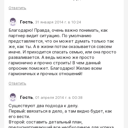
Ответить
Гость
,
31 января 2014 г. в 10:24
Благодарю! Правда, очень важно понимать, как 
партнер видит ситуацию. По умолчанию 
представляется, что он может думать только так 
же, как ты. А в жизни потом оказывается совсем 
иначе. И приходится спасать семью, или она просто 
разваливается. А ведь можно же просто 
гармонично и прочно строить! В чем данный 
опросник поможет. Благодарю! Желаю всем 
гармоничных и прочных отношений!
Ответить
Гость
,
01 апреля 2014 г. в 00:38
Существуют два подхода к делу.

Первый: ввязаться в дело, а там видно будет, как 
его вести.

Второй: составить детальный план, 
предусматривающий все необходимое для успеха, 