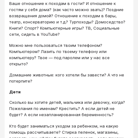
Ваше отношение к походам в гости? И отношение к
гостям у себя дома? (как часто можно звать)? Поздние
возвращения домой? Отношение к походам в бары,
театр, консерваторию и т.д.? Турпоходы? Домоседство?
Книги? Спорт? Компьютерные игры? ТВ, Социальные
сети, сидеть в YouTube?
Можно мне пользоваться твоим телефоном?
Компьютером? Лазить по твоему телефону или
компьютеру? Твое — под паролем или у нас все
открыто?
Домашние животные: кого хотели бы завести? А что не
потерпите?
Дети
Сколько вы хотите детей, мальчика или девочку, когда?
Пожелания по именам? Крестить? А если детей не
будет? А если незапланированная беременность?
Кто будет заниматься уходом за ребенком, на какую
помощь рассчитываете? Стирка пеленок, магазины,