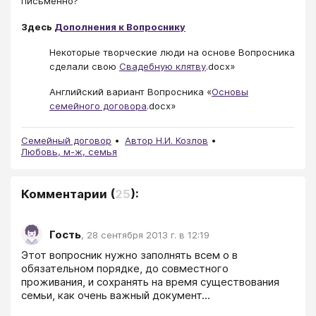
письменно?
Здесь
Дополнения к Вопроснику
Некоторые творческие люди на основе Вопросника
сделали свою
Свадебную клятву
.docx»
Английский вариант Вопросника «
Основы
семейного договора
.docx»
Семейный договор
Автор Н.И. Козлов
Любовь, м-ж, семья
Комментарии
(
25
):
Гость
,
28 сентября 2013 г. в 12:19
Этот вопросник нужно заполнять всем о в 
обязательном порядке, до совместного 
проживания, и сохранять на время существования 
семьи, как очень важный документ...