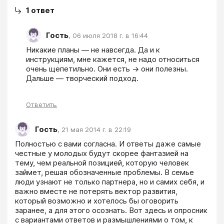
1
ответ
Гость
,
06 июля 2018 г. в 16:44
Никакие планы — не навсегда. Да и к 
инструкциям, мне кажется, не надо относиться 
очень щепетильно. Они есть -> они полезны. 
Дальше — творческий подход. 
Ответить
Гость
,
21 мая 2014 г. в 22:19
Полностью с вами согласна. И ответы даже самые 
честные у молодых будут скорее фантазией на 
тему, чем реальной позицией, которую человек 
займет, решая обозначенные проблемы. В семье 
люди узнают не только партнера, но и самих себя, и 
важно вместе не потерять вектор развития, 
который возможно и хотелось бы оговорить 
заранее, а для этого осознать. Вот здесь и опросник 
с вариантами ответов и размышлениями о том, к 