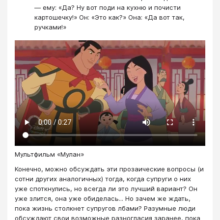
— ему: «Да? Ну вот поди на кухню и почисти
картошечку!» Он: «Это как?» Она: «Да вот так,
ручками!»
Мультфильм «Мулан»
Конечно, можно обсуждать эти прозаические вопросы (и
сотни других аналогичных) тогда, когда супруги о них
уже споткнулись, но всегда ли это лучший вариант? Он
уже злится, она уже обиделась... Но зачем же ждать,
пока жизнь столкнет супругов лбами? Разумные люди
обсуждают свои возможные разногласия заранее, пока