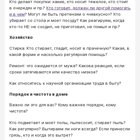
Кто делает покупки: какие, кто носит тяжелое, кто стоит
в очередях и пр.?
Кто готовит, должен ли другой помогать
и в чем
? Могут ли быть претензии о «невкусно»? Кто
убирает со стола и моет посуду? Как реагируем, когда
кто-то НЕ: не сходил, не приготовил, не помыл и пр.?
Хозяйство
Стирка: Кто стирает, гладит, носит в прачечную? Какая, в
какой форме и насколько регулярная помощь?
Ремонт: что ожидается от мужа? Какова реакция, если
сроки затягиваются или качество низкое?
Как относитесь к научной организации труда в быту?
Порядок и чистота в доме
Важно ли это для вас? Кому важнее порядок, кому
чистота?
Кто подметает и моет полы, пылесосит, стирает пыль?
Как регулярно? Вытираем ли ноги всегда? Если принесли
грязь, кто и когда это вытрет?