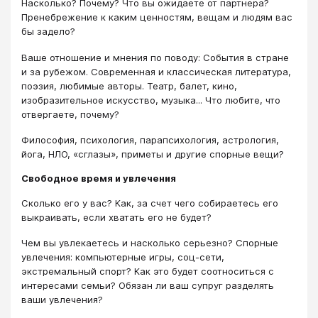
Насколько? Почему? Что вы ожидаете от партнера?
Пренебрежение к каким ценностям, вещам и людям вас
бы задело?
Ваше отношение и мнения по поводу: События в стране
и за рубежом. Современная и классическая литература,
поэзия, любимые авторы. Театр, балет, кино,
изобразительное искусство, музыка... Что любите, что
отвергаете, почему?
Философия, психология, парапсихология, астрология,
йога, НЛО, «сглазы», приметы и другие спорные вещи?
Свободное время и увлечения
Сколько его у вас? Как, за счет чего собираетесь его
выкраивать, если хватать его не будет?
Чем вы увлекаетесь и насколько серьезно? Спорные
увлечения: компьютерные игры, соц-сети,
экстремальный спорт? Как это будет соотноситься с
интересами семьи? Обязан ли ваш супруг разделять
ваши увлечения?