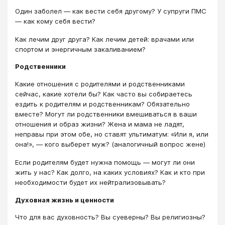
Один заболел — как вести себя другому? У супруги ПМС
— как кому себя вести?
Как лечим друг друга? Как лечим детей: врачами или
спортом и энергичным закаливанием?
Родственники
Какие отношения с родителями и родственниками
сейчас, какие хотели бы? Как часто вы собираетесь
ездить к родителям и родственникам? Обязательно
вместе? Могут ли родственники вмешиваться в ваши
отношения и образ жизни? Жена и мама не ладят,
неправы при этом обе, но ставят ультиматум: «Или я, или
она!», — кого выберет муж? (аналогичный вопрос жене)
Если родителям будет нужна помощь — могут ли они
жить у нас? Как долго, на каких условиях? Как и кто при
необходимости будет их нейтрализовывать?
Духовная жизнь и ценности
Что для вас духовность? Вы суеверны? Вы религиозны?