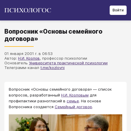
Войти
Вопросник «Основы семейного
договора»
01 января 2001 г. в 06:53
Автор:
Н.И. Козлов
, профессор психологии
Основатель
Университета практической психологии
Телеграмм-канал
t.me/kozlovni
Вопросник «Основы семейного договора» — список
вопросов, разработанный
Н.И. Козловым
для
профилактики разногласий в
семье
. На основе
Вопросника создается
Семейный договор
.