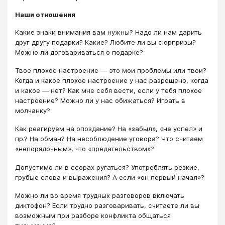
Наши отношения
Какие знаки внимания вам нужны? Надо ли нам дарить
друг другу подарки? Какие? Любите ли вы сюрпризы?
Можно ли договариваться о подарке?
Твое плохое настроение — это мои проблемы или твои?
Когда и какое плохое настроение у нас разрешено, когда
и какое — нет? Как мне себя вести, если у тебя плохое
настроение? Можно ли у нас обижаться? Играть в
молчанку?
Как реагируем на опоздание? На «забыл», «не успел» и
пр.? На обман? На несоблюдение уговора? Что считаем
«непорядочным», что «преда­тель­ством»?
Допустимо ли в ссорах ругаться? Употреблять резкие,
грубые слова и выражения? А если «он первый начал»?
Можно ли во время трудных разговоров включать
диктофон? Если трудно разговаривать, считаете ли вы
возможным при разборе конфликта общаться