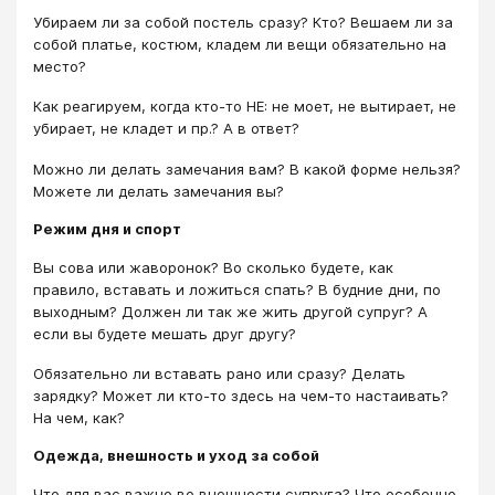
Убираем ли за собой постель сразу? Кто? Вешаем ли за
собой платье, костюм, кладем ли вещи обязательно на
место?
Как реагируем, когда кто-то НЕ: не моет, не вытирает, не
убирает, не кладет и пр.? А в ответ?
Можно ли делать замечания вам? В какой форме нельзя?
Можете ли делать замечания вы?
Режим дня и спорт
Вы сова или жаворонок? Во сколько будете, как
правило, вставать и ложиться спать? В будние дни, по
выходным? Должен ли так же жить другой супруг? А
если вы будете мешать друг другу?
Обязательно ли вставать рано или сразу? Делать
зарядку? Может ли кто-то здесь на чем-то настаивать?
На чем, как?
Одежда, внешность и уход за собой
Что для вас важно во внешности супруга? Что особенно