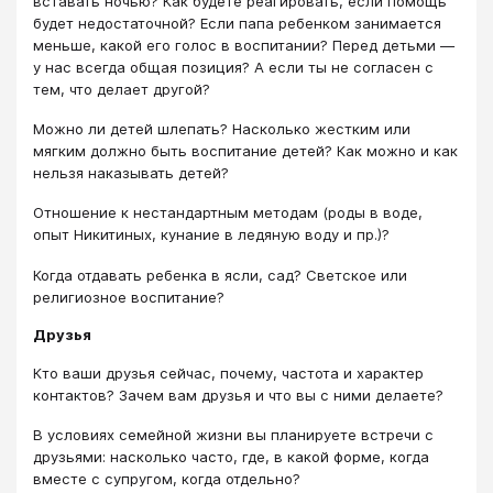
вставать ночью? Как будете реагировать, если помощь
будет недостаточной? Если папа ребенком занимается
меньше, какой его голос в воспитании? Перед детьми —
у нас всегда общая позиция? А если ты не согласен с
тем, что делает другой?
Можно ли детей шлепать? Насколько жестким или
мягким должно быть воспитание детей? Как можно и как
нельзя наказывать детей?
Отношение к нестандартным методам (роды в воде,
опыт Никитиных, кунание в ледяную воду и пр.)?
Когда отдавать ребенка в ясли, сад? Светское или
религиозное воспитание?
Друзья
Кто ваши друзья сейчас, почему, частота и характер
контактов? Зачем вам друзья и что вы с ними делаете?
В условиях семейной жизни вы планируете встречи с
друзьями: насколько часто, где, в какой форме, когда
вместе с супругом, когда отдельно?