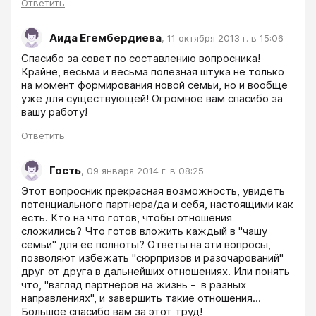
Ответить
Аида Егембердиева
,
11 октября 2013 г. в 15:06
Спасибо за совет по составлению вопросника! 
Крайне, весьма и весьма полезная штука не только 
на момент формирования новой семьи, но и вообще 
уже для существующей! Огромное вам спасибо за 
вашу работу!
Ответить
Гость
,
09 января 2014 г. в 08:25
Этот вопросник прекрасная возможность, увидеть 
потенциального партнера/да и себя, настоящими как 
есть. Кто на что готов, чтобы отношения 
сложились? Что готов вложить каждый в "чашу 
семьи" для ее полноты? Ответы на эти вопросы, 
позволяют избежать "сюрпризов и разочарований" 
друг от друга в дальнейших отношениях. Или понять 
что, "взгляд партнеров на жизнь -  в разных 
направлениях", и завершить такие отношения... 
Большое спасибо вам за этот труд!