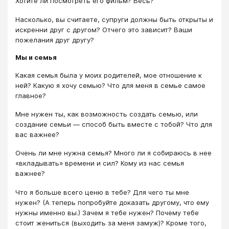
Хотите ли посмотреть его фильм? Весь?
Насколько, вы считаете, супруги должны быть открыты и
искренни друг с другом? Отчего это зависит? Ваши
пожелания друг другу?
Мы и семья
Какая семья была у моих родителей, мое отношение к
ней? Какую я хочу семью? Что для меня в семье самое
главное?
Мне нужен ты, как возможность создать семью, или
создание семьи — способ быть вместе с тобой? Что для
вас важнее?
Очень ли мне нужна семья? Много ли я собираюсь в нее
«вкладывать» времени и сил? Кому из нас семья
важнее?
Что я больше всего ценю в тебе? Для чего ты мне
нужен? (А теперь попробуйте доказать другому, что ему
нужны именно вы.) Зачем я тебе нужен? Почему тебе
стоит жениться (выходить за меня замуж)? Кроме того,