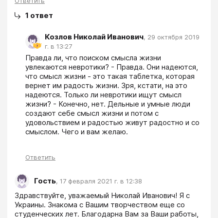
Ответить
1
ответ
Козлов Николай Иванович
,
29 октября 2019
г. в 13:27
Правда ли, что поиском смысла жизни 
увлекаются невротики? - Правда. Они надеются, 
что смысл жизни - это такая таблетка, которая 
вернет им радость жизни. Зря, кстати, на это 
надеются. Только ли невротики ищут смысл 
жизни? - Конечно, нет. Дельные и умные люди 
создают себе смысл жизни и потом с 
удовольствием и радостью живут радостно и со 
смыслом. Чего и вам желаю.
Ответить
Гость
,
17 февраля 2021 г. в 12:38
Здравствуйте, уважаемый Николай Иванович! Я с 
Украины. Знакома с Вашим творчеством еще со 
студенческих лет. Благодарна Вам за Ваши работы, 