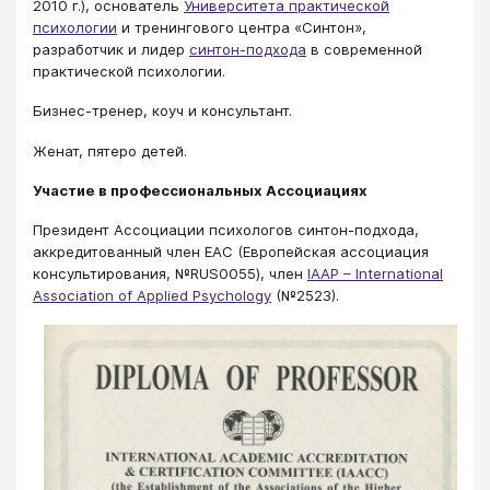
2010 г.), основатель
Университета практической
психологии
и тренингового центра «Синтон»,
разработчик и лидер
син
тон-подхода
в современной
практической психологии.
Бизнес-тренер, коуч и консультант.
Женат, пятеро детей.
Участие в профессиональных Ассоциациях
Президент Ассоциации психологов синтон-подхода,
аккредитованный член ЕАС (Европейская ассоциация
консультирования, №RUS0055), член
IAAP – International
Association of Applied Psychology
(№2523).