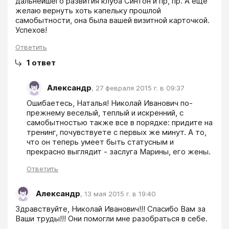
дальнейшего развития клуба Синтон и пр, пр. А еще 
желаю вернуть хоть капельку прошлой 
самобытности, она была вашей визитной карточкой. 
Успехов!
Ответить
1
ответ
Александр
,
27 февраля 2015 г. в 09:37
Ошибаетесь, Наталья! Николай Иванович по-
прежнему веселый, теплый и искренний, с 
самобытностью также все в порядке: придите на 
тренинг, почувствуете с первых же минут. А то, 
что он теперь умеет быть статусным и 
прекрасно выглядит - заслуга Марины, его жены.
Ответить
Александр
,
13 мая 2015 г. в 19:40
Здравствуйте, Николай Иванович!!! Спасибо Вам за 
Ваши труды!!! Они помогли мне разобраться в себе.
