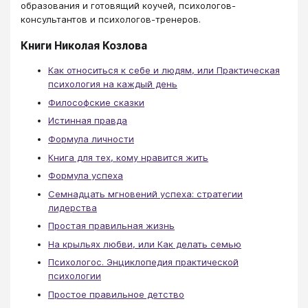
образования и готовящий коучей, психологов-
консультантов и психологов-тренеров.
Книги Николая Козлова
Как относиться к себе и людям, или Практическая
психология на каждый день
Философские сказки
Истинная правда
Формула личности
Книга для тех, кому нравится жить
Формула успеха
Семнадцать мгновений успеха: стратегии
лидерства
Простая правильная жизнь
На крыльях любви, или Как делать семью
Психологос. Энциклопедия практической
психологии
Простое правильное детство