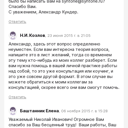
было бы написать Вам на syntone@syntone.ru?

Спасибо Вам.

Ответить
Н.И. Козлов
,
23 июня 2015 г. в 21:05
Александр, здесь этот вопрос определенно 
неуместен. Если вам интересна теория вопроса, 
напишите это в лист желаний, тогда со временем 
эту тему кто-нибудь из моих коллег разберет. Если 
вам нужна помощь в вашей личной практике работы 
над собой, то это уже консультация или коучинг, и 
это уже совсем другой формат. В этом случае вы 
можете обратиться к моим коллегам за 
консультацией, скорее всего они вам смогут помочь.
Ответить
Баштанник Елена
,
06 ноября 2015 г. в 15:28
Уважаемый Николай Иванович! Огромное Вам 
спасибо за Ваш бесценный труд!  Ваши работы, Ваш 