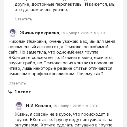
другие, достойные перспективы. И кажется, мы 
это делаем очень удачно.
Ответить
Жизнь прекрасна
,
19 ноября 2015 г. в 23:01
Николай Иванович,  очень уважаю Вас, Вы для меня 
несомненный авторитет, а Психологос любимый 
сайт. Но заметила, что одноимённая группа 
ВКонтакте совсем не то. Извините меня, если это 
звучит грубо, но Психологос из контакта похож на 
чтиво, лишь некоторые редкие статьи отличаются 
смыслом и профессионализмом. Почему так? 
Ответить
1
ответ
Н.И. Козлов
,
19 ноября 2015 г. в 23:31
Жизнь, я совсем не в курсе, что происходит в 
группе ВКонтакте. Группу ведут энтузиасты на 
энтузиазме. Хотите сделать ситуацию в группе 