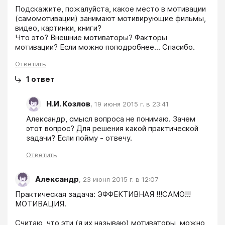
Подскажите, пожалуйста, какое место в мотивации 
(самомотивации) занимают мотивирующие фильмы, 
видео, картинки, книги?

Что это? Внешние мотиваторы? Факторы 
мотивации? Если можно поподробнее... Спасибо.
Ответить
1
ответ
Н.И. Козлов
,
19 июня 2015 г. в 23:41
Александр, смысл вопроса не понимаю. Зачем 
этот вопрос? Для решения какой практической 
задачи? Если пойму - отвечу.
Ответить
Александр
,
23 июня 2015 г. в 12:07
Практическая задача: ЭФФЕКТИВНАЯ !!!САМО!!!
МОТИВАЦИЯ. 

Считаю, что эти (я их называю) мотиваторы, можно 