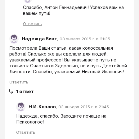
Спасибо, Антон Геннадьевич! Успехов вам на 
вашем пути!
Ответить
Надежда Викт
,
03 января 2015 г. в 21:35
Посмотрела Ваши статьи: какая колоссальная  
работа! Сколько же вы сделали для людей, 
уважаемый профессор! Вы указываете путь не 
только к Счастью и Здоровью, но и путь Достойной 
Личности. Спасибо, уважаемый Николай Иванович!
Ответить
1
ответ
Н.И. Козлов
,
03 января 2015 г. в 21:45
Надежда, спасибо. Заходите почаще на 
Психологос!
Ответить