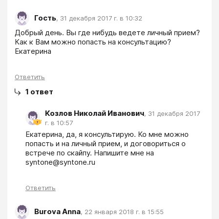
Гость
,
31 декабря 2017 г. в 10:32
Добрый день. Вы где нибудь ведете личный прием? 
Как к Вам можно попасть на консультацию?

Екатерина
Ответить
1
ответ
Козлов Николай Иванович
,
31 декабря 2017
г. в 10:57
Екатерина, да, я консультирую. Ко мне можно 
попасть и на личный прием, и договориться о 
встрече по скайпу. Напишите мне на 
syntone@syntone.ru
Ответить
Burova Anna
,
22 января 2018 г. в 15:55