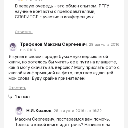
В первую очередь - это обмен опытом. РГГУ - 
научные контакты с преподавателями, 
СПбГИПСР - участие в конференциях.
Ответить
Трифонов Максим Сергеевич
,
28 августа 2016
г. в 01:16
Я купил в своем городе бумажную версию этой 
книги, но хотелось бы читать ее в пути на планшете, 
как я могу скачать эл. версию? Могу прислать фото с 
книгой и информацией на фото, подтверждающей 
мои слова! Буду крайне признателен! 
Ответить
1
ответ
Н.И. Козлов
,
28 августа 2016 г. в 16:32
Максим Сергеевич, постараемся вам помочь. 
Только о какой книге идет речь? Напишите на 