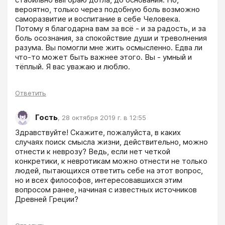
вероятно, только через подобную боль возможно 
саморазвитие и воспитание в себе Человека. 
Потому я благодарна вам за всё - и за радость, и за 
боль осознания, за спокойствие души и треволнения 
разума. Вы помогли мне жить осмысленно. Едва ли 
что-то может быть важнее этого. Вы - умный и 
тёплый. Я вас уважаю и люблю.
Ответить
Гость
,
28 октября 2019 г. в 12:55
Здравствуйте! Скажите, пожалуйста, в каких 
случаях поиск смысла жизни, действительно, можно 
отнести к неврозу? Ведь, если нет четкой 
конкретики, к невротикам можно отнести не только 
людей, пытающихся ответить себе на этот вопрос, 
но и всех философов, интересовавшихся этим 
вопросом ранее, начиная с известных источников 
Древней Греции?