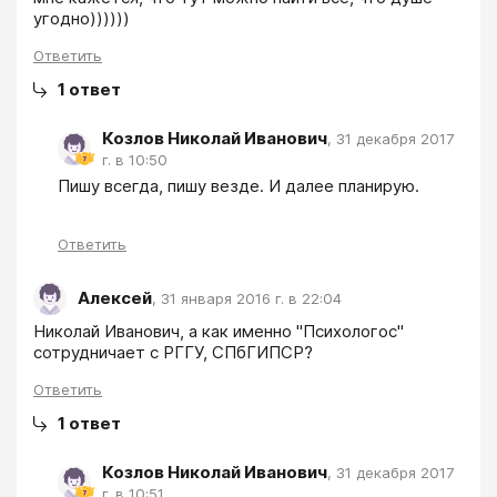
угодно))))))
Ответить
1
ответ
Козлов Николай Иванович
,
31 декабря 2017
г. в 10:50
Пишу всегда, пишу везде. И далее планирую.
Ответить
Алексей
,
31 января 2016 г. в 22:04
Николай Иванович, а как именно "Психологос" 
сотрудничает с РГГУ, СПбГИПСР?
Ответить
1
ответ
Козлов Николай Иванович
,
31 декабря 2017
г. в 10:51