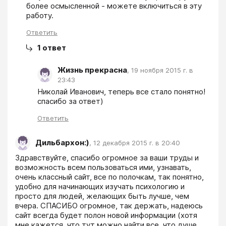
более осмысленной - можете включиться в эту 
работу.
Ответить
1
ответ
Жизнь прекрасна
,
19 ноября 2015 г. в
23:43
Николай Иванович, теперь все стало понятно! 
спасибо за ответ)
Ответить
Дильбархон:)
,
12 декабря 2015 г. в 20:40
Здравствуйте, спасибо огромное за ваши труды и 
возможность всем пользоваться ими, узнавать, 
очень классный сайт, все по полочкам, так понятно, 
удобно для начинающих изучать психологию и 
просто для людей, желающих быть лучше, чем 
вчера. СПАСИБО огромное, так держать, надеюсь 
сайт всегда будет полон новой информации (хотя 
мне кажется, что тут можно найти все, что душе 