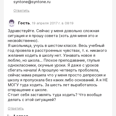
syntone@syntone.ru
Ответить
Гость
,
19 апреля 2017 г. в 08:19
Здравствуйте. Сейчас у меня довольно сложная 
ситуация и я прошу совета (хоть для меня это и 
несвойственно).

Я школьница, учусь в шестом классе. Весь учебный 
год провела в расстроенных чувствах, т. к. никакого 
желания ходить в школу нет. Узнавать новое я 
люблю, но школа... Плохое преподавание, глупые 
одноклассники, скучные уроки. Я даже с уроков 
сбегать начала! А прошлую четверть проболела, 
сейчас мама решила что у меня просто депрессия и 
школу я пропускала без каких либо оснований. А я НЕ 
МОГУ туда ходить. За шесть лет выработалось 
отвращение к школе.

Стоит себя заставлять туда ходить? Что вообще 
делать с этой ситуацией?
Ответить