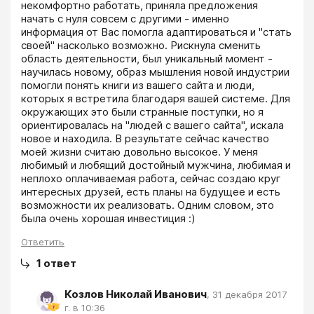
некомфортно работать, приняла предложения 
начать с нуля совсем с другими - именно 
информация от Вас помогла адаптироваться и "стать 
своей" насколько возможно. Рискнула сменить 
область деятельности, был уникальный момент - 
научилась новому, образ мышления новой индустрии 
помогли понять книги из вашего сайта и люди, 
которых я встретила благодаря вашей системе. Для 
окружающих это были странные поступки, но я 
ориентировалась на "людей с вашего сайта", искала 
новое и находила. В результате сейчас качество 
моей жизни считаю довольно высокое. У меня 
любимый и любящий достойный мужчина, любимая и 
неплохо оплачиваемая работа, сейчас создаю круг 
интересных друзей, есть планы на будущее и есть 
возможности их реализовать. Одним словом, это 
была очень хорошая инвестиция :)
Ответить
1
ответ
Козлов Николай Иванович
,
31 декабря 2017
г. в 10:36