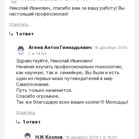
Николай Иванович, спасибо вам за вашу работу! Вы 
настоящий профессионал!
Ответить
1
ответ
Агеев Антон Геннадьевич
,
18 декабря 2014
г. в 14:50
Здравствуйте, Николай Иванович!

Начиная изучать профессионально психологию, 
как научную, так и  семейную, Вы были и есть 
один из первых моих путеводителей в мир 
Самопознания.

Путь только начинается.

Спасибо огромное.

Так же благодарю всех ваших коллег!!! Молодцы!
Ответить
1
ответ
Н.И. Козлов
,
18 декабря 2014 г. в 16:01