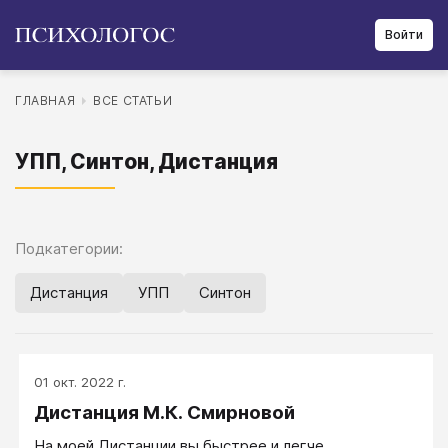
Войти
ГЛАВНАЯ
ВСЕ СТАТЬИ
УПП, Синтон, Дистанция
Подкатегории:
Дистанция
УПП
Синтон
01 окт. 2022 г.
Дистанция М.К. Смирновой
На моей Дистанции вы быстрее и легче