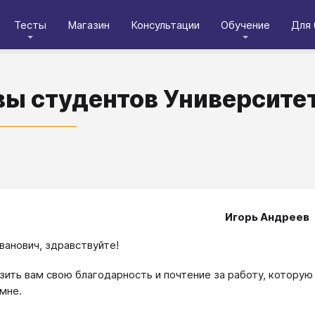
Тесты
Магазин
Консультации
Обучение
Для 
ы студентов Университе
Игорь Андреев
ванович, здравствуйте!
зить вам свою благодарность и почтение за работу, котору
 мне.