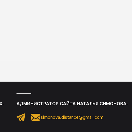
Х:
АДМИНИСТРАТОР САЙТА
НАТАЛЬЯ СИМОНОВА
:
simonova.distance@gmail.com