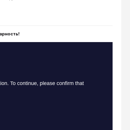
арность!