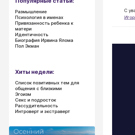
Популярные статьи:
С ув
Размышление
Игор
Психология в именах
Привязанность ребенка к
матери
Идентичность
Биография Ирвина Ялома
Пол Экман
Хиты недели:
Список позитивных тем для
общения с близкими
Эгоизм
Секс и подросток
Рассудительность
Интроверт и экстраверт