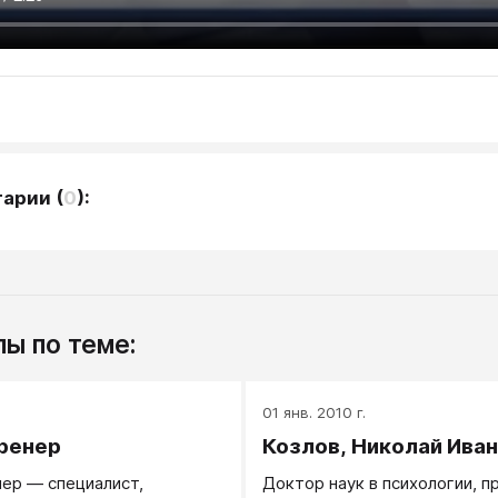
тарии
(
0
):
ы по теме:
.
01 янв. 2010 г.
ренер
Козлов, Николай Ива
ер — специалист,
Доктор наук в психологии, 