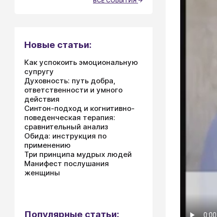
ВСЕ СОБЫТИЯ
Новые статьи:
Как успокоить эмоциональную
супругу
Духовность: путь добра,
ответственности и умного
действия
Синтон-подход и когнитивно-
поведенческая терапия:
сравнительный анализ
Обида: инструкция по
применению
Три принципа мудрых людей
Манифест послушания
женщины
Популярные статьи: