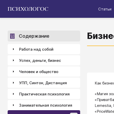
Статьи
Бизне
Содержание
Работа над собой
Успех, деньги, бизнес
Человек и общество
УПП, Синтон, Дистанция
Как бизне
«Магия зо
Практическая психология
«Приватба
Занимательная психология
Lemestia,
«PriceWate