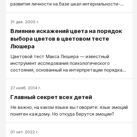
развития личности на базе шкал интернальности-
экстернальности личностного опросника УСК
Роттера.
31 дек. 2005 г.
Влияние искажений цвета на порядок
выбора цветов в цветовом тесте
Люшера
Цветовой тест Макса Люшера — известный
инструмент исследования психологического
состояния, основанный на интерпретации порядка
предпочтения респондентом предлагаемых ему
цветных карточек.
27 нояб. 2014 г.
Главный секрет всех детей
Не важно, на каком языке вы говорите: язык эмоций
понятен каждому. Но откуда берутся эмоции?
01 окт. 2022 г.