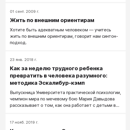
01 сент. 2009 г.
Жить по внешним ориентирам
Хотите быть адекватным человеком — учитесь
жить по внешним ориентирам, говорит нам синтон-
подход.
23 янв. 2018 г.
Как за неделю трудного ребенка
превратить в человека разумного:
методика Эскалибур-кэмп
Выпускница Университета практической психологии,
чемпион мира по мечевому бою Мария Давыдова
рассказывает о том, как она работает с детьми в
лагере Эскалибур-кэмп. Смотреть обязательно!
17 нояб. 2019 г.