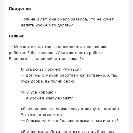
Продолжу.
Полине 8 лет, она смело заявила, что не хочет
делать уроки. Что делать?
Галина:
— Мне кажется, стоит апеллировать к сознанию
ребёнка. Я бы сказала: «У каждого есть работа.
Взрослые — на своей, а твоя какая?»
(Я играю за Полину): «Учиться».
— Вот. Мы с мамой работаем качественно. А ты,
будь добра, выполни свою.
«Я учусь хорошо!»
— А уроки в учёбу входят?
«Я всё делаю, но сейчас хочу отдохнуть, поиграть.
Вы тоже отдыхаете!»
— Отдыхаем. А кто больше отдыхает: мы или ты?
«Я маленькая! Дети должны отдыхать больше».