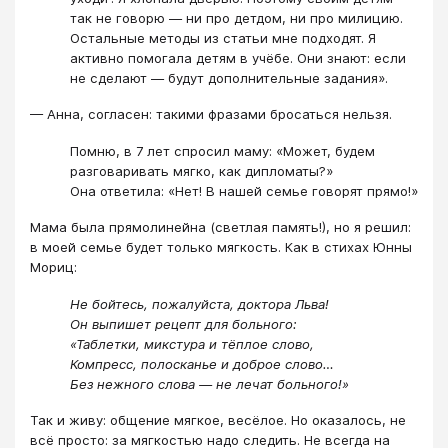
так не говорю — ни про детдом, ни про милицию.
Остальные методы из статьи мне подходят. Я
активно помогала детям в учёбе. Они знают: если
не сделают — будут дополнительные задания».
— Анна, согласен: такими фразами бросаться нельзя.
Помню, в 7 лет спросил маму: «Может, будем
разговаривать мягко, как дипломаты?»
Она ответила: «Нет! В нашей семье говорят прямо!»
Мама была прямолинейна (светлая память!), но я решил:
в моей семье будет только мягкость. Как в стихах Юнны
Мориц:
Не бойтесь, пожалуйста, доктора Льва!
Он выпишет рецепт для больного:
«Таблетки, микстура и тёплое слово,
Компресс, полосканье и доброе слово…
Без нежного слова — не лечат больного!»
Так и живу: общение мягкое, весёлое. Но оказалось, не
всё просто: за мягкостью надо следить. Не всегда на