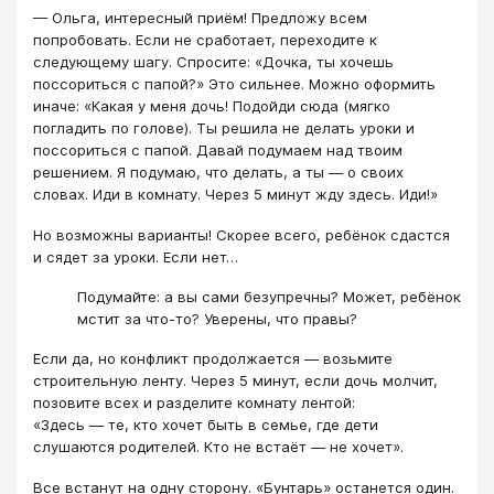
— Ольга, интересный приём! Предложу всем
попробовать. Если не сработает, переходите к
следующему шагу. Спросите: «Дочка, ты хочешь
поссориться с папой?» Это сильнее. Можно оформить
иначе: «Какая у меня дочь! Подойди сюда (мягко
погладить по голове). Ты решила не делать уроки и
поссориться с папой. Давай подумаем над твоим
решением. Я подумаю, что делать, а ты — о своих
словах. Иди в комнату. Через 5 минут жду здесь. Иди!»
Но возможны варианты! Скорее всего, ребёнок сдастся
и сядет за уроки. Если нет…
Подумайте: а вы сами безупречны? Может, ребёнок
мстит за что-то? Уверены, что правы?
Если да, но конфликт продолжается — возьмите
строительную ленту. Через 5 минут, если дочь молчит,
позовите всех и разделите комнату лентой:
«Здесь — те, кто хочет быть в семье, где дети
слушаются родителей. Кто не встаёт — не хочет».
Все встанут на одну сторону. «Бунтарь» останется один.