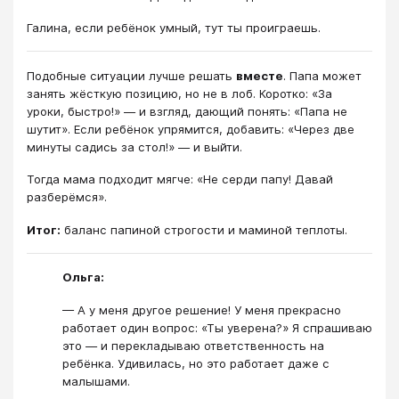
Галина, если ребёнок умный, тут ты проиграешь.
Подобные ситуации лучше решать
вместе
. Папа может
занять жёсткую позицию, но не в лоб. Коротко: «За
уроки, быстро!» — и взгляд, дающий понять: «Папа не
шутит». Если ребёнок упрямится, добавить: «Через две
минуты садись за стол!» — и выйти.
Тогда мама подходит мягче: «Не серди папу! Давай
разберёмся».
Итог:
баланс папиной строгости и маминой теплоты.
Ольга:
— А у меня другое решение! У меня прекрасно
работает один вопрос: «Ты уверена?» Я спрашиваю
это — и перекладываю ответственность на
ребёнка. Удивилась, но это работает даже с
малышами.