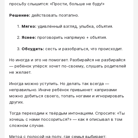
просьбу слышится: «Прости, больше не буду!»
Решение:
действовать поэтапно.
Мягко:
удивлённый взгляд, улыбка, объятия.
Яснее:
проговорить напрямую + объятия.
Обсудить:
сесть и разобраться, что происходит.
Но иногда и это не помогает. Разбирайся не разбирайся
— ребёнок упёрся: хочет по-своему, слушать родителей
не желает.
Иногда можно уступить. Но делать так всегда —
неправильно. Иначе ребёнок привыкнет: капризами
можно добиться своего, топать ногами и игнорировать
других.
Тогда переходим к твёрдым интонациям. Спросите: «Ты
хочешь с нами поссориться?» — как я описывал в том
сложном случае.
Метод с полосой на полу, где семья выбирает: