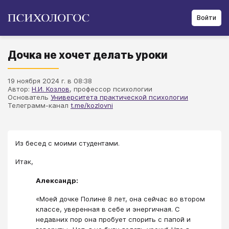
Войти
Дочка не хочет делать уроки
19 ноября 2024 г. в 08:38
Автор:
Н.И. Козлов
, профессор психологии
Основатель
Университета практической психологии
Телеграмм-канал
t.me/kozlovni
Из бесед с моими студентами.
Итак,
Александр:
«Моей дочке Полине 8 лет, она сейчас во втором
классе, уверенная в себе и энергичная. С
недавних пор она пробует спорить с папой и