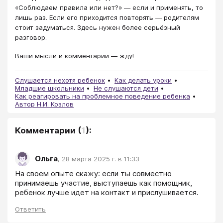
«Соблюдаем правила или нет?» — если и применять, то
лишь раз. Если его приходится повторять — родителям
стоит задуматься. Здесь нужен более серьёзный
разговор.
Ваши мысли и комментарии — жду!
Слушается нехотя ребенок
Как делать уроки
Младшие школьники
Не слушаются дети
Как реагировать на проблемное поведение ребенка
Автор Н.И. Козлов
Комментарии
(
1
):
Ольга
,
28 марта 2025 г. в 11:33
На своем опыте скажу: если ты совместно 
принимаешь участие, выступаешь как помощник, 
ребенок лучше идет на контакт и прислушивается.
Ответить