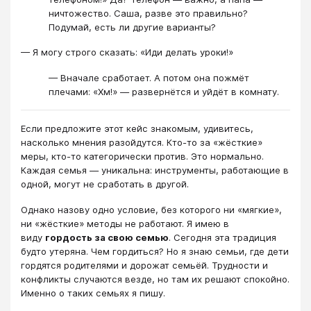
ничтожество. Саша, разве это правильно?
Подумай, есть ли другие варианты?
— Я могу строго сказать: «Иди делать уроки!»
— Вначале сработает. А потом она пожмёт
плечами: «Хм!» — развернётся и уйдёт в комнату.
Если предложите этот кейс знакомым, удивитесь,
насколько мнения разойдутся. Кто-то за «жёсткие»
меры, кто-то категорически против. Это нормально.
Каждая семья — уникальна: инструменты, работающие в
одной, могут не сработать в другой.
Однако назову одно условие, без которого ни «мягкие»,
ни «жёсткие» методы не работают. Я имею в
виду
гордость за свою семью
. Сегодня эта традиция
будто утеряна. Чем гордиться? Но я знаю семьи, где дети
гордятся родителями и дорожат семьёй. Трудности и
конфликты случаются везде, но там их решают спокойно.
Именно о таких семьях я пишу.