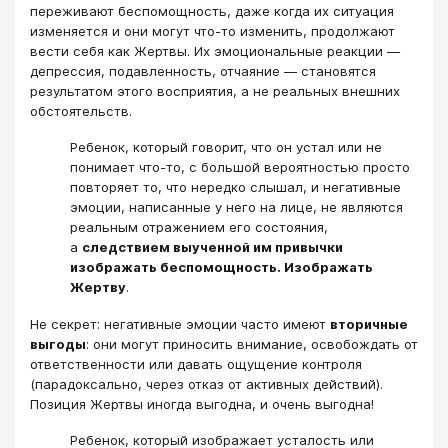
переживают беспомощность, даже когда их ситуация
изменяется и они могут что-то изменить, продолжают
вести себя как Жертвы. Их эмоциональные реакции —
депрессия, подавленность, отчаяние — становятся
результатом этого восприятия, а не реальных внешних
обстоятельств.
Ребенок, который говорит, что он устал или не
понимает что-то, с большой вероятностью просто
повторяет то, что нередко слышал, и негативные
эмоции, написанные у него на лице, не являются
реальным отражением его состояния,
а
следствием выученной им привычки
изображать беспомощность. Изображать
Жертву
.
Не секрет: негативные эмоции часто имеют
вторичные
выгоды
: они могут приносить внимание, освобождать от
ответственности или давать ощущение контроля
(парадоксально, через отказ от активных действий).
Позиция Жертвы иногда выгодна, и очень выгодна!
Ребенок, который изображает усталость или