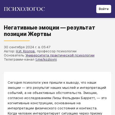
Войти
Негативные эмоции — результат
позиции Жертвы
30 сентября 2024 г. в 05:47
Автор:
Н.И. Козлов
, профессор психологии
Основатель
Университета практической психологии
Телеграмм-канал
t.me/kozlovni
Сегодня психологи уже пришли к выводу, что наши
эмоции — это результат наших мыслей и интерпретаций
событий, а не объективных обстоятельств. Эмоции,
согласно исследованиям Лизы Фельдман Барретт, — это
когнитивные конструкции, основанные на
интерпретации физического состояния и контекста.
Когда человек интерпретирует ситуацию через призму