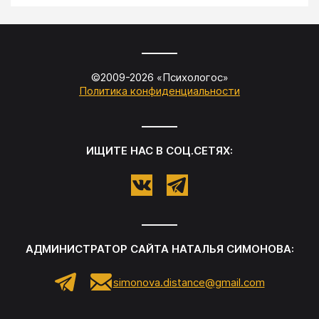
©2009-
2026
«
Психологос
»
Политика конфиденциальности
ИЩИТЕ НАС В СОЦ.СЕТЯХ:
АДМИНИСТРАТОР САЙТА
НАТАЛЬЯ СИМОНОВА
:
simonova.distance@gmail.com