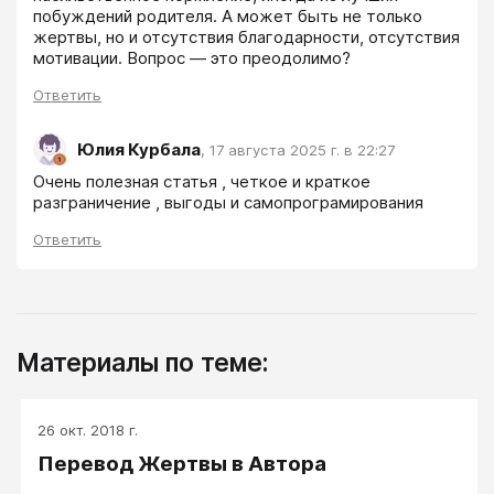
побуждений родителя. А может быть не только 
жертвы, но и отсутствия благодарности, отсутствия 
мотивации. Вопрос ― это преодолимо?
Ответить
Юлия Курбала
,
17 августа 2025 г. в 22:27
Очень полезная статья , четкое и краткое 
разграничение , выгоды и самопрограмирования
Ответить
Материалы по теме:
26 окт. 2018 г.
Перевод Жертвы в Автора