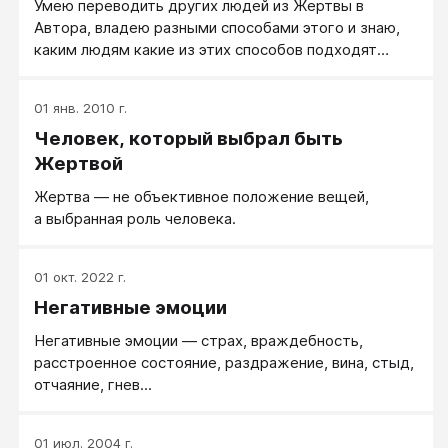
Умею переводить других людей из Жертвы в
Автора, владею разными способами этого и знаю,
каким людям какие из этих способов подходят
лучше.
01 янв. 2010 г.
Человек, который выбрал быть
Жертвой
Жертва — не объективное положение вещей,
а выбранная роль человека.
01 окт. 2022 г.
Негативные эмоции
Негативные эмоции — страх, враждебность,
расстроенное состояние, раздражение, вина, стыд,
отчаяние, гнев...
01 июл. 2004 г.