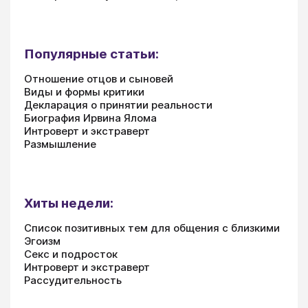
Популярные статьи:
Отношение отцов и сыновей
Виды и формы критики
Декларация о принятии реальности
Биография Ирвина Ялома
Интроверт и экстраверт
Размышление
Хиты недели:
Список позитивных тем для общения с близкими
Эгоизм
Секс и подросток
Интроверт и экстраверт
Рассудительность