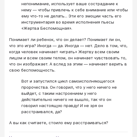
непонимание, использует ваше сострадание к
нему — чтобы привлечь к себе внимание или чтобы
ему что-то не делать... Эти его эмоции часть его
инструментария во время исполнения пьесы
«Жертва Беспомощная».
Понимает ли ребенок, что он делает? Понимает ли он,
что это игра? Иногда — да. Иногда — нет. Дело в том, что,
когда человек начинает «играть» Жертву всем своим
лицом и всем своим телом, он начинает чувствовать то,
что он изображает. А вслед за этим — начинает верить в
свою беспомощность.
Вот и запустился цикл самоисполняющегося
пророчества. Он говорил, что у него ничего не
выйдет, с таким настроением у него
действительно ничего не вышло, так что он
говорил настоящую правду! И не зря он
расстраивался, да?
А вы как считаете, стоило ему расстраиваться?