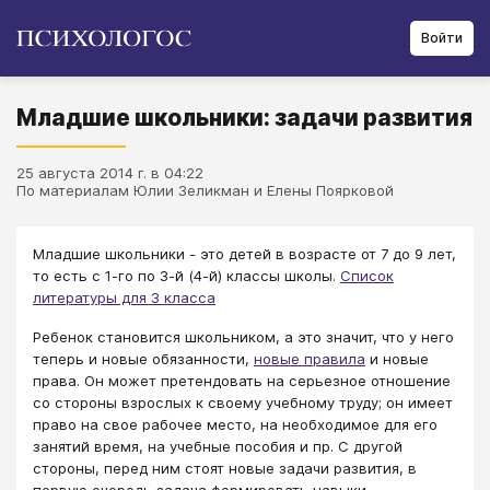
Войти
Младшие школьники: задачи развития
25 августа 2014 г. в 04:22
По материалам Юлии Зеликман и Елены Поярковой
Младшие школьники - это детей в возрасте от 7 до 9 лет,
то есть с 1-го по 3-й (4-й) классы школы.
Список
литературы для 3 класса
Ребенок становится школьником, а это значит, что у него
теперь и новые обязанности,
новые правила
и новые
права. Он может претендовать на серьезное отношение
со стороны взрослых к своему учебному труду; он имеет
право на свое рабочее место, на необходимое для его
занятий время, на учебные пособия и пр. С другой
стороны, перед ним стоят новые задачи развития, в