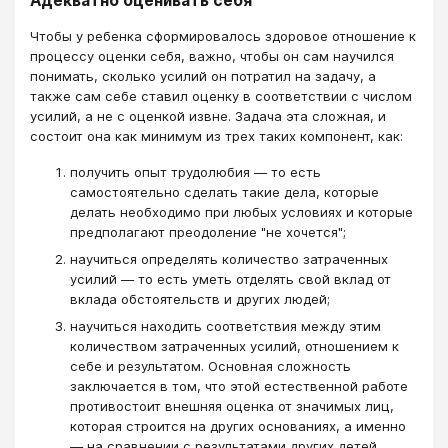
Адекватно оценивать себя
Чтобы у ребенка сформировалось здоровое отношение к
процессу оценки себя, важно, чтобы он сам научился
понимать, сколько усилий он потратил на задачу, а
также сам себе ставил оценку в соответствии с числом
усилий, а не с оценкой извне. Задача эта сложная, и
состоит она как минимум из трех таких компонент, как:
получить опыт трудолюбия — то есть
самостоятельно сделать такие дела, которые
делать необходимо при любых условиях и которые
предполагают преодоление "не хочется";
научиться определять количество затраченных
усилий — то есть уметь отделять свой вклад от
вклада обстоятельств и других людей;
научиться находить соответствия между этим
количеством затраченных усилий, отношением к
себе и результатом. Основная сложность
заключается в том, что этой естественной работе
противостоит внешняя оценка от значимых лиц,
которая строится на других основаниях, а именно
— на сравнении с результатами других детей.