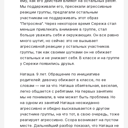
ему, как его действия влияют на остальных ребят.
Мы поддерживали его, пресекали агрессивные
реакции группы, предлагали остальным
участникам не поддерживать этот образ
"Петросяна". Через некоторое время Сережа стал
меньше привлекать внимание в группе, стал
больше уважать себя и окружающих. Он все равно
много шутит, но сейчас это не вызывает
агрессивной реакции у остальных участников
группы, так как своими шутками он не обижает
остальных и не унижает себя. В классе и на группе
у Сережи появились друзья.
Наташа. 9 лет. Обращение по инициативе
родителей: девочку обижают в классе, по ее
словам — ни за что. Наташа обаятельная, веселая,
легко общается с ребятами. На первых занятиях
мы не понимали, в чем может быть проблема. Но
на одном из занятий Наташа неожиданно
агрессивно и обидно высказывается о другом
участнике группы, на что тот, в свою очередь, тоже
реагирует агрессивно. Ссора возникает на пустом
месте. Дальнейший разбор показал, что Наташа не