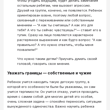
чтобы угодить ведущим, будет делать замечания
остальным ребятам, чем вызовет агрессию.
Друзей на группе, конечно, не появляется. Ребенок
ориентирован вовне, поэтому любой вопрос,
связанный с переживанием или собственным
мнением — "А как ты считаешь? А как это для
тебя? А что ты сейчас чувствуешь?"— ставит его в
тупик. Сразу на лице появляется характерное
растерянное выражение и как будто вопрос: "А как
правильно? А что нужно ответить, чтобы меня
похвалили?"
Что нужно таким детям? Приучать думать своей
головой, говорить свое мнение.
Уважать границы — собственные и чужие
Ребенок учится находить такую детскую группу, в
которой его особенности были бы уважаемы, он сам
учится терпимости. Он учится отказу, учится проводить
время с самим собой: для многих детей это особая,
очень сложная задача — спокойно переносить ситуации
вынужденного одиночества. Важно научить ребенка