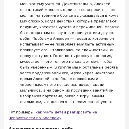
мешают ему учиться. Действительно, Алексей
очень тихий мальчик, если его не спросить — он
молчит, на тренинге боится высказываться в кругу.
Ему сложно, когда действия, которые предлагают
ведущие, касаются чувств и переживаний, сложно
быть открытым на группе, в присутствии других
ребят. Проблема Алексея — тревога, которую он
испытывает — не позволяет ему быть активным,
блокирует его. Сталкиваясь со сложностями, он
сразу отступает. Готовность рискнуть, энергия,
мужество — это то, чего не хватает ему, чтобы
быть уверенным. В группе мы и остальные ребята
часто поддерживали его, и уже через некоторое
время Алексей стал более спокойным и
уверенным, у него появились друзья среди
мальчиков, а на одном из последних занятий он,
изображая партизана, бегал с игрушечным
автоматом, что для него — несомненный успех.
Тут примеры,
как учить детей реагировать на
неприятности по-врослому
.