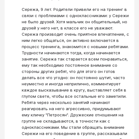
Сережа, 9 лет. Родители привели его на тренинг в
связи с проблемами с одноклассниками: у Сережи
не было друзей. Хотя мальчик он общительный, но
друзей у него нет, в классе его не уважают.
Сережа производит очень приятное впечатление, с
ним легко общаться, он активно включается в
процесс тренинга, знакомится с новыми ребятами.
Трудности начинаются тогда, когда начинается
занятие. Сережа так старается всем понравиться,
ему так необходимо постоянное внимание со
стороны других ребят, что для этого он готов
делать все что угодно: он постоянно шутит, часто
неуместно и иногда неприлично, комментирует
каждое высказывание в кругу, выставляет себя в
глупом свете, чтобы все остальные его заметили.
Ребята через несколько занятий начинают
реагировать на него агрессивно, придумывают
ему кличку "Петросян". Дружеские отношения на
группе не складываются, в точности как с
одноклассниками. Мы стали обращать внимание
Сережи на его поведение в группе, рассказывали