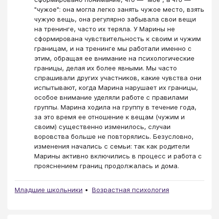
"чужое": она могла легко занять чужое место, взять
чужую вещь, она регулярно забывала свои вещи
на тренинге, часто их теряла. У Марины не
сформирована чувствительность к своим и чужим
границам, и на тренинге мы работали именно с
этим, обращая ее внимание на психологические
границы, делая их более явными. Мы часто
спрашивали других участников, какие чувства они
испытывают, когда Марина нарушает их границы,
особое внимание уделяли работе с правилами
группы. Марина ходила на группу в течение года,
за это время ее отношение к вещам (чужим и
своим) существенно изменилось, случаи
воровства больше не повторялись. Безусловно,
изменения начались с семьи: так как родители
Марины активно включились в процесс и работа с
прояснением границ продолжалась и дома.
Младшие школьники
Возрастная психология