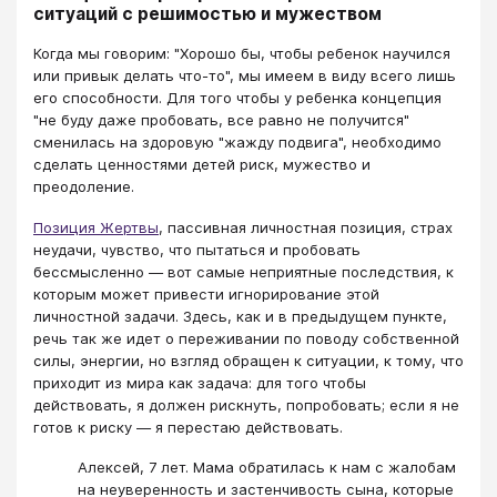
ситуаций с решимостью и мужеством
Когда мы говорим: "Хорошо бы, чтобы ребенок научился
или привык делать что-то", мы имеем в виду всего лишь
его способности. Для того чтобы у ребенка концепция
"не буду даже пробовать, все равно не получится"
сменилась на здоровую "жажду подвига", необходимо
сделать ценностями детей риск, мужество и
преодоление.
Позиция Жертвы
, пассивная личностная позиция, страх
неудачи, чувство, что пытаться и пробовать
бессмысленно — вот самые неприятные последствия, к
которым может привести игнорирование этой
личностной задачи. Здесь, как и в предыдущем пункте,
речь так же идет о переживании по поводу собственной
силы, энергии, но взгляд обращен к ситуации, к тому, что
приходит из мира как задача: для того чтобы
действовать, я должен рискнуть, попробовать; если я не
готов к риску — я перестаю действовать.
Алексей, 7 лет. Мама обратилась к нам с жалобам
на неуверенность и застенчивость сына, которые