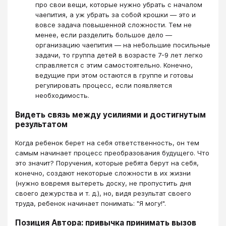
про свои вещи, которые нужно убрать с началом
чаепития, а уж убрать за собой крошки — это и
вовсе задача повышенной сложности. Тем не
менее, если разделить большое дело —
организацию чаепития — на небольшие посильные
задачи, то группа детей в возрасте 7-9 лет легко
справляется с этим самостоятельно. Конечно,
ведущие при этом остаются в группе и готовы
регулировать процесс, если появляется
необходимость.
Видеть связь между усилиями и достигнутым
результатом
Когда ребенок берет на себя ответственность, он тем
самым начинает процесс преобразования будущего. Что
это значит? Поручения, которые ребята берут на себя,
конечно, создают некоторые сложности в их жизни
(нужно вовремя вытереть доску, не пропустить дня
своего дежурства и т. д.), но, видя результат своего
труда, ребенок начинает понимать: "Я могу!".
Позиция Автора: привычка принимать вызов