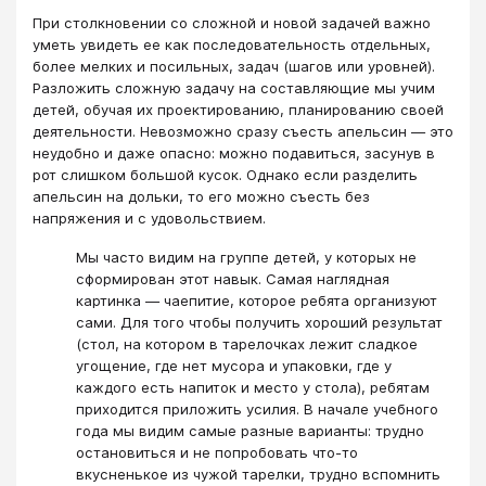
При столкновении со сложной и новой задачей важно
уметь увидеть ее как последовательность отдельных,
более мелких и посильных, задач (шагов или уровней).
Разложить сложную задачу на составляющие мы учим
детей, обучая их проектированию, планированию своей
деятельности. Невозможно сразу съесть апельсин — это
неудобно и даже опасно: можно подавиться, засунув в
рот слишком большой кусок. Однако если разделить
апельсин на дольки, то его можно съесть без
напряжения и с удовольствием.
Мы часто видим на группе детей, у которых не
сформирован этот навык. Самая наглядная
картинка — чаепитие, которое ребята организуют
сами. Для того чтобы получить хороший результат
(стол, на котором в тарелочках лежит сладкое
угощение, где нет мусора и упаковки, где у
каждого есть напиток и место у стола), ребятам
приходится приложить усилия. В начале учебного
года мы видим самые разные варианты: трудно
остановиться и не попробовать что-то
вкусненькое из чужой тарелки, трудно вспомнить