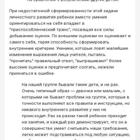
При недостаточной сформированности этой задачи
личностного развития ребенок вместо умения
ориентироваться на себя впадает в
"приспособленческий транс", посвящая все силы
добыванию оценок. По внешним оценкам он оценивает и
самого себя, теряя способность сформировать
внутренние критерии. Ученики, которые ловят малейшие
изменения выражения лица учителя, пытаясь
"прочитать" правильный ответ, "выпрашивают" более
высокие оценки и предпочитают солгать, нежели
признаться в ошибке.
На нашей группе бывали такие дети, и не раз.
Очень типичный образ — девочка или мальчик, с
которыми не бывает проблем на группе, которые в
точности выполняют все правила и инструкции, но
никакого внутреннего развития у них не
происходит. Раз за разом такой ребенок приходит
на занятия, и каждый раз демонстрирует, что он в
совершенстве умеет считывать наши требования,
легко может подстраиваться под любую ситуацию,