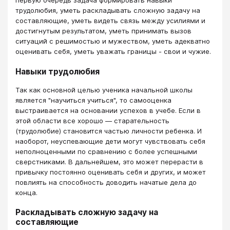
первую очередь задача формировать навыки
трудолюбия, уметь раскладывать сложную задачу на
составляющие, уметь видеть связь между усилиями и
достигнутым результатом, уметь принимать вызов
ситуаций с решимостью и мужеством, уметь адекватно
оценивать себя, уметь уважать границы - свои и чужие.
Навыки трудолюбия
Так как основной целью ученика начальной школы
является "научиться учиться", то самооценка
выстраивается на основании успехов в учебе. Если в
этой области все хорошо — старательность
(трудолюбие) становится частью личности ребенка. И
наоборот, неуспевающие дети могут чувствовать себя
неполноценными по сравнению с более успешными
сверстниками. В дальнейшем, это может перерасти в
привычку постоянно оценивать себя и других, и может
повлиять на способность доводить начатые дела до
конца.
Раскладывать сложную задачу на
составляющие