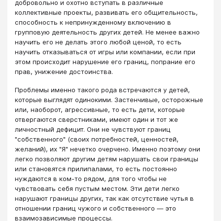
добровольно и охотно вступать в различные
коллективные проекты, развивать его общительность,
способность к непринужденному включению в
групповую деятельность других детей. Не менее важно
научить его не делать этого любой ценой, то есть
научить отказываться от игры или компании, если при
этом происходит нарушение его границ, попрание его
прав, унижение достоинства.
Проблемы именно такого рода встречаются у детей,
которые выглядят одинокими. Застенчивые, осторожные
или, наоборот, агрессивные, то есть дети, которые
отвергаются сверстниками, имеют один и тот же
личностный дефицит. Они не чувствуют границ
"собственного" (своих потребностей, ценностей,
желаний), их "Я" нечетко очерчено. Именно поэтому они
легко позволяют другим детям нарушать свои границы
или становятся прилипалами, то есть постоянно
нуждаются в ком-то рядом, для того чтобы не
чувствовать себя пустым местом. Эти дети легко
нарушают границы других, так как отсутствие чутья в
отношении границ чужого и собственного — это
взаимозависимые процессы.