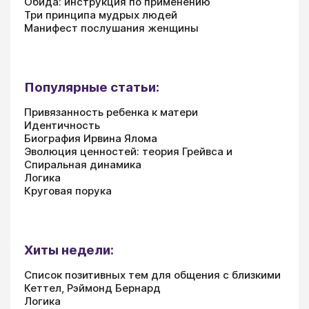
Обида: инструкция по применению
Три принципа мудрых людей
Манифест послушания женщины
Популярные статьи:
Привязанность ребенка к матери
Идентичность
Биография Ирвина Ялома
Эволюция ценностей: теория Грейвса и
Спиральная динамика
Логика
Круговая порука
Хиты недели:
Список позитивных тем для общения с близкими
Кеттел, Рэймонд Бернард
Логика