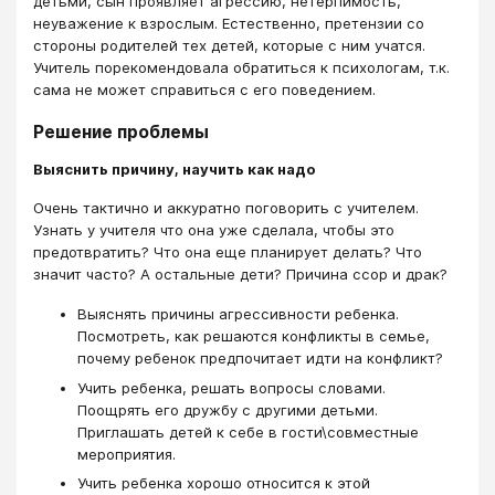
детьми, сын проявляет агрессию, нетерпимость,
неуважение к взрослым. Естественно, претензии со
стороны родителей тех детей, которые с ним учатся.
Учитель порекомендовала обратиться к психологам, т.к.
сама не может справиться с его поведением.
Решение проблемы
Выяснить причину, научить как надо
Очень тактично и аккуратно поговорить с учителем.
Узнать у учителя что она уже сделала, чтобы это
предотвратить? Что она еще планирует делать? Что
значит часто? А остальные дети? Причина ссор и драк?
Выяснять причины агрессивности ребенка.
Посмотреть, как решаются конфликты в семье,
почему ребенок предпочитает идти на конфликт?
Учить ребенка, решать вопросы словами.
Поощрять его дружбу с другими детьми.
Приглашать детей к себе в гости\совместные
мероприятия.
Учить ребенка хорошо относится к этой