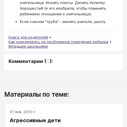
учительнице. Искать плюсы. Делать Копилку
Хорошестей (я это изобрела, чтобы поменять
ребенкино отношение к учительнице)
Если совсем "труба" - менять учителя, школу.
Книга для родителей
Как реагировать на проблемное поведение ребенка
Младшие школьники
Комментарии
(
0
):
Материалы по теме:
01 янв. 2010 г.
Агрессивные дети