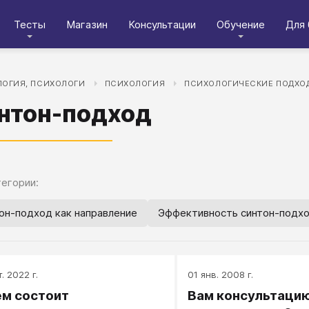
Тесты
Магазин
Консультации
Обучение
Для 
ОГИЯ, ПСИХОЛОГИ
ПСИХОЛОГИЯ
ПСИХОЛОГИЧЕСКИЕ ПОДХО
нтон-подход
егории:
он-подход как направление
Эффективность синтон-подх
. 2022 г.
01 янв. 2008 г.
ем состоит
Вам консультацию