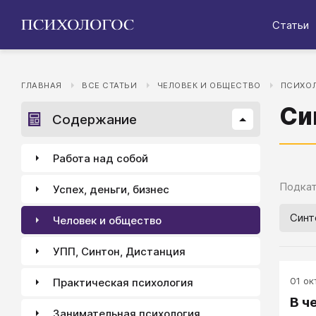
Статьи
ГЛАВНАЯ
ВСЕ СТАТЬИ
ЧЕЛОВЕК И ОБЩЕСТВО
ПСИХОЛ
Си
Содержание
Работа над собой
Подкат
Успех, деньги, бизнес
Синт
Человек и общество
УПП, Синтон, Дистанция
01 окт
Практическая психология
В ч
Занимательная психология