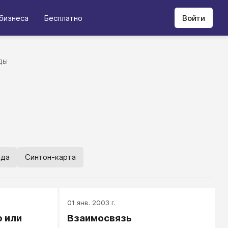
бизнеса
Бесплатно
Войти
ДЫ
ода
Синтон-карта
01 янв. 2003 г.
 или
Взаимосвязь