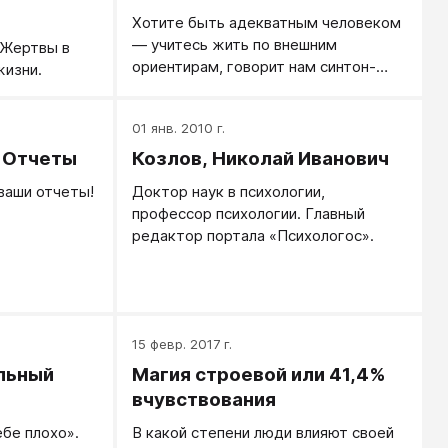
Хотите быть адекватным человеком
— учитесь жить по внешним
 Жертвы в
ориентирам, говорит нам синтон-
жизни.
подход.
01 янв. 2010 г.
. Отчеты
Козлов, Николай Иванович
ваши отчеты!
Доктор наук в психологии,
профессор психологии. Главный
редактор портала «Психологос».
15 февр. 2017 г.
льный
Магия строевой или 41,4%
вчувствования
ебе плохо».
В какой степени люди влияют своей