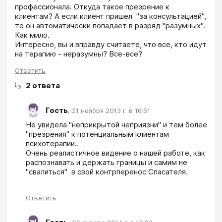
профессионала. Откуда такое презрение к 
клиентам? А если клиент пришел  "за консультацией", 
то он автоматически попадает в разряд "разумных". 
Как мило.

Интересно, вы и вправду считаете, что все, кто идут 
на терапию - неразумны? Все-все? 
Ответить
2
ответа
Гость
,
21 ноября 2013 г. в 16:51
Не увидела "неприкрытой неприязни" и тем более 
"презрения" к потенциальным клиентам 
психотерапии..

Очень реалистичное видение о нашей работе, как 
распознавать и держать границы и самим не 
"свалиться"  в свой контрперенос Спасателя. 

Ответить