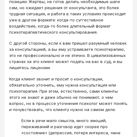
позицию Жертвы, не готов делать необходимые шаги
сам, но ожидает решения от консультанта, это более
трудная ситуация, и работа в таких условиях происходит
уже в другом формате: когда-то суггестивное
воздействие, когда-то более длительный формат
психотерапевтического консультирования.
С другой стороны, если к вам пришел разумный человек
за консультацией, а вы ему устраиваете психотерапию,
это не профессионально и не этично. В цивилизованных
странах за это клиент может подать на вас в суд, и вы
лишитесь лицензии.
Когда клиент звонит и просит о консультации,
обязательно уточнить, ему нужна консультация или
психотерапия. При этом, естественно, сами клиенты
этого не знают и даже обычно не понимают, о чем
вопрос, но в процессе уточнения психолог может понять
и почувствовать, что клиенту нужно на самом деле.
Если в речи мало смысла, много эмоций,
переживаний и разговор идет скорее про
«состояние» (депрессия, потеря интереса, «мне