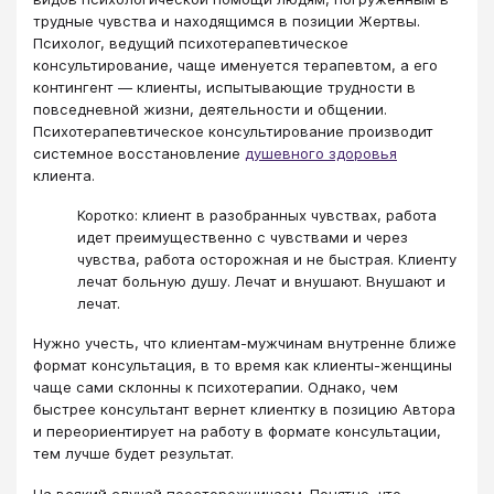
трудные чувства и находящимся в позиции Жертвы.
Психолог, ведущий психотерапевтическое
консультирование, чаще именуется терапевтом, а его
контингент — клиенты, испытывающие трудности в
повседневной жизни, деятельности и общении.
Психотерапевтическое консультирование производит
системное восстановление
душевного здоровья
клиента.
Коротко: клиент в разобранных чувствах, работа
идет преимущественно с чувствами и через
чувства, работа осторожная и не быстрая. Клиенту
лечат больную душу. Лечат и внушают. Внушают и
лечат.
Нужно учесть, что клиентам-мужчинам внутренне ближе
формат консультация, в то время как клиенты-женщины
чаще сами склонны к психотерапии. Однако, чем
быстрее консультант вернет клиентку в позицию Автора
и переориентирует на работу в формате консультации,
тем лучше будет результат.
На всякий случай поосторожничаем. Понятно, что