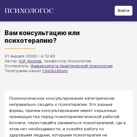
Войти
Вам консультацию или
психотерапию?
01 января 2008 г. в 12:40
Автор:
Н.И. Козлов
, профессор психологии
Основатель
Университета практической психологии
Телеграмм-канал
t.me/kozlovni
Психологическое консультирование категорически
неправильно сводить к психотерапии. Это разные
формы, причем консультирование имеет серьезные
преимущества перед психотерапевтической работой.
Коллеги, переставайте заниматься психотерапией, где в
этом нет необходимости, и освойте работу со
здоровыми людьми, которыми психотерапия не