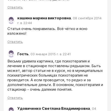
Ответить
кашина марина викторовна
,
08 сентября 2014
г. в 22:44
Статья очень понравилась. Всё чётко и ясно 
изложено!
Ответить
Гость
,
03 января 2015 г. в 22:41
Весьма удивила картинка, где психотерапия и 
лечение в стационаре поставлены рядышком. Быть 
может, автор статьи не в курсе, но в муниципальных 
психиатрических больницах психотерапия не 
проводится. А если проводится, то редко и за 
дополнительные деньги. В основном, психотерапия и 
стационар - очень далекие понятия.
Ответить
Удовиченко Светлана Владимировна
,
04