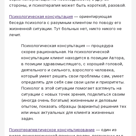
стороны, и психотерапия может быть короткой, разовой.
Психологическая консультация
— ориентирующая
беседа психолога с разумным клиентом по поводу его
жизненной ситуации. Тут больных нет, никто никого не
лечит.
Психологическая консультация — процедура
скорее рациональная. На психологической
консультации клиент находится в позиции Автора,
в позиции здравомыслящего, с хорошей головой,
деятельного и сильного, взрослого человека,
который умеет решать свои проблемы сам, умеет
определять для себя сам свои цели и приоритеты.
Психолог в этой ситуации помогает взглянуть на
ситуации с новых точек зрения, поделиться своим
(иногда очень богатым) жизненным и деловым
опытом, показать образцы (варианты) решения тех
или иных актуальных для клиента жизненных
задач.
Психотерапевтическое консультирование
— один из
видов психологической помощи людям, погруженным в