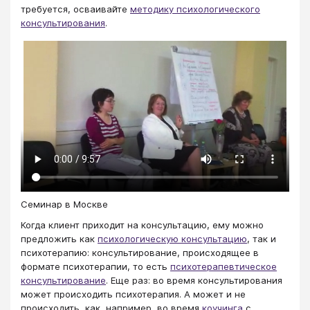
требуется, осваивайте
методику психологического
консультирования
.
Семинар в Москве
Когда клиент приходит на консультацию, ему можно
предложить как
психологическую консультацию
, так и
психотерапию: консультирование, происходящее в
формате психотерапии, то есть
психотерапевтическое
консультирование
. Еще раз: во время консультирования
может происходить психотерапия. А может и не
происходить, как, например, во время
коучинга
с