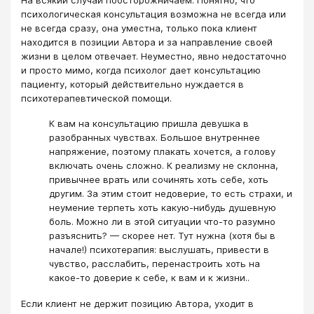
психологическая консультация возможна не всегда или
не всегда сразу, она уместна, только пока клиент
находится в позиции Автора и за направление своей
жизни в целом отвечает. Неуместно, явно недостаточно
и просто мимо, когда психолог дает консультацию
пациенту, который действительно нуждается в
психотерапевтической помощи.
К вам на консультацию пришла девушка в
разобранных чувствах. Большое внутреннее
напряжение, поэтому плакать хочется, а голову
включать очень сложно. К реализму не склонна,
привычнее врать или сочинять хоть себе, хоть
другим. За этим стоит недоверие, то есть страхи, и
неумение терпеть хоть какую-нибудь душевную
боль. Можно ли в этой ситуации что-то разумно
разъяснить? — скорее нет. Тут нужна (хотя бы в
начале!) психотерапия: выслушать, привести в
чувство, расслабить, перенастроить хоть на
какое-то доверие к себе, к вам и к жизни..
Если клиент не держит позицию Автора, уходит в