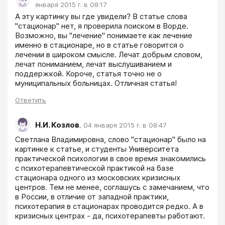
января 2015 г. в 08:17
А эту картинку вы где увидели? В статье слова 
"стационар" нет, я проверила поиском в Ворде. 
Возможно, вы "лечение" понимаете как лечение 
именно в стационаре, но в статье говорится о 
лечении в широком смысле. Лечат добрым словом, 
лечат пониманием, лечат выслушиванием и 
поддержкой. Короче, статья точно не о 
муниципальных больницах. Отличная статья!
Ответить
Н.И. Козлов
,
04 января 2015 г. в 08:47
Светлана Владимировна, слово "стационар" было на 
картинке к статье, и студенты Университета 
практической психологии в свое время знакомились 
с психотерапевтической практикой на базе 
стационара одного из московских кризисных 
центров. Тем не менее, соглашусь с замечанием, что 
в России, в отличие от западной практики, 
психотерапия в стационарах проводится редко. А в 
кризисных центрах - да, психотерапевты работают.