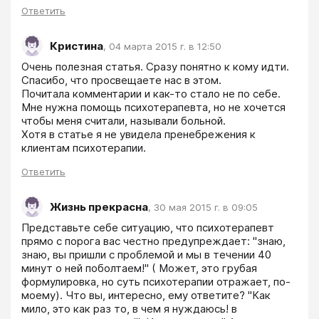
Ответить
Кристина
,
04 марта 2015 г. в 12:50
Очень полезная статья. Сразу понятно к кому идти. 
Спасибо, что просвещаете нас в этом.

Почитала комментарии и как-то стало не по себе. 
Мне нужна помощь психотерапевта, но не хочется 
чтобы меня считали, называли больной. 

Хотя в статье я не увидела пренебрежения к 
клиентам психотерапии.
Ответить
Жизнь прекрасна
,
30 мая 2015 г. в 09:05
Представьте себе ситуацию, что психотерапевт 
прямо с порога вас честно предупреждает: "знаю, 
знаю, вы пришли с проблемой и мы в течении 40 
минут о ней поболтаем!" ( Может, это грубая 
формулировка, но суть психотерапии отражает, по-
моему). Что вы, интересно, ему ответите? "Как 
мило, это как раз то, в чем я нуждаюсь! в 