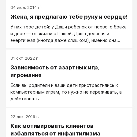
04 июл. 2014 г.
Жена, я предлагаю тебе руку и сердце!
У них трое детей: у Даши ребенок от первого брака
и двое — от жизни с Пашей. Даша деловая и
энергичная (иногда даже слишком), именно она
крутится в бизнесе и уже несколько лет содержит
семью.
01 окт. 2022 г.
Зависимость от азартных игр,
игромания
Если вы родители и ваши дети пристрастились к
компьютерным играм, то нужно не переживать, а
действовать.
22 дек. 2016 г.
Как мотивировать клиентов
избавляться от инфантилизма