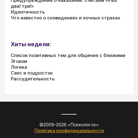
Предупреждение о наказании: считаем «Раз!
два! три!»
Идентичность
Что известно о сновидениях и ночных страхах
Хиты недели:
Список позитивных тем для общения с близкими
Эгоизм
Логика
Секс и подросток
Рассудительность
©2009-
2026
«
Психологос
»
Политика конфиденциальности