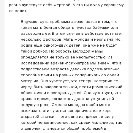
равно чувствует себя жертвой. А это ни к чему хорошему
не ведет.
Я думаю, суть проблемы заключается в том, что
такая мать боится обидеть чувства бабушки или
рассердить ее. В этом случае в действие вступает
несколько факторов. Мать молода и неопытна. Но,
родив еще одного-двух детей, она уже не будет
такой робкой. Но робость молодой мамы
определяется не только ее неопытностью. Из
исследований врачей-психиатров мы знаем, что в
подростковом возрасте девочка подсознательно
способна почти на равных соперничать со своей
матерью. Она чувствует, что теперь наступил ее
черед быть очаровательной, вести романтический
образ жизни и заводить детей. Она чувствует, что
пришло время, когда мать должна уступить ей
ведущую роль. Смелая молодая особа может
высказать эти чувства соперничества в ходе
открытой стычки — это одна из причин, в силу
которой неповиновение, как среди мальчиков, так
и девочек, становится общей проблемой в