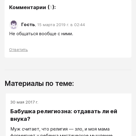
Комментарии
(
1
):
Гость
,
15 марта 2019 г. в 02:44
Не общаться вообще с ними.
Ответить
Материалы по теме:
30 мая 2017 г.
Бабушка религиозна: отдавать ли ей
внука?
Муж считает, что религия — зло, и моя мама
формирует у ребенка мистическое мышление.