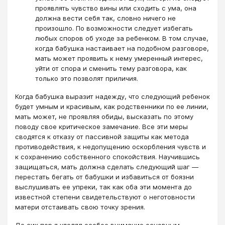
проявлять чувство вины или сходить с ума, она
должна вести себя так, словно ничего не
произошло. По возможности следует избегать
любых споров об уходе за ребенком. В том случае,
когда бабушка настаивает на подобном разговоре,
мать может проявить к нему умеренный интерес,
уйти от спора и сменить тему разговора, как
только это позволят приличия.
Когда бабушка выразит надежду, что следующий ребенок
будет умным и красивым, как родственники по ее линии,
мать может, не проявляя обиды, высказать по этому
поводу свое критическое замечание. Все эти меры
сводятся к отказу от пассивной защиты как метода
противодействия, к недопущению оскорбления чувств и
к сохранению собственного спокойствия. Научившись
защищаться, мать должна сделать следующий шаг —
перестать бегать от бабушки и избавиться от боязни
выслушивать ее упреки, так как оба эти момента до
известной степени свидетельствуют о неготовности
матери отстаивать свою точку зрения.