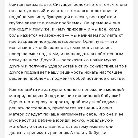
боится показать это. Ситуация осложняется тем, что она
не знает, как выйти из этого тяжелого положения, и,
подобно машине, буксующей в песке, все глубже и
глубже увязает в своих проблемах. Со временем она
приходит к тому же, к чему приходим и мы все, когда
боль кажется неизбежной — мы начинаем получать от
нее извращенное удовлетворение. Один путь — это
испытывать к себе жалость, смаковать насилие,
совершаемое над нами, и наслаждаться собственным
возмущением. Другой — рассказать о наших муках
другим и получить удовольствие от их сочувствия. И то и
другое подрывает нашу решимость искать настоящее
решение проблемы, подменяя собой истинное счастье.
Как же выйти из затруднительного положения молодой
матери, попавшей под влияние всесильной бабушки?
Сделать это сразу непросто, проблему необходимо
решать постепенно, приобретая жизненный опыт.
Матери следует почаще напоминать себе, что она и ее
муж несут за ребенка юридическую, моральную и
житейскую ответственность, поэтому именно они
должны принимать решения. А если у бабушки