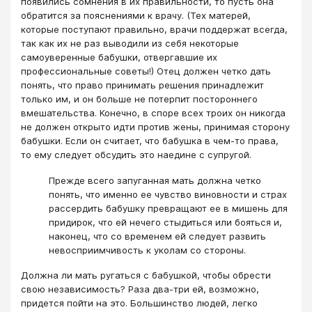
появились сомнения в их правильности, то пусть она
обратится за пояснениями к врачу. (Тех матерей,
которые поступают правильно, врачи поддержат всегда,
так как их не раз выводили из себя некоторые
самоуверенные бабушки, отвергавшие их
профессиональные советы!) Отец должен четко дать
понять, что право принимать решения принадлежит
только им, и он больше не потерпит постороннего
вмешательства. Конечно, в споре всех троих он никогда
не должен открыто идти против жены, принимая сторону
бабушки. Если он считает, что бабушка в чем-то права,
то ему следует обсудить это наедине с супругой.
Прежде всего запуганная мать должна четко
понять, что именно ее чувство виновности и страх
рассердить бабушку превращают ее в мишень для
придирок, что ей нечего стыдиться или бояться и,
наконец, что со временем ей следует развить
невосприимчивость к уколам со стороны.
Должна ли мать ругаться с бабушкой, чтобы обрести
свою независимость? Раза два-три ей, возможно,
придется пойти на это. Большинство людей, легко