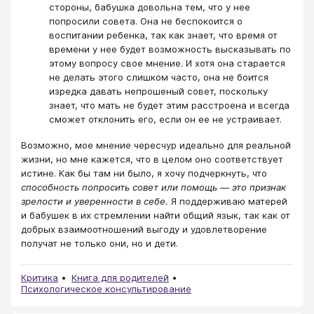
стороны, бабушка довольна тем, что у нее
попросили совета. Она не беспокоится о
воспитании ребенка, так как знает, что время от
времени у нее будет возможность высказывать по
этому вопросу свое мнение. И хотя она старается
не делать этого слишком часто, она не боится
изредка давать непрошеный совет, поскольку
знает, что мать не будет этим расстроена и всегда
сможет отклонить его, если он ее не устраивает.
Возможно, мое мнение чересчур идеально для реальной
жизни, но мне кажется, что в целом оно соответствует
истине. Как бы там ни было, я хочу подчеркнуть, что
способность попросить совет или помощь — это признак
зрелости и уверенности в себе.
Я поддерживаю матерей
и бабушек в их стремлении найти общий язык, так как от
добрых взаимоотношений выгоду и удовлетворение
получат не только они, но и дети.
Критика
Книга для родителей
Психологическое консультирование