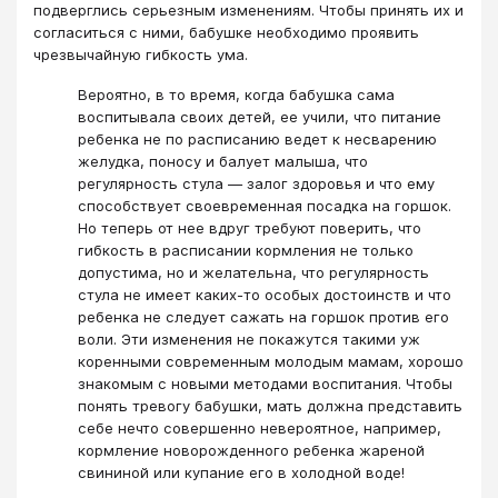
подверглись серьезным изменениям. Чтобы принять их и
согласиться с ними, бабушке необходимо проявить
чрезвычайную гибкость ума.
Вероятно, в то время, когда бабушка сама
воспитывала своих детей, ее учили, что питание
ребенка не по расписанию ведет к несварению
желудка, поносу и балует малыша, что
регулярность стула — залог здоровья и что ему
способствует своевременная посадка на горшок.
Но теперь от нее вдруг требуют поверить, что
гибкость в расписании кормления не только
допустима, но и желательна, что регулярность
стула не имеет каких-то особых достоинств и что
ребенка не следует сажать на горшок против его
воли. Эти изменения не покажутся такими уж
коренными современным молодым мамам, хорошо
знакомым с новыми методами воспитания. Чтобы
понять тревогу бабушки, мать должна представить
себе нечто совершенно невероятное, например,
кормление новорожденного ребенка жареной
свининой или купание его в холодной воде!