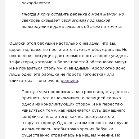
оскорбляется.
Иногда я хочу оставить ребенка с моей мамой, но
свекровь скрывает свой эгоизм под маской
великодушия и даже слышать об этом не хочет».
Ошибки этой бабушки настолько очевидны, что вы,
вероятно, даже не посчитаете нужным обсуждать их. Но
накаленная ситуация дает возможность скорее увидеть
те факторы, которые в более простой обстановке могут
и не показаться столь уж очевидными. Абсолютно ясно
лишь одно: эта бабушка не просто «эгоистка» или
«диктатор» — она очень
ревнива
.
Прежде чем продолжить наш разговор, мы должны
признать, что ознакомились с позицией только
одной из конфликтующих сторон. Я не перестаю
удивляться тому, как изменяется суть домашнего
конфликта после того, как вы выслушаете и
вторую сторону. Однако в этом конкретном случае
я сомневаюсь, чтобы точка зрения бабушки
существенно отразилась на нашем мнении. Но