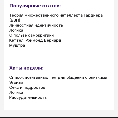
Популярные статьи:
Теория множественного интеллекта Гарднера
(ВВП)
Личностная идентичность
Логика
О пользе самокритики
Кеттел, Рэймонд Бернард
Муштра
Хиты недели:
Список позитивных тем для общения с близкими
Эгоизм
Секс и подросток
Логика
Рассудительность