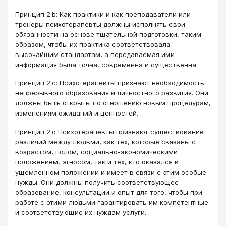
Принцип 2.b: Как практики и как преподаватели или
тренеры психотерапевты должны исполнять свои
обязанности на основе тщательной подготовки, таким
образом, чтобы их практика соответствовала
высочайшим стандартам, а передаваемая ими
информация была точна, современна и существенна.
Принцип 2.c: Психотерапевты признают необходимость
непрерывного образования и личностного развития. Они
должны быть открыты по отношению новым процедурам,
изменениям ожиданий и ценностей.
Принцип 2.d Психотерапевты признают существование
различий между людьми, как тех, которые связаны с
возрастом, полом, социально-экономическими
положением, этносом, так и тех, кто оказался в
ущемленном положении и имеет в связи с этим особые
нужды. Они должны получить соответствующее
образование, консультации и опыт для того, чтобы при
работе с этими людьми гарантировать им компетентные
и соответствующие их нуждам услуги.