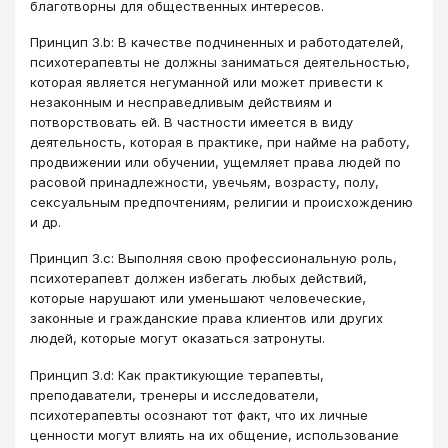
благотворны для общественных интересов.
Принцип 3.b: В качестве подчиненных и работодателей,
психотерапевты не должны заниматься деятельностью,
которая является негуманной или может привести к
незаконным и несправедливым действиям и
потворствовать ей. В частности имеется в виду
деятельность, которая в практике, при найме на работу,
продвижении или обучении, ущемляет права людей по
расовой принадлежности, увечьям, возрасту, полу,
сексуальным предпочтениям, религии и происхождению
и др.
Принцип 3.c: Выполняя свою профессиональную роль,
психотерапевт должен избегать любых действий,
которые нарушают или уменьшают человеческие,
законные и гражданские права клиентов или других
людей, которые могут оказаться затронуты.
Принцип 3.d: Как практикующие терапевты,
преподаватели, тренеры и исследователи,
психотерапевты осознают тот факт, что их личные
ценности могут влиять на их общение, использование