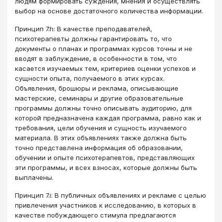
людям формировать суждения, мнения и осуществлять
выбор на основе достаточного количества информации.
Принцип 7.h: В качестве преподавателей,
психотерапевты должны гарантировать то, что
документы о планах и программах курсов точны и не
вводят в заблуждение, в особенности в том, что
касается изучаемых тем, критериев оценки успехов и
сущности опыта, получаемого в этих курсах.
Объявления, брошюры и реклама, описывающие
мастерские, семинары и другие образовательные
программы должны точно описывать аудиторию, для
которой предназначена каждая программа, равно как и
требования, цели обучения и сущность изучаемого
материала. В этих объявлениях также должна быть
точно представлена информация об образовании,
обучении и опыте психотерапевтов, представляющих
эти программы, и всех взносах, которые должны быть
выплачены.
Принцип 7.i: В публичных объявлениях и рекламе с целью
привлечения участников к исследованию, в которых в
качестве побуждающего стимула предлагаются