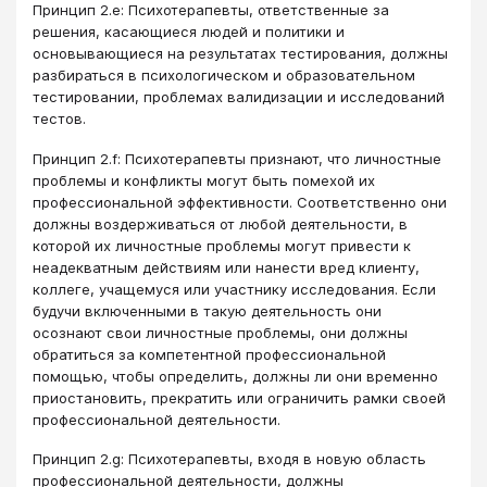
Принцип 2.e: Психотерапевты, ответственные за
решения, касающиеся людей и политики и
основывающиеся на результатах тестирования, должны
разбираться в психологическом и образовательном
тестировании, проблемах валидизации и исследований
тестов.
Принцип 2.f: Психотерапевты признают, что личностные
проблемы и конфликты могут быть помехой их
профессиональной эффективности. Соответственно они
должны воздерживаться от любой деятельности, в
которой их личностные проблемы могут привести к
неадекватным действиям или нанести вред клиенту,
коллеге, учащемуся или участнику исследования. Если
будучи включенными в такую деятельность они
осознают свои личностные проблемы, они должны
обратиться за компетентной профессиональной
помощью, чтобы определить, должны ли они временно
приостановить, прекратить или ограничить рамки своей
профессиональной деятельности.
Принцип 2.g: Психотерапевты, входя в новую область
профессиональной деятельности, должны