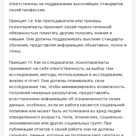
ответственны за поддержание высочайших стандартов
своей профессии.
Принцип 1.e: Как преподаватели или тренеры
психотерапевты признают своей первостепенной
обязанностью помогать другим получать знания и
навыки. Они должны поддерживать высокие стандарты
обучения, представляя информацию объективно, полно и
точно.
Принцип 1.f: Как исследователи, психотерапевты
принимают на себя ответственность за выбор тем
исследования, методы, используемые в исследовании,
анализ и отчет. Они должны планировать свое
исследование так, чтобы минимизировать возможность
получения неверных результатов, предоставлять
всестороннюю информацию об ограниченности своих
данных, особенно, если их работа касается социальной
политики или может быть истолкована во вред людям
определенного возраста, пола, этнических, социально-
экономических или других социальных групп. При
публикации отчетов о своей работе они не должны
скрывать данные, которые не подтверждают гипотезу и