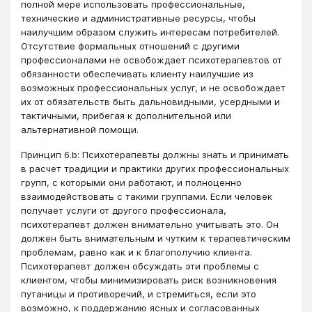
полной мере использовать профессиональные,
технические и административные ресурсы, чтобы
наилучшим образом служить интересам потребителей.
Отсутствие формальных отношений с другими
профессионалами не освобождает психотерапевтов от
обязанности обеспечивать клиенту наилучшие из
возможных профессиональных услуг, и не освобождает
их от обязательств быть дальновидными, усердными и
тактичными, прибегая к дополнительной или
альтернативной помощи.
Принцип 6.b: Психотерапевты должны знать и принимать
в расчет традиции и практики других профессиональных
групп, с которыми они работают, и полноценно
взаимодействовать с такими группами. Если человек
получает услуги от другого профессионала,
психотерапевт должен внимательно учитывать это. Он
должен быть внимательным и чутким к терапевтическим
проблемам, равно как и к благополучию клиента.
Психотерапевт должен обсуждать эти проблемы с
клиентом, чтобы минимизировать риск возникновения
путаницы и противоречий, и стремиться, если это
возможно, к поддержанию ясных и согласованных