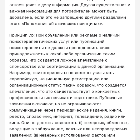
относящаяся к делу информация. Другая существенная и
важная информация для потребителей может быть
добавлена, если это не запрещено другими разделами
этого «Положения об этических принципах».
Принцип 7.b: При объявлении или рекламе о наличии
психотерапевтических услуг или публикаций
психотерапевты не должны преподносить свою
принадлежность к какой-либо организации таким
образом, что создается ложное впечатление о
спонсорстве или сертификации в данной организации.
Например, психотерапевты не должны указывать
европейскую, национальную регистрацию или
организационный статус таким образом, что создается
впечатление, что это свидетельствует о конкретных
профессиональных навыках и подготовке. Публичные
заявления включают, но не ограничиваются
коммуникацией через периодические издания, книги,
реестр, справочник, интернет, телевидение, радио или
кино. Они не должны содержать (i) неверных, обманных,
вводящие в заблуждение, ложных или несправедливых
заявлений; (ii) неверных истолкований фактов или