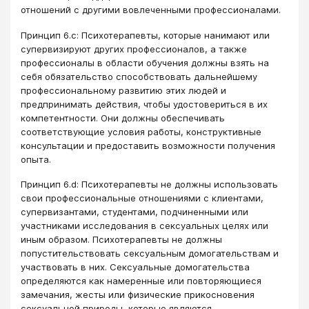
отношений с другими вовлеченными профессионалами.
Принцип 6.c: Психотерапевты, которые нанимают или
супервизируют других профессионалов, а также
профессионалы в области обучения должны взять на
себя обязательство способствовать дальнейшему
профессиональному развитию этих людей и
предпринимать действия, чтобы удостовериться в их
компетентности. Они должны обеспечивать
соответствующие условия работы, конструктивные
консультации и предоставить возможности получения
опыта.
Принцип 6.d: Психотерапевты не должны использовать
свои профессиональные отношениями с клиентами,
супервизантами, студентами, подчиненными или
участниками исследования в сексуальных целях или
иным образом. Психотерапевты не должны
попустительствовать сексуальным домогательствам и
участвовать в них. Сексуальные домогательства
определяются как намеренные или повторяющиеся
замечания, жесты или физические прикосновения
сексуальной природы, которые являются