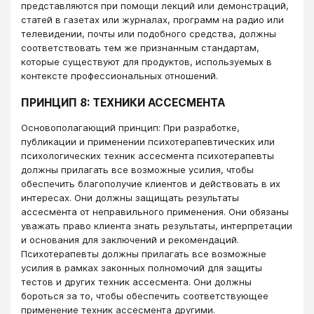
представляются при помощи лекций или демонстраций,
статей в газетах или журналах, программ на радио или
телевидении, почты или подобного средства, должны
соответствовать тем же признанным стандартам,
которые существуют для продуктов, используемых в
контексте профессиональных отношений.
ПРИНЦИП 8: ТЕХНИКИ АССЕСМЕНТА
Основополагающий принцип: При разработке,
публикации и применении психотерапевтических или
психологических техник ассесмента психотерапевты
должны прилагать все возможные усилия, чтобы
обеспечить благополучие клиентов и действовать в их
интересах. Они должны защищать результаты
ассесмента от неправильного применения. Они обязаны
уважать право клиента знать результаты, интерпретации
и основания для заключений и рекомендаций.
Психотерапевты должны прилагать все возможные
усилия в рамках законных полномочий для защиты
тестов и других техник ассесмента. Они должны
бороться за то, чтобы обеспечить соответствующее
применение техник ассесмента другими.