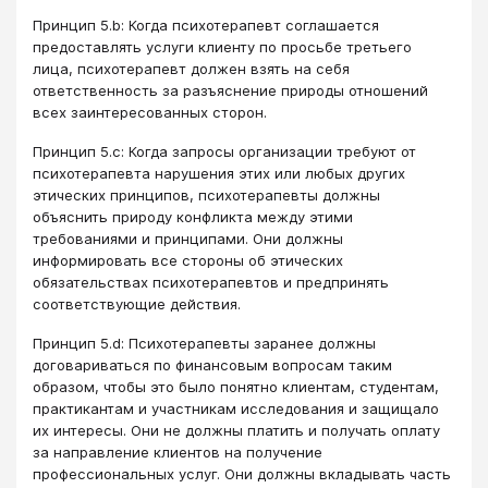
Принцип 5.b: Когда психотерапевт соглашается
предоставлять услуги клиенту по просьбе третьего
лица, психотерапевт должен взять на себя
ответственность за разъяснение природы отношений
всех заинтересованных сторон.
Принцип 5.c: Когда запросы организации требуют от
психотерапевта нарушения этих или любых других
этических принципов, психотерапевты должны
объяснить природу конфликта между этими
требованиями и принципами. Они должны
информировать все стороны об этических
обязательствах психотерапевтов и предпринять
соответствующие действия.
Принцип 5.d: Психотерапевты заранее должны
договариваться по финансовым вопросам таким
образом, чтобы это было понятно клиентам, студентам,
практикантам и участникам исследования и защищало
их интересы. Они не должны платить и получать оплату
за направление клиентов на получение
профессиональных услуг. Они должны вкладывать часть