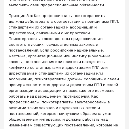
выполнять свои профессиональные обязанности.
Принцип 3.a: Как профессионалы психотерапевты
должны действовать в соответствии с принципами ППЛ,
стандартами их организаций и ассоциаций и
директивами, связанными с их практикой.
Психотерапевты также должны придерживаться
соответствующих государственных законов и
постановлений. Если российские национальные,
местные, организационные или институциональные
законы, постановления или практики находятся в
конфликте со стандартами и директивами ППЛ или
директивами и стандартами их организации или
ассоциации, психотерапевты должны сообщить о своей
приверженности стандартам и директивам ППЛ и своей
организации и ассоциации и насколько это возможно
работать над разрешением противоречия. Как
профессионалы, психотерапевты заинтересованы в
развитии таких законов и подзаконных актов и
постановлений, которые наилучшим образом служат
общественным интересам, и должны работать над
изменением существующих постановлений, которые не