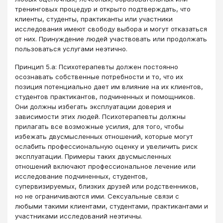
тренинговых процедур и открыто подтверждать, что
клиенты, студенты, практиканты или участники
исследования имеют свободу выбора и могут отказаться
от них. Принуждение людей участвовать или продолжать
пользоваться услугами неэтично.
Принцип 5.a: Психотерапевты должен постоянно
осознавать собственные потребности и то, что их
позиция потенциально дает им влияние на их клиентов,
студентов практикантов, подчиненных и помощников.
Они должны избегать эксплуатации доверия и
зависимости этих людей. Психотерапевты должны
прилагать все возможные усилия, для того, чтобы
избежать двусмысленных отношений, которые могут
ослабить профессиональную оценку и увеличить риск
эксплуатации. Примеры таких двусмысленных
отношений включают профессиональное лечение или
исследование подчиненных, студентов,
супервизируемых, близких друзей или родственников,
но не ограничиваются ими. Сексуальные связи с
любыми такими клиентами, студентами, практикантами и
участниками исследований неэтичны.