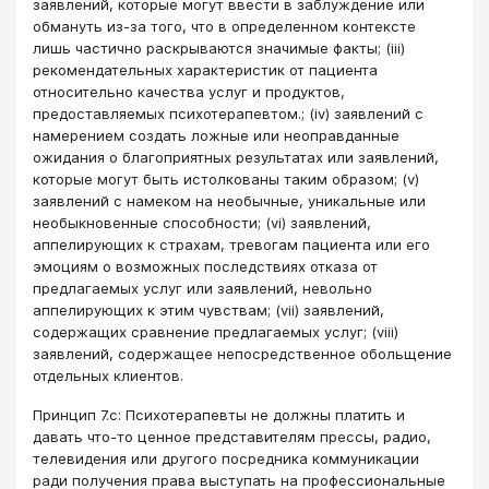
заявлений, которые могут ввести в заблуждение или
обмануть из-за того, что в определенном контексте
лишь частично раскрываются значимые факты; (iii)
рекомендательных характеристик от пациента
относительно качества услуг и продуктов,
предоставляемых психотерапевтом.; (iv) заявлений с
намерением создать ложные или неоправданные
ожидания о благоприятных результатах или заявлений,
которые могут быть истолкованы таким образом; (v)
заявлений с намеком на необычные, уникальные или
необыкновенные способности; (vi) заявлений,
аппелирующих к страхам, тревогам пациента или его
эмоциям о возможных последствиях отказа от
предлагаемых услуг или заявлений, невольно
аппелирующих к этим чувствам; (vii) заявлений,
содержащих сравнение предлагаемых услуг; (viii)
заявлений, содержащее непосредственное обольщение
отдельных клиентов.
Принцип 7.c: Психотерапевты не должны платить и
давать что-то ценное представителям прессы, радио,
телевидения или другого посредника коммуникации
ради получения права выступать на профессиональные