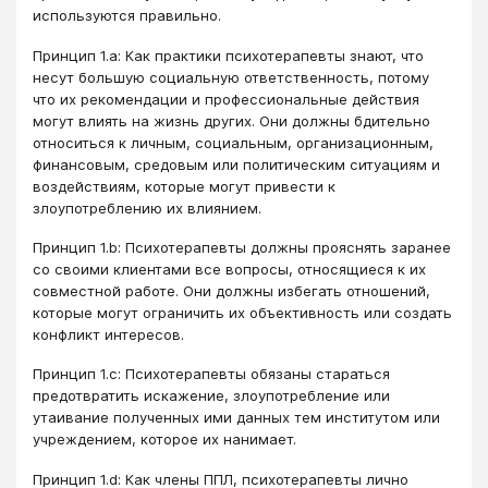
используются правильно.
Принцип 1.a: Как практики психотерапевты знают, что
несут большую социальную ответственность, потому
что их рекомендации и профессиональные действия
могут влиять на жизнь других. Они должны бдительно
относиться к личным, социальным, организационным,
финансовым, средовым или политическим ситуациям и
воздействиям, которые могут привести к
злоупотреблению их влиянием.
Принцип 1.b: Психотерапевты должны прояснять заранее
со своими клиентами все вопросы, относящиеся к их
совместной работе. Они должны избегать отношений,
которые могут ограничить их объективность или создать
конфликт интересов.
Принцип 1.c: Психотерапевты обязаны стараться
предотвратить искажение, злоупотребление или
утаивание полученных ими данных тем институтом или
учреждением, которое их нанимает.
Принцип 1.d: Как члены ППЛ, психотерапевты лично