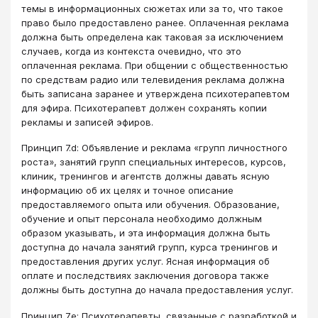
темы в информационных сюжетах или за то, что такое
право было предоставлено ранее. Оплаченная реклама
должна быть определена как таковая за исключением
случаев, когда из контекста очевидно, что это
оплаченная реклама. При общении с общественностью
по средствам радио или телевидения реклама должна
быть записана заранее и утверждена психотерапевтом
для эфира. Психотерапевт должен сохранять копии
рекламы и записей эфиров.
Принцип 7.d: Объявление и реклама «групп личностного
роста», занятий групп специальных интересов, курсов,
клиник, тренингов и агентств должны давать ясную
информацию об их целях и точное описание
предоставляемого опыта или обучения. Образование,
обучение и опыт персонала необходимо должным
образом указывать, и эта информация должна быть
доступна до начала занятий групп, курса тренингов и
предоставления других услуг. Ясная информация об
оплате и последствиях заключения договора также
должны быть доступна до начала предоставления услуг.
Принцип 7.e: Психотерапевты, связанные с разработкой и