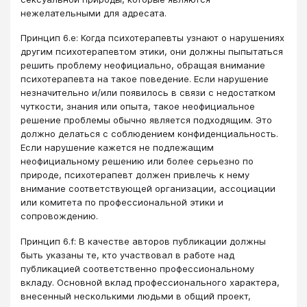
нежелательными для адресата.
Принцип 6.e: Когда психотерапевты узнают о нарушениях
другим психотерапевтом этики, они должны пыпытаться
решить проблему неофициально, обращая внимание
психотерапевта на такое поведение. Если нарушение
незначительно и/или появилось в связи с недостатком
чуткости, знания или опыта, такое неофициальное
решение проблемы обычно является подходящим. Это
должно делаться с соблюдением конфиденциальность.
Если нарушение кажется не подлежащим
неофициальному решению или более серьезно по
природе, психотерапевт должен привлечь к нему
внимание соответствующей организации, ассоциации
или комитета по профессиональной этики и
сопровождению.
Принцип 6.f: В качестве авторов публикации должны
быть указаны те, кто участвовал в работе над
публикацией соответственно профессиональному
вкладу. Основной вклад профессионального характера,
внесенный несколькими людьми в общий проект,