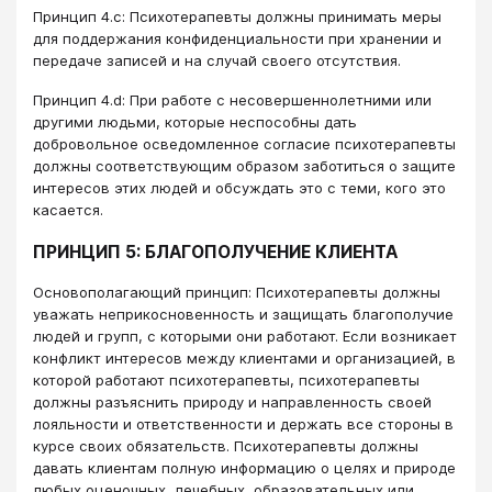
Принцип 4.c: Психотерапевты должны принимать меры
для поддержания конфиденциальности при хранении и
передаче записей и на случай своего отсутствия.
Принцип 4.d: При работе с несовершеннолетними или
другими людьми, которые неспособны дать
добровольное осведомленное согласие психотерапевты
должны соответствующим образом заботиться о защите
интересов этих людей и обсуждать это с теми, кого это
касается.
ПРИНЦИП 5: БЛАГОПОЛУЧЕНИЕ КЛИЕНТА
Основополагающий принцип: Психотерапевты должны
уважать неприкосновенность и защищать благополучие
людей и групп, с которыми они работают. Если возникает
конфликт интересов между клиентами и организацией, в
которой работают психотерапевты, психотерапевты
должны разъяснить природу и направленность своей
лояльности и ответственности и держать все стороны в
курсе своих обязательств. Психотерапевты должны
давать клиентам полную информацию о целях и природе
любых оценочных, лечебных, образовательных или