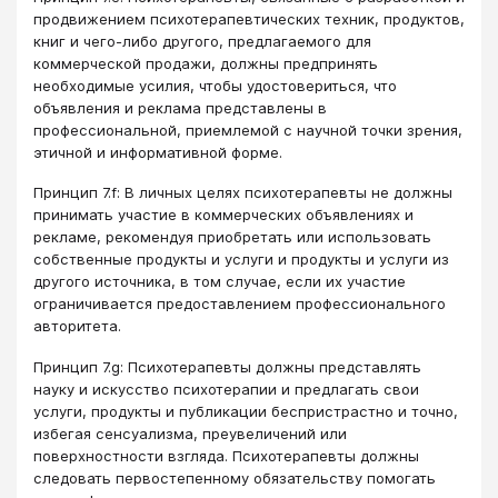
продвижением психотерапевтических техник, продуктов,
книг и чего-либо другого, предлагаемого для
коммерческой продажи, должны предпринять
необходимые усилия, чтобы удостовериться, что
объявления и реклама представлены в
профессиональной, приемлемой с научной точки зрения,
этичной и информативной форме.
Принцип 7.f: В личных целях психотерапевты не должны
принимать участие в коммерческих объявлениях и
рекламе, рекомендуя приобретать или использовать
собственные продукты и услуги и продукты и услуги из
другого источника, в том случае, если их участие
ограничивается предоставлением профессионального
авторитета.
Принцип 7.g: Психотерапевты должны представлять
науку и искусство психотерапии и предлагать свои
услуги, продукты и публикации беспристрастно и точно,
избегая сенсуализма, преувеличений или
поверхностности взгляда. Психотерапевты должны
следовать первостепенному обязательству помогать