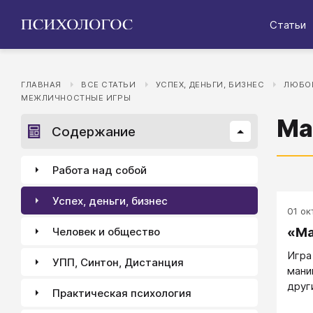
Статьи
ГЛАВНАЯ
ВСЕ СТАТЬИ
УСПЕХ, ДЕНЬГИ, БИЗНЕС
ЛЮБОВ
МЕЖЛИЧНОСТНЫЕ ИГРЫ
Ма
Содержание
Работа над собой
Успех, деньги, бизнес
01 окт
«Ма
Человек и общество
​Игр
УПП, Синтон, Дистанция
мани
друг
Практическая психология