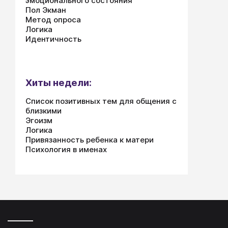
эмоционального состояния
Пол Экман
Метод опроса
Логика
Идентичность
Хиты недели:
Список позитивных тем для общения с
близкими
Эгоизм
Логика
Привязанность ребенка к матери
Психология в именах