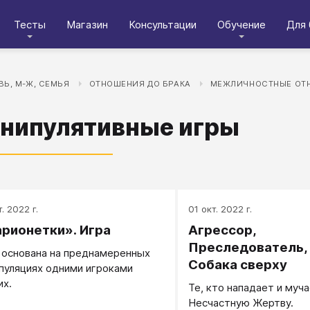
Тесты
Магазин
Консультации
Обучение
Для 
Ь, М-Ж, СЕМЬЯ
ОТНОШЕНИЯ ДО БРАКА
МЕЖЛИЧНОСТНЫЕ ОТ
нипулятивные игры
. 2022 г.
01 окт. 2022 г.
рионетки». Игра
Агрессор,
Преследователь,
а основана на преднамеренных
Собака сверху
пуляциях одними игроками
их.
Те, кто нападает и муч
Несчастную Жертву.