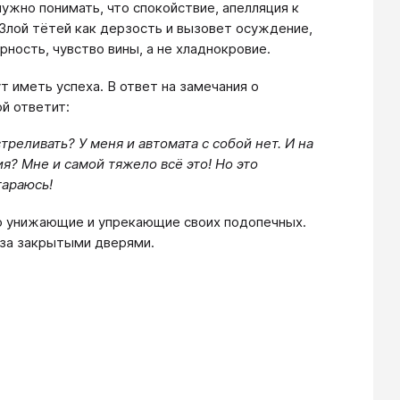
ужно понимать, что спокойствие, апелляция к
Злой тётей как дерзость и вызовет осуждение,
ность, чувство вины, а не хладнокровие.
т иметь успеха. В ответ на замечания о
й ответит:
треливать? У меня и автомата с собой нет. И на
я? Мне и самой тяжело всё это! Но это
тараюсь!
но унижающие и упрекающие своих подопечных.
 за закрытыми дверями.