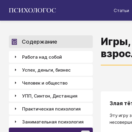
Статьи
Игры,
Содержание
взро
Работа над собой
Успех, деньги, бизнес
Человек и общество
УПП, Синтон, Дистанция
Злая тё
Практическая психология
Эту игру 
Занимательная психология
несоверше