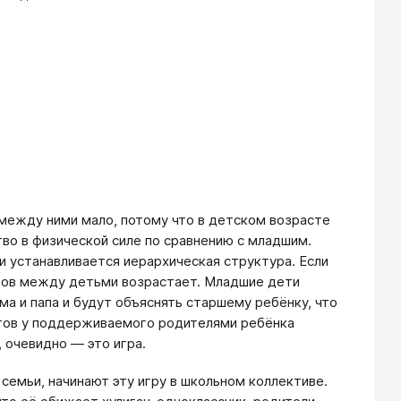
 между ними мало, потому что в детском возрасте
во в физической силе по сравнению с младшим.
 устанавливается иерархическая структура. Если
тов между детьми возрастает. Младшие дети
ма и папа и будут объяснять старшему ребёнку, что
ктов у поддерживаемого родителями ребёнка
 очевидно — это игра.
семьи, начинают эту игру в школьном коллективе.