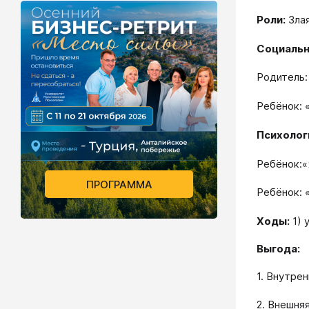
Роли:
Злая
Социальн
Родитель:
Ребёнок: 
Психолог
Ребёнок:«
ПРОГРАММА
Ребёнок: 
Ходы:
1) 
Выгода:
1. Внутре
2. Внешня