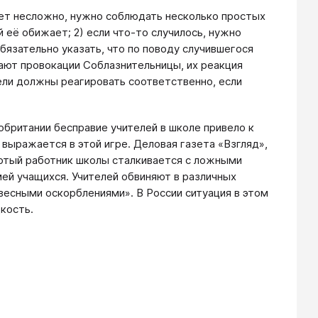
удет несложно, нужно соблюдать несколько простых
 её обижает; 2) если что-то случилось, нужно
бязательно указать, что по поводу случившегося
дают провокации Соблазнительницы, их реакция
тели должны реагировать соответственно, если
обритании бесправие учителей в школе привело к
 выражается в этой игре. Деловая газета «Взгляд»,
ертый работник школы сталкивается с ложными
ей учащихся. Учителей обвиняют в различных
овесными оскорблениями». В России ситуация в этом
дкость.