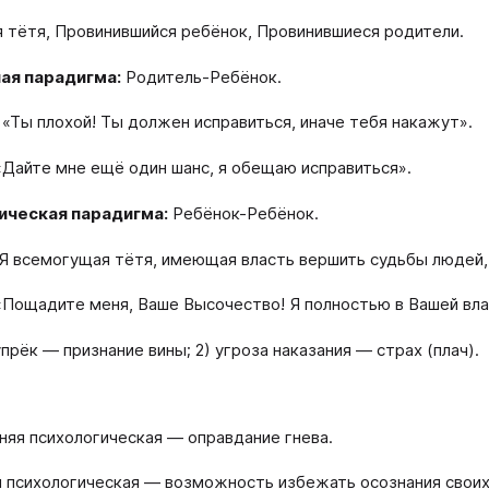
 тётя, Провинившийся ребёнок, Провинившиеся родители.
ая парадигма:
Родитель-Ребёнок.
 «Ты плохой! Ты должен исправиться, иначе тебя накажут».
«Дайте мне ещё один шанс, я обещаю исправиться».
ическая парадигма:
Ребёнок-Ребёнок.
Я всемогущая тётя, имеющая власть вершить судьбы людей, 
«Пощадите меня, Ваше Высочество! Я полностью в Вашей вла
упрёк — признание вины; 2) угроза наказания — страх (плач).
нняя психологическая — оправдание гнева.
я психологическая — возможность избежать осознания своих