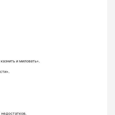
казнить и миловать».
сти».
 недостатков.