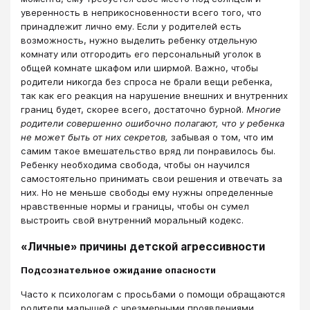
уверенность в неприкосновенности всего того, что
принадлежит лично ему. Если у родителей есть
возможность, нужно выделить ребенку отдельную
комнату или отгородить его персональный уголок в
общей комнате шкафом или ширмой. Важно, чтобы
родители никогда без спроса не брали вещи ребенка,
так как его реакция на нарушение внешних и внутренних
границ будет, скорее всего, достаточно бурной.
Многие
родители совершенно ошибочно полагают, что у ребенка
не может быть от них секретов,
забывая о том, что им
самим такое вмешательство вряд ли понравилось бы.
Ребенку необходима свобода, чтобы он научился
самостоятельно принимать свои решения и отвечать за
них. Но не меньше свободы ему нужны определенные
нравственные нормы и границы, чтобы он сумел
выстроить свой внутренний моральный кодекс.
«Личные» причины детской агрессивности
Подсознательное ожидание опасности
Часто к психологам с просьбами о помощи обращаются
родители малышей с чрезмерными проявлениями