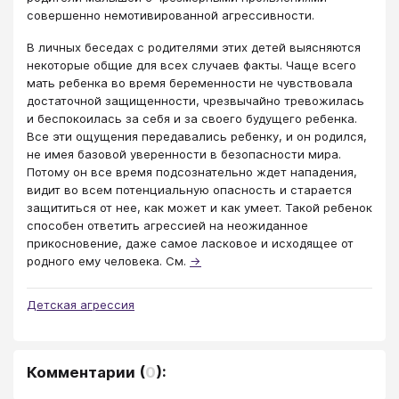
совершенно немотивированной агрессивности.
В личных беседах с родителями этих детей выясняются
некоторые общие для всех случаев факты. Чаще всего
мать ребенка во время беременности не чувствовала
достаточной защищенности, чрезвычайно тревожилась
и беспокоилась за себя и за своего будущего ребенка.
Все эти ощущения передавались ребенку, и он родился,
не имея базовой уверенности в безопасности мира.
Потому он все время подсознательно ждет нападения,
видит во всем потенциальную опасность и старается
защититься от нее, как может и как умеет. Такой ребенок
способен ответить агрессией на неожиданное
прикосновение, даже самое ласковое и исходящее от
родного ему человека. См.
→
Детская агрессия
Комментарии
(
0
):