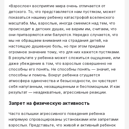
«Взрослое» восприятие мира очень отличается от
детского. То, что представляется нам пустяком, может
показаться нашему ребенку катастрофой вселенского
масштаба. Мы, взрослые, иногда смеемся над тем, что
происходит в детских душах, не верим им, считаем, что
они притворяются или балуются. Нередко случается, что
мы не обращаем внимания на страдания детей, на
настоящую душевную боль, но при этом придаем
огромное значение тому, что для них кажется пустяками.
В результате у ребенка может сложиться ощущение, или
даже убеждение в том, что взрослые совершенно не
способны его понять. Не способны понять — значит, не
способны и помочь. Вокруг ребенка сгущается
атмосфера одиночества и безысходности, он чувствует
себя напуганным, незащищенным и беспомощным. И как
результат — неадекватные, агрессивные реакции.
Запрет на физическую активность
Часто вспышки агрессивного поведения ребенка
напрямую спровоцированы установками или запретами
взрослых. Представьте, что живой и активный ребенок