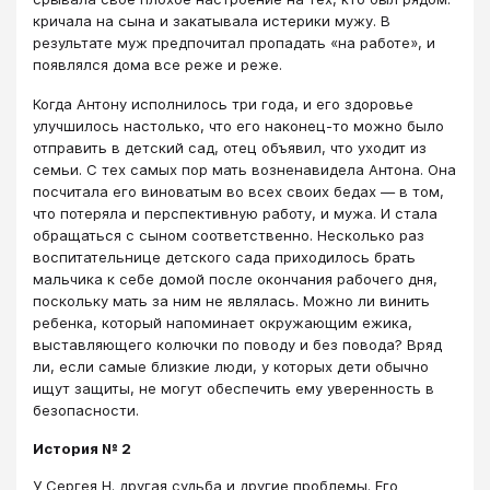
кричала на сына и закатывала истерики мужу. В
результате муж предпочитал пропадать «на работе», и
появлялся дома все реже и реже.
Когда Антону исполнилось три года, и его здоровье
улучшилось настолько, что его наконец-то можно было
отправить в детский сад, отец объявил, что уходит из
семьи. С тех самых пор мать возненавидела Антона. Она
посчитала его виноватым во всех своих бедах — в том,
что потеряла и перспективную работу, и мужа. И стала
обращаться с сыном соответственно. Несколько раз
воспитательнице детского сада приходилось брать
мальчика к себе домой после окончания рабочего дня,
поскольку мать за ним не являлась. Можно ли винить
ребенка, который напоминает окружающим ежика,
выставляющего колючки по поводу и без повода? Вряд
ли, если самые близкие люди, у которых дети обычно
ищут защиты, не могут обеспечить ему уверенность в
безопасности.
История № 2
У Сергея Н. другая судьба и другие проблемы. Его