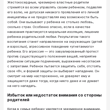
Жестокосердные, чрезмерно властные родители
стремятся во всем управлять своим ребенком, подавляя
его волю, не допуская никакого проявления его личной
инициативы и не предоставляя ему возможности быть
собой. Они вызывают у ребенка не столько любовь,
сколько страх. Особенно опасно, если в качестве
наказания практикуется моральная изоляция, лишение
ребенка родительской любви. Результатом такого
воспитания станет направленное на окружающих (детей
и взрослых), агрессивное поведение «угнетаемого»
ребенка. Его агрессия — это завуалированный протест
против существующего положения вещей, неприятие
ребенком ситуации подчинения, выражение несогласия
с запретами. Ребенок пытается защитить себя, отстоять
свое «Я», и формой защиты он выбирает нападение. Он
смотрит на мир настороженно, не доверяет ему и
защищается даже тогда, когда никто даже и не думает
на него нападать.
Избыток или недостаток внимания со стороны
родителей
Когда в семье ребенку уделяется чрезмерное внимание,