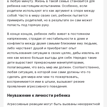
в любую минуту. Жизнь в такой семье становится для
ребенка настоящим испытанием. Особенно, если
родители используют его как аргумент в споре между
собой. Часто в меру своих сил, ребенок пытается
примирить родителей, но в результате он сам может
попасть под горячую руку.
В конце концов, ребенок либо живет в постоянном
напряжении, страдая от нестабильности в доме и
конфликта между двумя самыми близкими ему людьми,
либо черствеет душой и приобретает опыт
использования ситуации в своих целях, дабы извлечь из
нее как можно больше выгоды для себя. Нередко такие
дети вырастают прекрасными манипуляторами,
полагающими, что весь мир им должен. Соответственно,
любая ситуация, в которой они сами должны что-то
сделать для мира или чем-то пожертвовать,
воспринимается ими в штыки, вызывает резкие
проявления агрессивного поведения.
Неуважение к личности ребенка
Агрессивные реакции могут быть вызваны некорректной