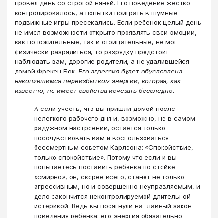
провел день со строгой няней. Его поведение жестко
контролировалось, а попытки поиграть в шумные
подвижные игры пресекались. Если ребенок целый день
не имел возможности открыто проявлять свои эмоции,
как положительные, так и отрицательные, не мог
физически разрядиться, то разрядку предстоит
наблюдать вам, дорогие родители, а не удалившейся
домой Фрекен Бок.
Его агрессия будет обусловлена
накопившимся переизбытком энергии, которая, как
известно, не имеет свойства исчезать бесследно.
А если учесть, что вы пришли домой после
нелегкого рабочего дня и, возможно, не в самом
радужном настроении, остается только
посочувствовать вам и воспользоваться
бессмертным советом Карлсона: «Спокойствие,
только спокойствие». Потому что если и вы
попытаетесь поставить ребенка по стойке
«смирно», он, скорее всего, станет не только
агрессивным, но и совершенно неуправляемым, и
дело закончится неконтролируемой длительной
истерикой. Ведь вы посягнули на главный закон
поведения ребенка: его энергия обязательно