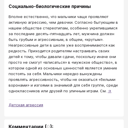
Социально-биологические причины
Вполне естественно, что мальчики чаще проявляют
активную агрессию, чем девочки. Согласно бытующим в
нашем обществе стереотипам, особенно укрепившимся
за последние десять-пятнадцать лет, мужчина должен
быть грубым и агрессивным, в общем, «крутым».
Неагрессивные дети в школе уже воспринимаются как
редкость. Приходится родителям настраивать своих
детей к тому, чтобы давали сдачи, поскольку иначе они
просто не смогут «вписаться» в «мужское общество», в
котором одной из основных ценностей является умение
постоять за себя. Мальчики нередко вынуждены
проявлять агрессивность, чтобы не оказаться «белыми
воронами» и изгоями в значимой для себя группе, среди
одноклассников или друзей по уличным играм. См.
→
Детская агрессия
Комментарии
(
0
):