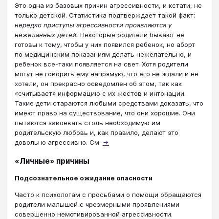
Это одна из базовых причин агрессивности, и кстати, не
только детской. Статистика подтверждает такой факт:
нередко приступы агрессивности проявляются у
нежеланных детей.
Некоторые родители бывают не
готовы к тому, чтобы у них появился ребенок, но аборт
по медицинским показаниям делать нежелательно, и
ребенок все-таки появляется на свет. Хотя родители
могут не говорить ему напрямую, что его не ждали и не
хотели, он прекрасно осведомлен об этом, так как
«считывает» информацию с их жестов и интонации.
Такие дети стараются любыми средствами доказать, что
имеют право на существование, что они хорошие. Они
пытаются завоевать столь необходимую им
родительскую любовь и, как правило, делают это
довольно агрессивно. См.
→
«Личные» причины
Подсознательное ожидание опасности
Часто к психологам с просьбами о помощи обращаются
родители малышей с чрезмерными проявлениями
совершенно немотивированной агрессивности.