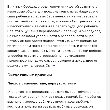
В личных беседах с родителями этих детей выясняются
некоторые общие для всех случаев факты. Чаще всего
мать ребенка во время беременности не чувствовала
достаточной защищенности, чрезвычайно тревожилась
и беспокоилась за себя и за своего будущего ребенка.
Все эти ощущения передавались ребенку, и он родился,
не имея базовой уверенности в безопасности мира.
Потому он все время подсознательно ждет нападения,
видит во всем потенциальную опасность и старается
защититься от нее, как может и как умеет. Такой ребенок
способен ответить агрессией на неожиданное
прикосновение, даже самое ласковое и исходящее от
родного ему человека. См.
→
Ситуативные причины
Плохое самочувствие, переутомление
Очень часто агрессивная реакция бывает обусловлена
текущей ситуацией, или ее предысторией. Если ребенок
выспался, хорошо себя чувствует, надел любимый
костюм и получил на завтрак любимые сосиски, он