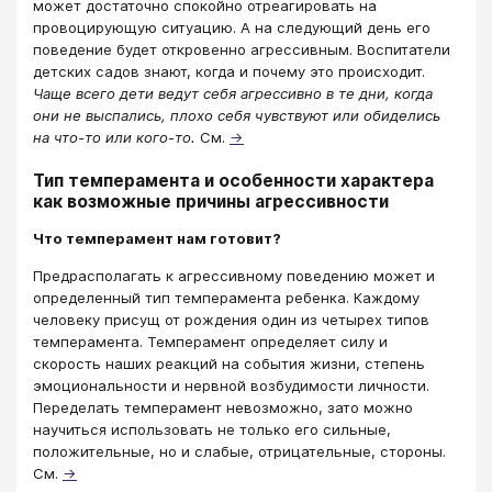
может достаточно спокойно отреагировать на
провоцирующую ситуацию. А на следующий день его
поведение будет откровенно агрессивным. Воспитатели
детских садов знают, когда и почему это происходит.
Чаще всего дети ведут себя агрессивно в те дни, когда
они не выспались, плохо себя чувствуют или обиделись
на что-то или кого-то.
См.
→
Тип темперамента и особенности характера
как возможные причины агрессивности
Что темперамент нам готовит?
Предрасполагать к агрессивному поведению может и
определенный тип темперамента ребенка. Каждому
человеку присущ от рождения один из четырех типов
темперамента. Темперамент определяет силу и
скорость наших реакций на события жизни, степень
эмоциональности и нервной возбудимости личности.
Переделать темперамент невозможно, зато можно
научиться использовать не только его сильные,
положительные, но и слабые, отрицательные, стороны.
См.
→