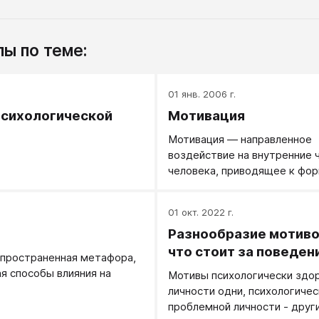
ы по теме:
.
01 янв. 2006 г.
психологической
Мотивация
Мотивация — направленное
воздействие на внутренние 
человека, приводящее к фо
намерения.
.
01 окт. 2022 г.
Разнообразие мотиво
что стоит за поведен
спространенная метафора,
 способы влияния на
Мотивы психологически здо
личности одни, психологичес
проблемной личности - други