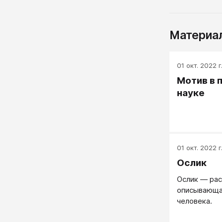
Материал
01 окт. 2022 г
Мотив в 
науке
01 окт. 2022 г
Ослик
Ослик — ра
описывающая
человека.