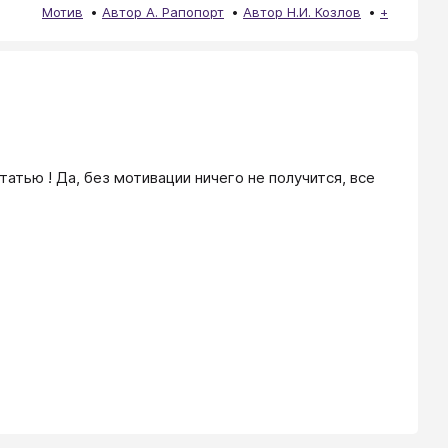
Мотив
Автор А. Рапопорт
Автор Н.И. Козлов
+
тью ! Да, без мотивации ничего не получится, все 