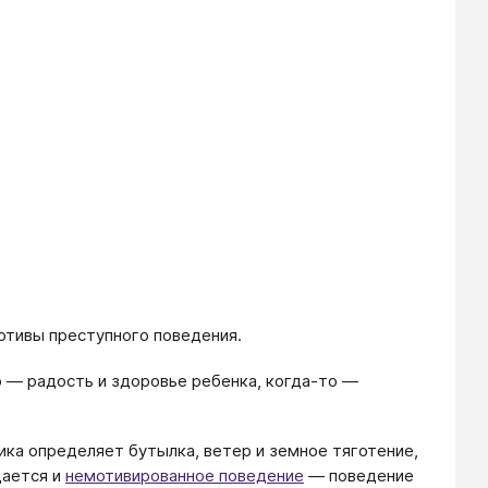
отивы преступного поведения.
 — радость и здоровье ребенка, когда-то —
ка определяет бутылка, ветер и земное тяготение,
дается и
немотивированное поведение
— поведение