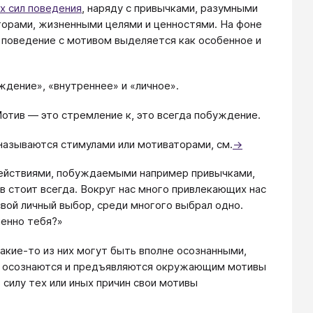
 сил поведения
, наряду с привычками, разумными
торами, жизненными целями и ценностями. На фоне
поведение с мотивом выделяется как особенное и
ждение», «внутреннее» и «личное».
 Мотив — это стремление к, это всегда побуждение.
называются стимулами или мотиваторами, см.
→
 действиями, побуждаемыми например привычками,
 стоит всегда. Вокруг нас много привлекающих нас
свой личный выбор, среди многого выбрал одно.
менно тебя?»
акие-то из них могут быть вполне осознанными,
ще осознаются и предъявляются окружающим мотивы
 силу тех или иных причин свои мотивы