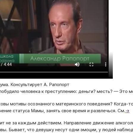
ума. Консультирует А. Рапопорт
побудило человека к преступлению: деньги? месть? — Это м
ковы мотивы осознанного материнского поведения? Когда-то
чение статуса Мамы, занять свое время и развлечься. См.
→
ит не за каждым действием. Направление движение алкоголи
ивы. Бывает, что девушку несут одни эмоции, у людей наблю