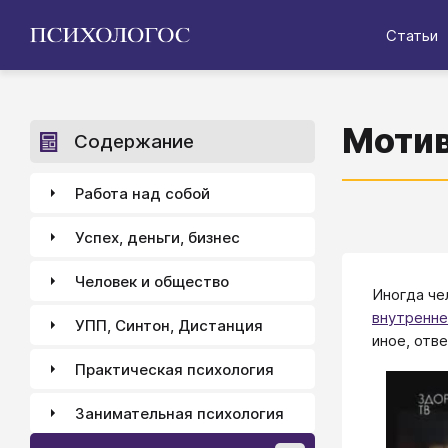
Статьи
Моти
Содержание
Работа над собой
Успех, деньги, бизнес
Человек и общество
Иногда че
внутренне
УПП, Синтон, Дистанция
иное, отв
Практическая психология
Занимательная психология