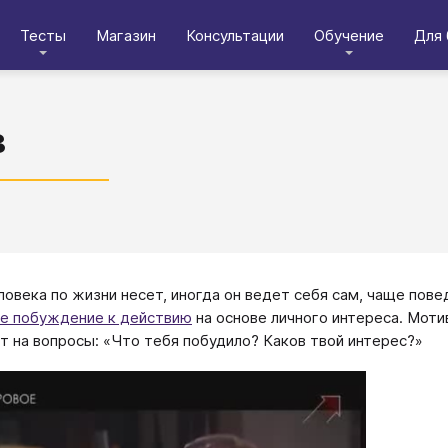
Тесты
Магазин
Консультации
Обучение
Для 
в
ловека по жизни несет, иногда он ведет себя сам, чаще пов
е побуждение к действию
на основе личного интереса. Моти
ет на вопросы: «Что тебя побудило? Каков твой интерес?»