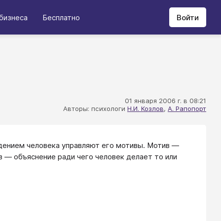
бизнеса
Бесплатно
Войти
01 января 2006 г. в 08:21
Авторы: психологи
Н.И. Козлов
,
А. Рапопорт
едением человека управляют его мотивы. Мотив —
в — объяснение ради чего человек делает то или