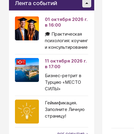
Лента событий
01 октября 2026 г.
в 16:00
🎓 Практическая
психология: коучинг
и консультирование
11 октября 2026 г.
в 17:00
Бизнес-ретрит в
Турцию «МЕСТО
СИЛЫ»
Геймификация.
Заполните Личную
страницу!