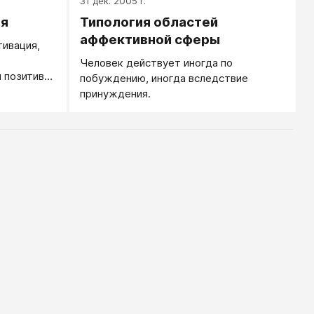
31 дек. 2005 г.
ия
Типология областей
аффективной сферы
ивация,
Человек действует иногда по
 позитиве,
побуждению, иногда вследствие
принуждения.