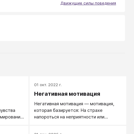
Движущие силы поведения
01 окт. 2022 г.
Негативная мотивация
Негативная мотивация — мотивация,
чувства
которая базируется: На страхе
рмированию
напороться на неприятности или
потерять имеющееся