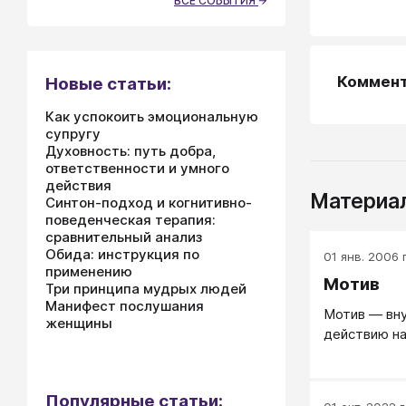
ВСЕ СОБЫТИЯ
Коммен
Новые статьи:
Как успокоить эмоциональную
супругу
Духовность: путь добра,
ответственности и умного
действия
Материал
Синтон-подход и когнитивно-
поведенческая терапия:
сравнительный анализ
Обида: инструкция по
01 янв. 2006 г
применению
Мотив
Три принципа мудрых людей
Манифест послушания
Мотив — вн
женщины
действию на
Популярные статьи: