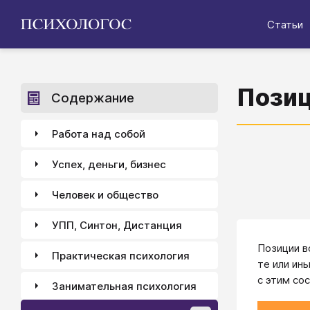
Статьи
Позиц
Содержание
Работа над собой
Успех, деньги, бизнес
Человек и общество
УПП, Синтон, Дистанция
Позиции в
Практическая психология
те или ин
с этим со
Занимательная психология