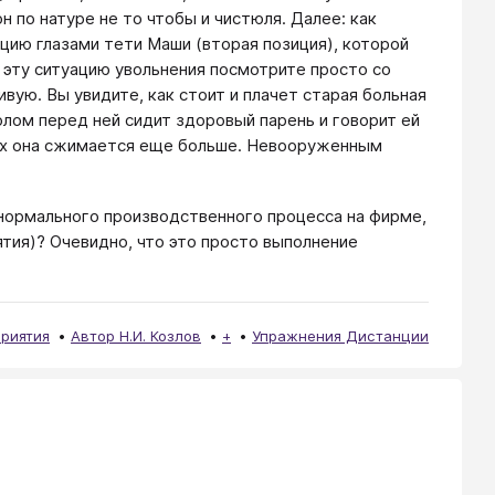
н по натуре не то чтобы и чистюля. Далее: как
цию глазами тети Маши (вторая позиция), которой
на эту ситуацию увольнения посмотрите просто со
вую. Вы увидите, как стоит и плачет старая больная
олом перед ней сидит здоровый парень и говорит ей
рых она сжимается еще больше. Невооруженным
я нормального производственного процесса на фирме,
тия)? Очевидно, что это просто выполнение
риятия
Автор Н.И. Козлов
+
Упражнения Дистанции