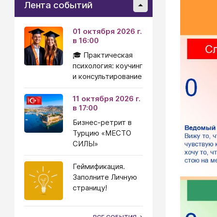
Лента событий
01 октября 2026 г.
в 16:00
🎓 Практическая
психология: коучинг
и консультирование
11 октября 2026 г.
в 17:00
Бизнес-ретрит в
Турцию «МЕСТО
СИЛЫ»
Геймификация.
Заполните Личную
страницу!