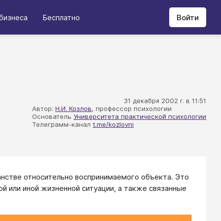
бизнеса
Бесплатно
Войти
31 декабря 2002 г. в 11:51
Автор:
Н.И. Козлов
, профессор психологии
Основатель
Университета практической психологии
Телеграмм-канал
t.me/kozlovni
нстве относительно воспринимаемого объекта. Это
ой или иной жизненной ситуации, а также связанные