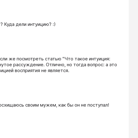
? Куда дели интуицию? :)
сли же посмотреть статью "Что такое интуиция: 
утое рассуждение. Отлично, но тогда вопрос: а это 
ицией восприятия не является.
осхищаюсь своим мужем, как бы он не поступал! 