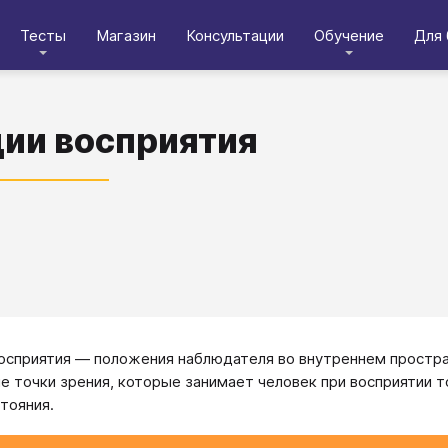
Тесты
Магазин
Консультации
Обучение
Для 
ии восприятия
осприятия — положения наблюдателя во внутреннем простра
ые точки зрения, которые занимает человек при восприятии т
стояния.