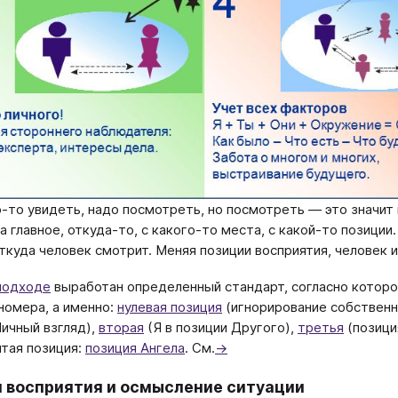
-то увидеть, надо посмотреть, но посмотреть — это значит 
а главное, откуда-то, с какого-то места, с какой-то позиции.
откуда человек смотрит. Меняя позиции восприятия, человек
подходе
выработан определенный стандарт, согласно котор
номера, а именно:
нулевая позиция
(игнорирование собственн
ичный взгляд),
вторая
(Я в позиции Другого),
третья
(позици
ятая позиция:
позиция Ангела
. См.
→
 восприятия и осмысление ситуации