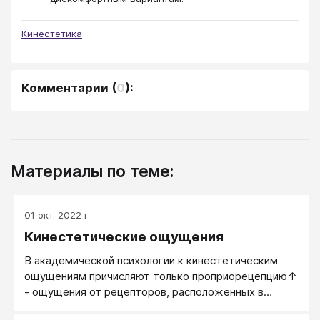
Кинестетика
Комментарии
(
0
):
Материалы по теме:
01 окт. 2022 г.
Кинестетические ощущения
В академической психологии к кинестетическим
ощущениям причисляют только проприорецепцию↑
- ощущения от рецепторов, расположенных в
мышцах, сухожилиях и суставных сумках,