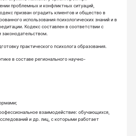
шении проблемных и конфликтных ситуаций,
одекс призван оградить клиентов и общество в
ованного использования психологических знаний и в
едитации. Кодекс составлен в соответствии с
м законодательством.
готовку практического психолога образования.
тике в составе регионального научно-
ормами;
профессиональное взаимодействие: обучающихся,
исследований и др. лиц, с которыми работает