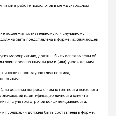
инятыми в работе психологов в международном
, не подлежит сознательному или случайному
м должна быть представлена в форме, исключающей
других мероприятиях, должны быть осведомлены об
м заинтересованным лицам и (или) учреждениям.
логических процедурах (диагностика,
ровольным.
и (для решения вопроса о компетентности психолога
 исключающей идентификацию личности клиента
анится с учетом строгой конфиденциальности.
й и публикации должны быть составлены в форме,