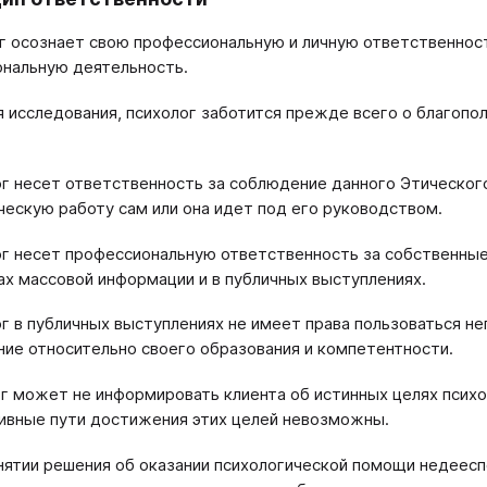
ог осознает свою профессиональную и личную ответственнос
нальную деятельность.
я исследования, психолог заботится прежде всего о благопо
ог несет ответственность за соблюдение данного Этического
ческую работу сам или она идет под его руководством.
ог несет профессиональную ответственность за собственные
ах массовой информации и в публичных выступлениях.
ог в публичных выступлениях не имеет права пользоваться н
ие относительно своего образования и компетентности.
ог может не информировать клиента об истинных целях психо
ивные пути достижения этих целей невозможны.
инятии решения об оказании психологической помощи недеес