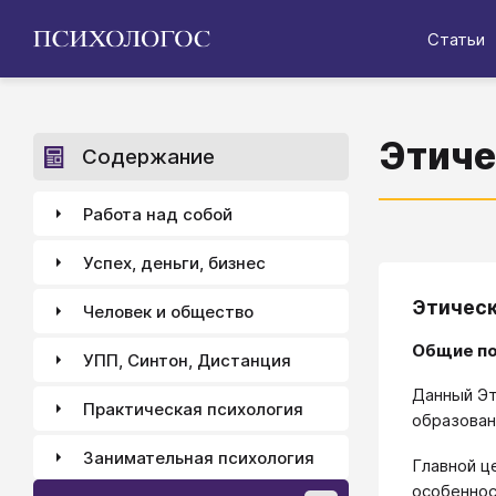
Статьи
Этиче
Содержание
Работа над собой
Успех, деньги, бизнес
Этическ
Человек и общество
Общие п
УПП, Синтон, Дистанция
Данный Эт
Практическая психология
образован
Занимательная психология
Главной ц
особеннос