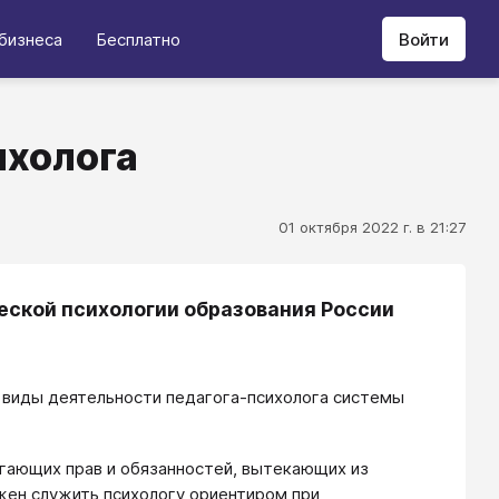
бизнеса
Бесплатно
Войти
ихолога
01 октября 2022 г. в 21:27
еской психологии образования России
 виды деятельности педагога-психолога системы
агающих прав и обязанностей, вытекающих из
жен служить психологу ориентиром при