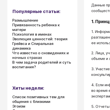
Данные пр
сообщест
Популярные статьи:
Размышление
1. Прин
Привязанность ребенка к
матери
1. Информ
Психология в именах
разглашен
Эволюция ценностей: теория
ее исполь
Грейвса и Спиральная
динамика
Что известно о сновидениях и
2. Лица, 
ночных страхах
объеме и 
В чем задача родителей и суть
воспитания?
3. Участи
консульти
4. Если и
Хиты недели:
во время 
экспертам
Список позитивных тем для
общения с близкими
Эгоизм
5. Отчеты