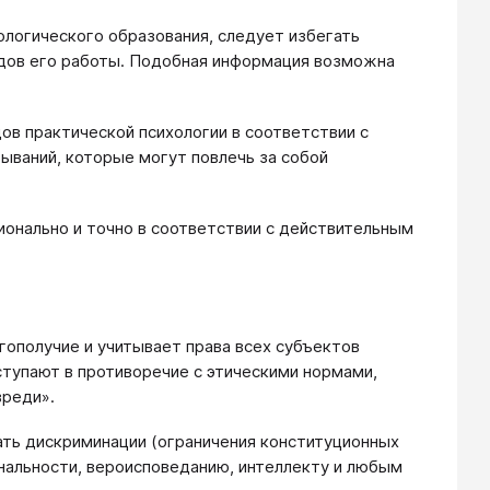
ологического образования, следует избегать
дов его работы. Подобная информация возможна
в практической психологии в соответствии с
ваний, которые могут повлечь за собой
ионально и точно в соответствии с действительным
агополучие и учитывает права всех субъектов
вступают в противоречие с этическими нормами,
вреди».
ать дискриминации (ограничения конституционных
иональности, вероисповеданию, интеллекту и любым