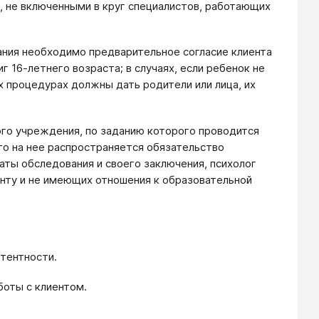
не включенными в круг специалистов, работающих
вания необходимо предварительное согласие клиента
иг 16-летнего возраста; в случаях, если ребенок не
их процедурах должны дать родители или лица, их
ого учреждения, по заданию которого проводится
то на нее распространяется обязательство
ты обследования и своего заключения, психолог
нту и не имеющих отношения к образовательной
етентности.
боты с клиентом.