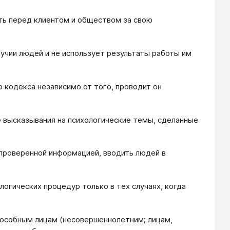
ть перед клиентом и обществом за свою
лучии людей и не использует результаты работы им
 кодекса независимо от того, проводит он
 высказывания на психологические темы, сделанные
епроверенной информацией, вводить людей в
логических процедур только в тех случаях, когда
пособным лицам (несовершеннолетним; лицам,