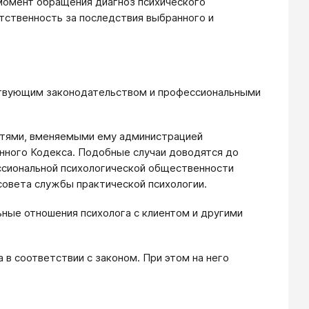
момент обращения диагноз психического
ветственность за последствия выбранного и
йствующим законодательством и профессиональными
стями, вменяемыми ему администрацией
нного Кодекса. Подобные случаи доводятся до
ессиональной психологической общественности
совета службы практической психологии.
ные отношения психолога с клиентом и другими
 в соответствии с законом. При этом на него