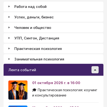
психологическое просвещение, проведение
Работа над собой
психологических тренингов.
Успех, деньги, бизнес
Человек и общество
УПП, Синтон, Дистанция
Практическая психология
Занимательная психология
Лента событий
01 октября 2026 г. в 16:00
🎓 Практическая психология: коучинг
и консультирование