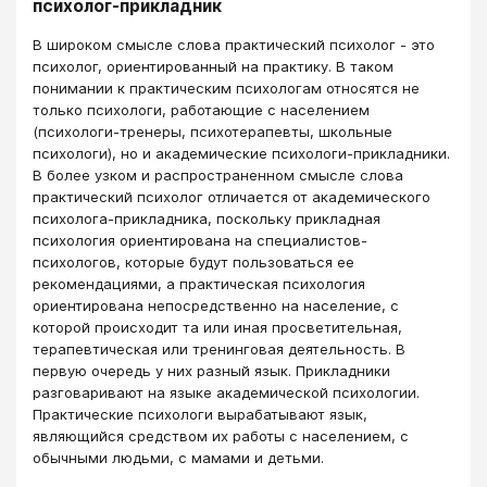
психолог-прикладник
В широком смысле слова практический психолог - это
психолог, ориентированный на практику. В таком
понимании к практическим психологам относятся не
только психологи, работающие с населением
(психологи-тренеры, психотерапевты, школьные
психологи), но и академические психологи-прикладники.
В более узком и распространенном смысле слова
практический психолог отличается от академического
психолога-прикладника, поскольку прикладная
психология ориентирована на специалистов-
психологов, которые будут пользоваться ее
рекомендациями, а практическая психология
ориентирована непосредственно на население, с
которой происходит та или иная просветительная,
терапевтическая или тренинговая деятельность. В
первую очередь у них разный язык. Прикладники
разговаривают на языке академической психологии.
Практические психологи вырабатывают язык,
являющийся средством их работы с населением, с
обычными людьми, с мамами и детьми.