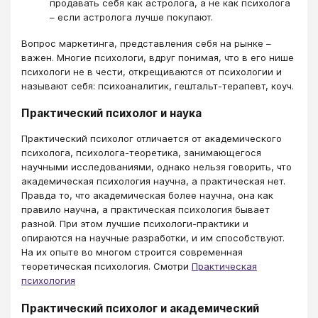
продавать себя как астролога, а не как психолога
– если астролога лучше покупают.
Вопрос маркетинга, представления себя на рынке –
важен. Многие психологи, вдруг понимая, что в его нише
психологи не в чести, открещиваются от психологии и
называют себя: психоаналитик, гештальт-терапевт, коуч.
Практический психолог и наука
Практический психолог отличается от академического
психолога, психолога-теоретика, занимающегося
научными исследованиями, однако нельзя говорить, что
академическая психология научна, а практическая нет.
Правда то, что академическая более научна, она как
правило научна, а практическая психология бывает
разной. При этом лучшие психологи-практики и
опираются на научные разработки, и им способствуют.
На их опыте во многом строится современная
теоретическая психология. Смотри
Практическая
психология
Практический психолог и академический