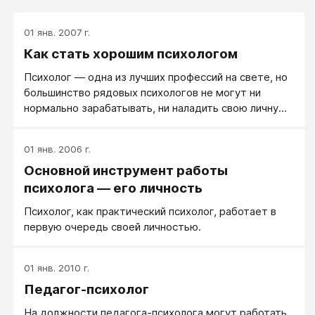
01 янв. 2007 г.
Как стать хорошим психологом
Психолог — одна из лучших профессий на свете, но
большинство рядовых психологов не могут ни
нормально зарабатывать, ни наладить свою личную
жизнь. Почему? Потому что они не знали, чему
учиться и потому, что их учили плохо.
01 янв. 2006 г.
Основной инструмент работы
психолога — его личность
Психолог, как практический психолог, работает в
первую очередь своей личностью.
01 янв. 2010 г.
Педагог-психолог
На должности педагога-психолога могут работать