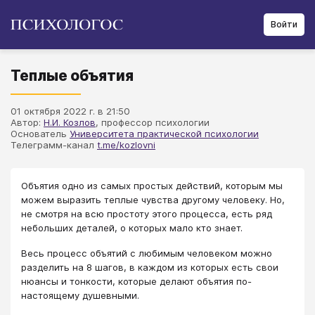
Войти
Теплые объятия
01 октября 2022 г. в 21:50
Автор:
Н.И. Козлов
, профессор психологии
Основатель
Университета практической психологии
Телеграмм-канал
t.me/kozlovni
Объятия одно из самых простых действий, которым мы
можем выразить теплые чувства другому человеку. Но,
не смотря на всю простоту этого процесса, есть ряд
небольших деталей, о которых мало кто знает.
Весь процесс объятий с любимым человеком можно
разделить на 8 шагов, в каждом из которых есть свои
нюансы и тонкости, которые делают объятия по-
настоящему душевными.