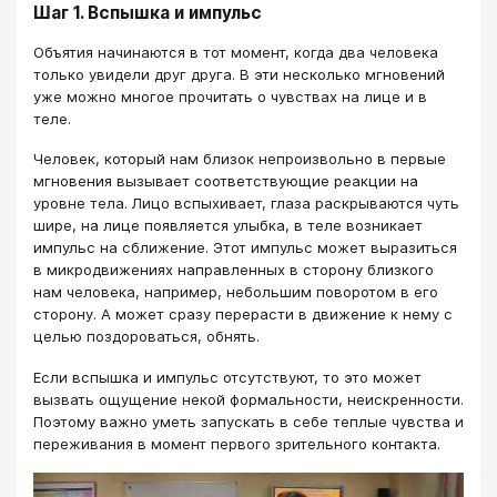
Шаг 1. Вспышка и импульс
Объятия начинаются в тот момент, когда два человека
только увидели друг друга. В эти несколько мгновений
уже можно многое прочитать о чувствах на лице и в
теле.
Человек, который нам близок непроизвольно в первые
мгновения вызывает соответствующие реакции на
уровне тела. Лицо вспыхивает, глаза раскрываются чуть
шире, на лице появляется улыбка, в теле возникает
импульс на сближение. Этот импульс может выразиться
в микродвижениях направленных в сторону близкого
нам человека, например, небольшим поворотом в его
сторону. А может сразу перерасти в движение к нему с
целью поздороваться, обнять.
Если вспышка и импульс отсутствуют, то это может
вызвать ощущение некой формальности, неискренности.
Поэтому важно уметь запускать в себе теплые чувства и
переживания в момент первого зрительного контакта.