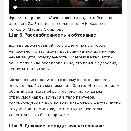
Фрагмент тренинга «Личная жизнь: радость близких
отношений». Занятие проводят проф. Н.И. Козлов и
психолог Марина Смирнова
Шаг 5. Расслабленность и обтекание
Если во время объятий тело одного из партнеров
напряжено, то это может восприниматься другим как
некая защита, отчужденность. Поэтому важно, чтобы
ваше тело было расслабленным, это признак доверия,
теплоты, открытости.
Когда человек нравится, то к нему хочется прижаться
всем телом, быть максимально близко. И тогда во время
объятий возникает эффект обтекания, когда мы
стремимся как бы влиться в тело партнера,
соприкоснуться с ним во всех возможных местах, чтобы
почувствовать его каждой клеточкой. При этом это
делается легко без напряжения.
Шаг 6. Дыхание, сердце, вчувствование