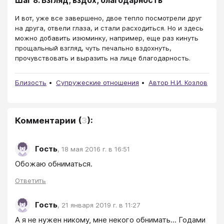
Шаг 8. Взгляд, вздох, благодарность
И вот, уже все завершено, двое тепло посмотрели друг
на друга, отвели глаза, и стали расходиться. Но и здесь
можно добавить изюминку, например, еще раз кинуть
прощальный взгляд, чуть печально вздохнуть,
прочувствовать и выразить на лице благодарность.
Близость
Супружеские отношения
Автор Н.И. Козлов
Комментарии
(
3
):
Гость
,
18 мая 2016 г. в 16:51
Обожаю обниматься. 
Ответить
Гость
,
21 января 2019 г. в 11:27
А я не нужен никому, мне некого обнимать... Годами 