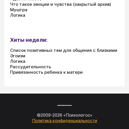
Что такое эмоции и чувства (закрытый архив)
Муштра
Логика
Хиты недели:
Список позитивных тем для общения с близкими
Эгоизм
Логика
Рассудительность
Привязанность ребенка к матери
©2009-
2026
«
Психологос
»
Политика конфиденциальности