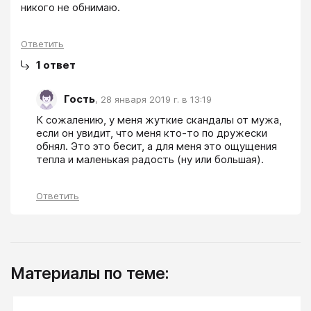
никого не обнимаю.
Ответить
1
ответ
Гость
,
28 января 2019 г. в 13:19
К сожалению, у меня жуткие скандалы от мужа, 
если он увидит, что меня кто-то по дружески 
обнял. Это это бесит, а для меня это ощущения 
тепла и маленькая радость (ну или большая).
Ответить
Материалы по теме: