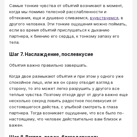
Самые тонкие чувства от объятий возникают в момент,
когда мы помимо телесной расслабленности и
обтекания, еще и душевно сливаемся,
вчувствуемся
, в
другого человека. Эти тонкие ощущения можно поймать,
если во время объятий прислушаться к дыханию
партнера, к биению его сердца, к тонкому запаху его
тела.
Шаг 7. Наслаждение, послевкусие
Объятия важно правильно завершать.
Когда двое размыкают объятия и при этом у одного уже
спокойное лицо, или же он сразу отводит взгляд в
сторону, то это может легко разрушить у другого все
теплые чувства. Поэтому отходя друг от друга важно еще
несколько секунд ловить радостное послевкусия от
состоявшегося действа, с улыбкой смотреть в глаза
партнера. Тогда возникает ощущение, что все было по-
настоящему, что человек действительно вам близок и
важен.