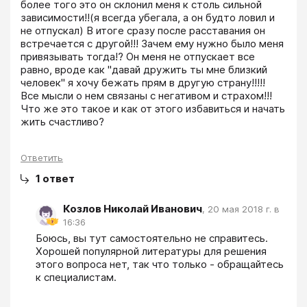
более того это он склонил меня к столь сильной 
зависимости!!(я всегда убегала, а он будто ловил и 
не отпускал) В итоге сразу после расставания он 
встречается с другой!!! Зачем ему нужно было меня 
привязывать тогда!? Он меня не отпускает все 
равно, вроде как "давай дружить ты мне близкий 
человек" я хочу бежать прям в другую страну!!!!!

Все мысли о нем связаны с негативом и страхом!!! 
Что же это такое и как от этого избавиться и начать 
жить счастливо?
Ответить
1
ответ
Козлов Николай Иванович
,
20 мая 2018 г. в
16:36
Боюсь, вы тут самостоятельно не справитесь. 
Хорошей популярной литературы для решения 
этого вопроса нет, так что только - обращайтесь 
к специалистам.