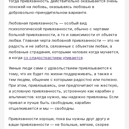
тогда привязанность действительно оказывается очень
похожей на любовь, оказываясь любовью в
добровольно-принудительном варианте.
Любовная привязанность — особый вид
психологической привязанности, обычно с чертами
больной привязанности, а то и зависимости от объекта
любви. Главная черта любовной привязанности — это не
радость и не забота, связанные с объектом любви, а
любовные страдания, которыми человек когда мучается,
а когда
со сладострастием упивается
.
Умные люди сами с удовольствием привязываются к
тому, что их будет по жизни поддерживать, а также к
тем людям, общение с которыми радостно или полезно.
При этом, привязываясь, они предпочитают не жесткую,
а условную привязанность, устроенную как карабин у
альпинистов: когда нужно, мы надежно привязаны. Если
привал и лучше быть свободным, карабин
отщелкивается и мы — свободны.
Привязанности хороши, пока вы нужны друг другу и
ваши привязанности — не больные, мягкие, скорее