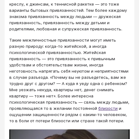
креслу, к джинсам, к теннисной ракетке — это тоже
варианты бытовых привязанностей. Тем более каждому
знакома привязанность между людьми — дружеская
привязанность, привязанность между детьми и
родителями, любовная и супружеская привязанность.
Такие межличностные привязанности могут иметь
разную природу: когда-то житейской, а иногда
психологической привязанностью. Житейская
привязанность — это привязанность к привычным
удобствам и обстоятельствам жизни, иногда
неготовность напрягать себя неуютом и неприятностями
в случае разъезда. «Почему вы не разъедетесь, вам же
трудно друг с другом? — А куда я уеду одна с ребенком?
Мне уезжать некуда, квартиры нет, денег снимать
квартиру — тоже нет». Более интересна
психологическая привязанность — связь между людьми,
проявляющаяся то в желании постоянной
близости
и
ощущении защищенности рядом с каким-то человеком,
то в боли от потери близости или страхе такой потери.