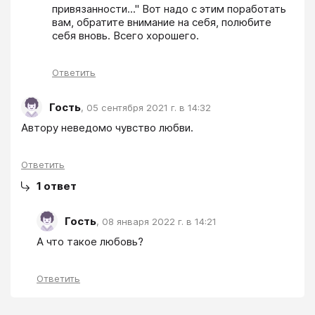
привязанности..." Вот надо с этим поработать 
вам, обратите внимание на себя, полюбите 
себя вновь. Всего хорошего.
Ответить
Гость
,
05 сентября 2021 г. в 14:32
Автору неведомо чувство любви. 
Ответить
1
ответ
Гость
,
08 января 2022 г. в 14:21
А что такое любовь? 
Ответить