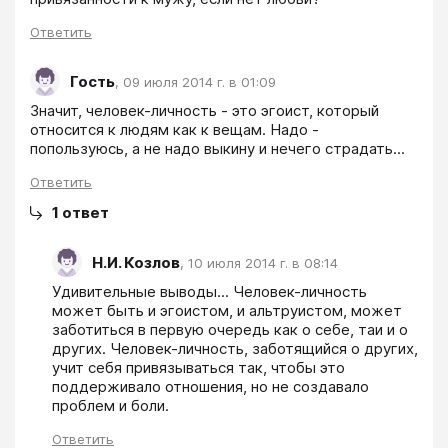
Ответить
Гость
,
09 июля 2014 г. в 01:09
Значит, человек-личность - это эгоист, который 
относится к людям как к вещам. Надо - 
попользуюсь, а не надо выкину и нечего страдать... 
Ответить
1
ответ
Н.И. Козлов
,
10 июля 2014 г. в 08:14
Удивительные выводы... Человек-личность 
может быть и эгоистом, и альтруистом, может 
заботиться в первую очередь как о себе, таи и о 
других. Человек-личность, заботящийся о других, 
учит себя привязываться так, чтобы это 
поддерживало отношения, но не создавало 
проблем и боли.
Ответить