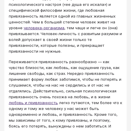
психологического настроя («ее душа его искала») и
специфической философии жизни, где любовная
привязанность является одной из главных жизненных
ценностей. Чем в большей степени человек живет на
уровне
человека-организма
, тем чаще и легче он (она)
привязывается. Человек-личность с развитым разумом и
волей допускает в своей жизни только те
привязанности, которые полезны, и прекращает
привязанности не нужные.
Переживается привязанность разнообразно — как
чувство близости, как любовь, как ощущение груза, как
лишение свободы, как страх. Нередко привязанность
принимает форму любви: заботимся, чтобы не потерять и
слушаемся, чтобы на нас не сердились и от нас не
отдалялись. Действительно, сильная психологическая
привязанность очень похожа на любовь, и в жизни
любовь и привязанность
легко путаются, тем более что к
одному и тому же человеку у нас может быть
одновременно и любовь, и привязанность. Кроме того,
мы зависимы от того, к кому привязаны, и поэтому,
боясь его потерять, вынуждены о нем заботиться. И