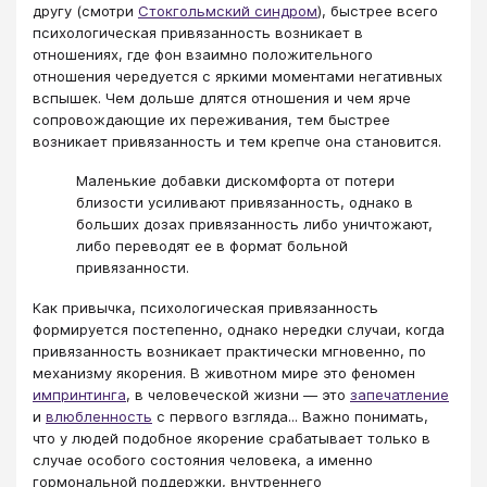
другу (смотри
Стокгольмский синдром
), быстрее всего
психологическая привязанность возникает в
отношениях, где фон взаимно положительного
отношения чередуется с яркими моментами негативных
вспышек. Чем дольше длятся отношения и чем ярче
сопровождающие их переживания, тем быстрее
возникает привязанность и тем крепче она становится.
Маленькие добавки дискомфорта от потери
близости усиливают привязанность, однако в
больших дозах привязанность либо уничтожают,
либо переводят ее в формат больной
привязанности.
Как привычка, психологическая привязанность
формируется постепенно, однако нередки случаи, когда
привязанность возникает практически мгновенно, по
механизму якорения. В животном мире это феномен
импринтинга
, в человеческой жизни — это
запечатление
и
влюбленность
с первого взгляда... Важно понимать,
что у людей подобное якорение срабатывает только в
случае особого состояния человека, а именно
гормональной поддержки, внутреннего