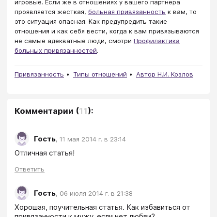
игровые. Если же в отношениях у вашего партнера
проявляется жесткая,
больная привязанность
к вам, то
это ситуация опасная. Как предупредить такие
отношения и как себя вести, когда к вам привязываются
не самые адекватные люди, смотри
Профилактика
больных привязанностей
.
Привязанность
Типы отношений
Автор Н.И. Козлов
Комментарии
(
11
):
Гость
,
11 мая 2014 г. в 23:14
Отличная статья!
Ответить
Гость
,
06 июля 2014 г. в 21:38
Хорошая, поучительная статья. Как избавиться от 