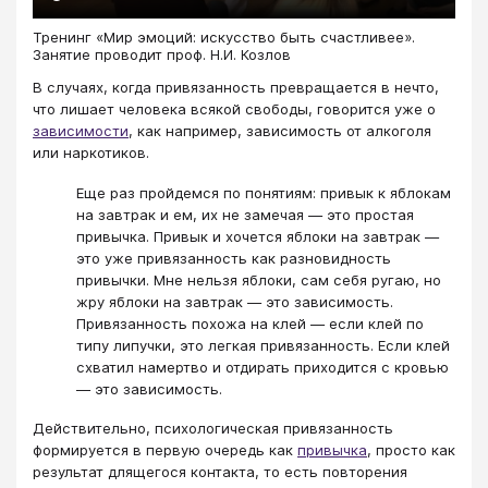
Тренинг «Мир эмоций: искусство быть счастливее».
Занятие проводит проф. Н.И. Козлов
В случаях, когда привязанность превращается в нечто,
что лишает человека всякой свободы, говорится уже о
зависимости
, как например, зависимость от алкоголя
или наркотиков.
Еще раз пройдемся по понятиям: привык к яблокам
на завтрак и ем, их не замечая — это простая
привычка. Привык и хочется яблоки на завтрак —
это уже привязанность как разновидность
привычки. Мне нельзя яблоки, сам себя ругаю, но
жру яблоки на завтрак — это зависимость.
Привязанность похожа на клей — если клей по
типу липучки, это легкая привязанность. Если клей
схватил намертво и отдирать приходится с кровью
— это зависимость.
Действительно, психологическая привязанность
формируется в первую очередь как
привычка
, просто как
результат длящегося контакта, то есть повторения