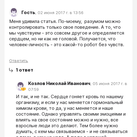
Гость
,
02 июня 2017 г. в 13:56
Меня удивила статья. По-моему,  разумом можно 
контролировать только свое поведение. А то, что 
мы чувствуем - это совсем другое и определяется 
сердцем, но ни как не головой. Получается, что 
человек-личность - это какой-то робот без чувств. 
Ответить
1
ответ
Козлов Николай Иванович
,
05 июня 2017 г. в
07:59
И так, и не так. Сердце гоняет кровь по нашему 
организму, и если у нас меняется гормональный 
химизм крови, то да, у нас меняется и наше 
состояние. Однако управлять своими эмоциями и 
влиять на свое состояние можно и нужно, все 
взрослые люди это делают. Тем более нужно 
думать, с кем мы связываемся - и не связываться 