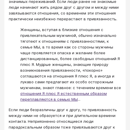
значимых переживаний. Если люди ранее не знакомые
люди начинают жить рядом друг с другом и между ними
завязываются отношения, со временем эти отношения
практически неизбежно перерастают в привязанность.
Женщины, вступая в близкие отношения с
привлекательным мужчиной, обычно изначально
тяготеют к отношениям с привязанностями, к
семье МЫ, в то время как со стороны мужчины
чаще проявляется опаска и желание более
дистанцированных, более свободных отношений Я
плюс Я. Мудрые женщины, знающие природу
возникновения привязанности, «покорно»
соглашаются на отношения Я плюс Я, а иногда и
лукаво сами предлагают их особо осторожным
мужчинам, знают главное: с течением времени все
отношения Я плюс Я естественным образом
переплавляются в семью МЫ
...
Если люди безразличны друг к другу, то привязанность
между ними не образуется и при длительном времени
контакта. Неприязненно относящиеся люди
парадоксальным образом тоже привязываются друг к