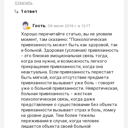
Ответить
1
ответ
Гость
,
09 июля 2019 г. в 12:17
Хорошо перечитайте статью, вы не уловили 
момент, там сказанно: "Психологическая 
привязанность может быть как здоровой, так 
и больной. Здоровая (условная) привязанность 
- это близкая эмоциональная связь тогда, 
когда она нужна, и возможность легкого 
прекращения привязанности, когда она 
неактуальна. Если привязанность перестает 
быть мягкой, когда отсутствие предмета 
привязанности вызывает уже боль - говорят 
уже о больной привязанности. Невротическая, 
больная привязанность - жесткая 
психологическая связь, когда даже 
представление о существовании без объекта 
привязанности вызывает страх и боль, ломку 
на уровне души. Тем более тяжелы 
переживания в случае, когда человек 
лишается объекта своей больной 