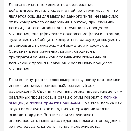
Логика изучает не конкретное содержание
действительности, а мысли о ней, их структуру, то, что
является общим для мыслей данного типа, независимо
от их конкретного содержания. Поэтому при изучении
логики для того, чтобы понять сущность процесса
мышления, специфическое содержание форм и законов,
нужно уметь обобщать конкретные рассуждения, уметь
оперировать получаемыми формулами и схемами.
Основная цель изучения логики, сводится к
приобретению навыков осознанного применения
логических правил и законов к реальному процессу
мышления.
Логика - внутренняя закономерность, присущая тем или
иным явлениям; правильный, разумный ход
рассуждений. Своя внутренняя логика прослеживается у
различных процессов, в связи с этим говорят о
логике
эмоций
, о
логике принятия решений
. При этом логика как
наука исследует, как из одних утверждений можно
выводить другие. Знание логики позволяет
анализировать наши рассуждения, помогает определить
их последовательность, непротиворечивость,