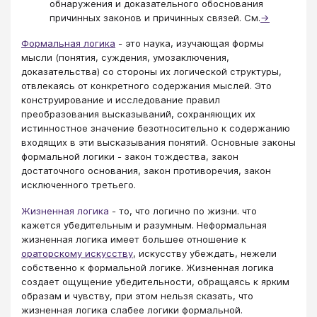
обнаружения и доказательного обоснования
причинных законов и причинных связей. См.
→
Формальная логика
- это наука, изучающая формы
мысли (понятия, суждения, умозаключения,
доказательства) со стороны их логической структуры,
отвлекаясь от конкретного содержания мыслей. Это
конструирование и исследование правил
преобразования высказываний, сохраняющих их
истинностное значение безотносительно к содержанию
входящих в эти высказывания понятий. Основные законы
формальной логики - закон тождества, закон
достаточного основания, закон противоречия, закон
исключенного третьего.
Жизненная логика
- то, что логично по жизни. что
кажется убедительным и разумным. Неформальная
жизненная логика имеет большее отношение к
ораторскому искусству
, искусству убеждать, нежели
собственно к формальной логике. Жизненная логика
создает ощущение убедительности, обращаясь к ярким
образам и чувству, при этом нельзя сказать, что
жизненная логика слабее логики формальной.