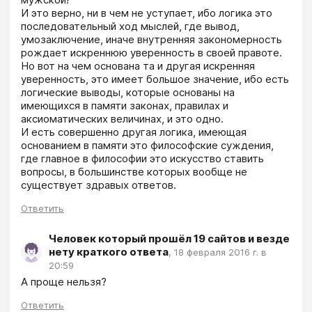
И это верно, ни в чем не уступает, ибо логика это 
последовательный ход мыслей, где вывод, 
умозаключение, иначе внутренняя закономерность 
рождает искреннюю уверенность в своей правоте.

Но вот на чем основана та и другая искренняя 
уверенность, это имеет большое значение, ибо есть 
логические выводы, которые основаны на 
имеющихся в памяти законах, правилах и 
аксиоматических величинах, и это одно.

И есть совершенно другая логика, имеющая 
основанием в памяти это философские суждения, 
где главное в философии это искусство ставить 
вопросы, в большинстве которых вообще не 
Ответить
Человек который прошёл 19 сайтов и везде
нету краткого ответа
,
18 февраля 2016 г. в
20:59
А проще нельзя?
Ответить