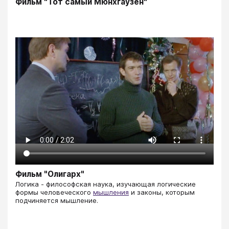
Фильм "Тот самый Мюнхгаузен"
Фильм "Олигарх"
Логика - философская наука, изучающая логические
формы человеческого
мышления
и законы, которым
подчиняется мышление.