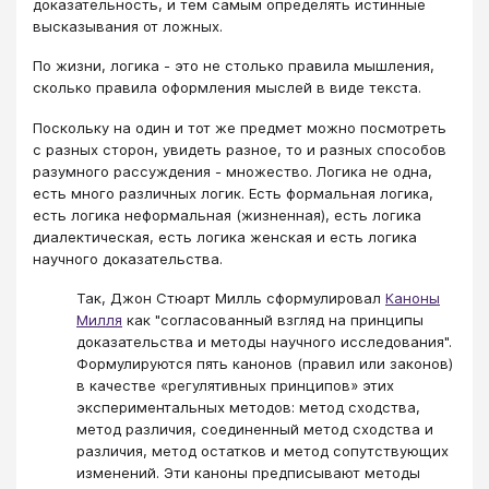
доказательность, и тем самым определять истинные
высказывания от ложных.
По жизни, логика - это не столько правила мышления,
сколько правила оформления мыслей в виде текста.
Поскольку на один и тот же предмет можно посмотреть
с разных сторон, увидеть разное, то и разных способов
разумного рассуждения - множество. Логика не одна,
есть много различных логик. Есть формальная логика,
есть логика неформальная (жизненная), есть логика
диалектическая, есть логика женская и есть логика
научного доказательства.
Так, Джон Стюарт Милль сформулировал
Каноны
Милля
как "согласованный взгляд на принципы
доказательства и методы научного исследования".
Формулируются пять канонов (правил или законов)
в качестве «регулятивных принципов» этих
экспериментальных методов: метод сходства,
метод различия, соединенный метод сходства и
различия, метод остатков и метод сопутствующих
изменений. Эти каноны предписывают методы