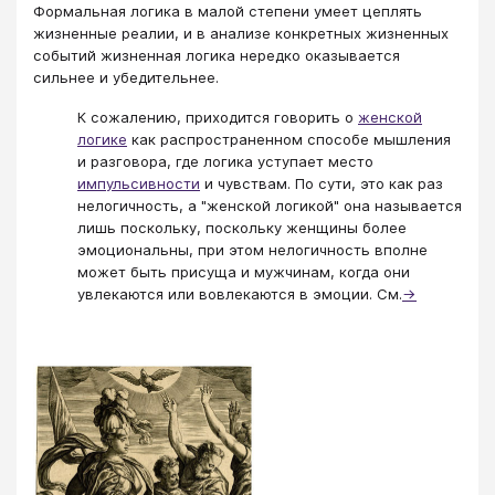
Формальная логика в малой степени умеет цеплять
жизненные реалии, и в анализе конкретных жизненных
событий жизненная логика нередко оказывается
сильнее и убедительнее.
К сожалению, приходится говорить о
женской
логике
как распространенном способе мышления
и разговора, где логика уступает место
импульсивности
и чувствам. По сути, это как раз
нелогичность, а "женской логикой" она называется
лишь поскольку, поскольку женщины более
эмоциональны, при этом нелогичность вполне
может быть присуща и мужчинам, когда они
увлекаются или вовлекаются в эмоции. См.
→