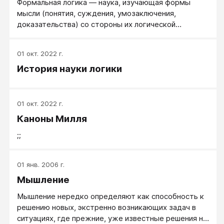
Формальная логика ― наука, изучающая формы
мысли (понятия, суждения, умозаключения,
доказательства) со стороны их логической
структуры, отвлекаясь от конкретного содержания
мыслей.
01 окт. 2022 г.
История науки логики
01 окт. 2022 г.
Каноны Милля
;;
01 янв. 2006 г.
Мышление
Мышление нередко определяют как способность к
решению новых, экстренно возникающих задач в
ситуациях, где прежние, уже известные решения не