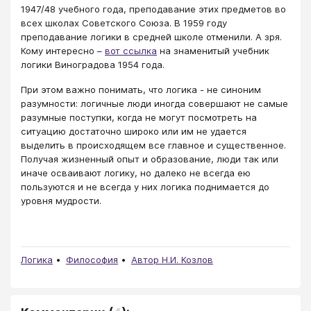
1947/48 учебного года, преподавание этих предметов во
всех школах Советского Союза. В 1959 году
преподавание логики в средней школе отменили. А зря.
Кому интересно –
вот ссылка
на знаменитый учебник
логики Виноградова 1954 года.
При этом важно понимать, что логика - не синоним
разумности: логичные люди иногда совершают не самые
разумные поступки, когда не могут посмотреть на
ситуацию достаточно широко или им не удается
выделить в происходящем все главное и существенное.
Получая жизненный опыт и образование, люди так или
иначе осваивают логику, но далеко не всегда ею
пользуются и не всегда у них логика поднимается до
уровня мудрости.
Логика
Философия
Автор Н.И. Козлов