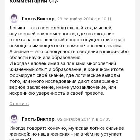
Комментарии
(
4
):
Гость Виктор
,
28 сентября 2014 г. в 10:11
Логика  – это последовательный ход мыслей, 
внутренней закономерности, где нахождение 
ответа на поставленный вопрос осуществляется с 
помощью имеющегося в памяти человека знания. 

А знание –  это совокупность сведений в какой-либо 
области науки или образования!

И когда человек имея за плечами многолетний 
жизненный опыт и образование, в конечном итоге 
формирует своё знание, где логические выводы 
того, или иного исследования дают совершенно 
верное заключение, иначе умозаключение, или 
Ответить
Гость Виктор
,
02 октября 2014 г. в 07:35
Иногда говорят: конечно, мужская логика сильнее 
женской; но наша женская - ни в чём не уступает 
мужской!
