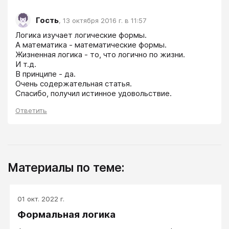
Гость
,
13 октября 2016 г. в 11:57
Логика изучает логические формы.

А математика - математические формы.

Жизненная логика - то, что логично по жизни.

И т.д.

В принципе - да.

Очень содержательная статья.

Спасибо, получил истинное удовольствие.
Ответить
Материалы по теме:
01 окт. 2022 г.
Формальная логика