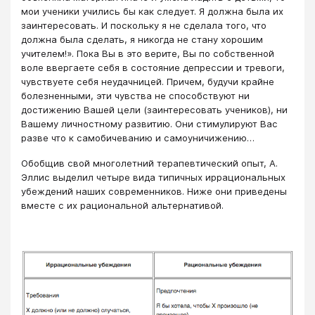
мои ученики учились бы как следует. Я должна была их
заинтересовать. И поскольку я не сделала того, что
должна была сделать, я никогда не стану хорошим
учителем!». Пока Вы в это верите, Вы по собственной
воле ввергаете себя в состояние депрессии и тревоги,
чувствуете себя неудачницей. Причем, будучи крайне
болезненными, эти чувства не способствуют ни
достижению Вашей цели (заинтересовать учеников), ни
Вашему личностному развитию. Они стимулируют Вас
разве что к самобичеванию и самоуничижению…
Обобщив свой многолетний терапевтический опыт, А.
Эллис выделил четыре вида типичных иррациональных
убеждений наших современников. Ниже они приведены
вместе с их рациональной альтернативой.