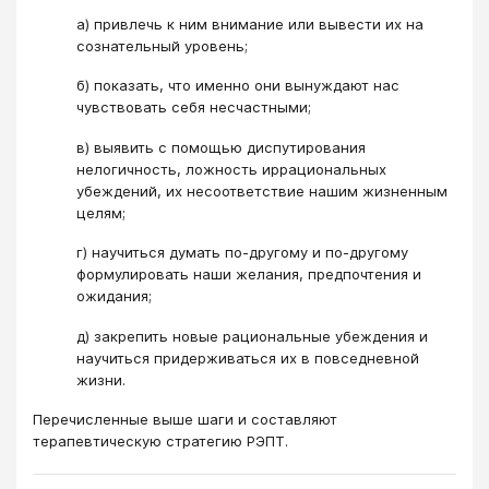
а) привлечь к ним внимание или вывести их на
сознательный уровень;
б) показать, что именно они вынуждают нас
чувствовать себя несчастными;
в) выявить с помощью диспутирования
нелогичность, ложность иррациональных
убеждений, их несоответствие нашим жизненным
целям;
г) научиться думать по-другому и по-другому
формулировать наши желания, предпочтения и
ожидания;
д) закрепить новые рациональные убеждения и
научиться придерживаться их в повседневной
жизни.
Перечисленные выше шаги и составляют
терапевтическую стратегию РЭПТ.