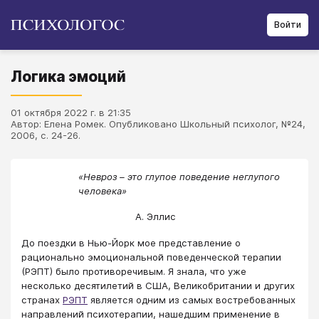
Войти
Логика эмоций
01 октября 2022 г. в 21:35
Автор: Елена Ромек. Опубликовано Школьный психолог, №24,
2006, с. 24-26.
«Невроз – это глупое поведение неглупого
человека»
А. Эллис
До поездки в Нью-Йорк мое представление о
рационально эмоциональной поведенческой терапии
(РЭПТ) было противоречивым. Я знала, что уже
несколько десятилетий в США, Великобритании и других
странах
РЭПТ
является одним из самых востребованных
направлений психотерапии, нашедшим применение в