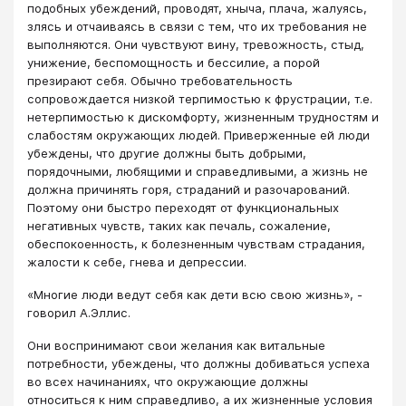
подобных убеждений, проводят, хныча, плача, жалуясь,
злясь и отчаиваясь в связи с тем, что их требования не
выполняются. Они чувствуют вину, тревожность, стыд,
унижение, беспомощность и бессилие, а порой
презирают себя. Обычно требовательность
сопровождается низкой терпимостью к фрустрации, т.е.
нетерпимостью к дискомфорту, жизненным трудностям и
слабостям окружающих людей. Приверженные ей люди
убеждены, что другие должны быть добрыми,
порядочными, любящими и справедливыми, а жизнь не
должна причинять горя, страданий и разочарований.
Поэтому они быстро переходят от функциональных
негативных чувств, таких как печаль, сожаление,
обеспокоенность, к болезненным чувствам страдания,
жалости к себе, гнева и депрессии.
«Многие люди ведут себя как дети всю свою жизнь», -
говорил А.Эллис.
Они воспринимают свои желания как витальные
потребности, убеждены, что должны добиваться успеха
во всех начинаниях, что окружающие должны
относиться к ним справедливо, а их жизненные условия