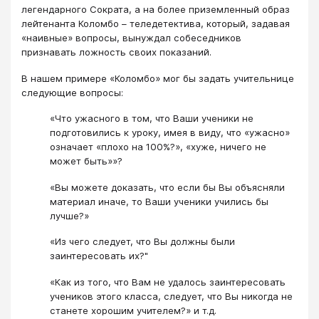
легендарного Сократа, а на более приземленный образ
лейтенанта Коломбо – теледетектива, который, задавая
«наивные» вопросы, вынуждал собеседников
признавать ложность своих показаний.
В нашем примере «Коломбо» мог бы задать учительнице
следующие вопросы:
«Что ужасного в том, что Ваши ученики не
подготовились к уроку, имея в виду, что «ужасно»
означает «плохо на 100%?», «хуже, ничего не
может быть»»?
«Вы можете доказать, что если бы Вы объясняли
материал иначе, то Ваши ученики учились бы
лучше?»
«Из чего следует, что Вы должны были
заинтересовать их?"
«Как из того, что Вам не удалось заинтересовать
учеников этого класса, следует, что Вы никогда не
станете хорошим учителем?» и т.д.