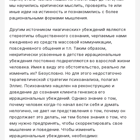
мы научились критически мыслить, проверять те или
иные идеи на истинность и познакомились с более
рациональными формами мышления.
Другим источником «магических» убеждений являются
стереотипы общественного сознания, черпаемые нами
ежедневно из средств массовой коммуникации,
повседневного общения и т.п. Таким образом,
некритически усвоенные в детстве иррациональные
убеждения постоянно подкрепляются во взрослой жизни
человека. Имея в виду это обстоятельство, реально ли
изменить их? Безусловно. Но для этого недостаточно
терапевтической стратегии психоанализа, полагал
Эллис. Психоанализ нацелен на реконструкцию и
доведение до сознания клиента генезиса его
иррациональных убеждений. Однако знание о том,
почему человек когда-то начал вести себя и думать
нелогично, не дает ни представления о том, почему он
продолжает это делать, ни тем более знания о том, что
ему нужно предпринять, чтобы скорректировать свое
мышление и поведение. Чтобы изменить
иррациональные убеждения, необходимо: