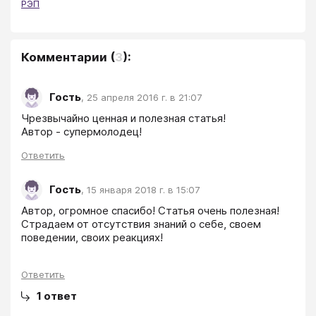
РЭП
Комментарии
(
3
):
Гость
,
25 апреля 2016 г. в 21:07
Чрезвычайно ценная и полезная статья!

Автор - супермолодец!
Ответить
Гость
,
15 января 2018 г. в 15:07
Автор, огромное спасибо! Статья очень полезная! 
Страдаем от отсутствия знаний о себе, своем 
поведении, своих реакциях!
Ответить
1
ответ