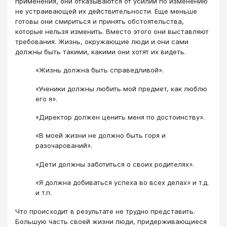
применения, они отказываются от усилий по изменению
не устраивающей их действительности. Еще меньше
готовы они смириться и принять обстоятельства,
которые нельзя изменить. Вместо этого они выставляют
требования. Жизнь, окружающие люди и они сами
должны быть такими, какими они хотят их видеть.
«Жизнь должна быть справедливой».
«Ученики должны любить мой предмет, как люблю
его я».
«Директор должен ценить меня по достоинству».
«В моей жизни не должно быть горя и
разочарований».
«Дети должны заботиться о своих родителях».
«Я должна добиваться успеха во всех делах» и т.д.
и т.п.
Что происходит в результате не трудно представить.
Большую часть своей жизни люди, придерживающиеся