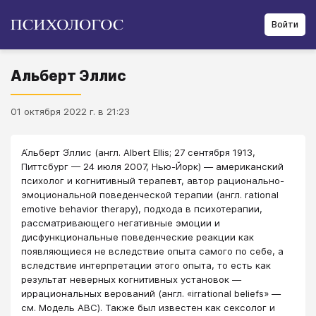
Войти
Альберт Эллис
01 октября 2022 г. в 21:23
А́льберт Э́ллис (англ. Albert Ellis; 27 сентября 1913,
Питтсбург — 24 июля 2007, Нью-Йорк) — американский
психолог и когнитивный терапевт, автор рационально-
эмоциональной поведенческой терапии (англ. rational
emotive behavior therapy), подхода в психотерапии,
рассматривающего негативные эмоции и
дисфункциональные поведенческие реакции как
появляющиеся не вследствие опыта самого по себе, а
вследствие интерпретации этого опыта, то есть как
результат неверных когнитивных установок —
иррациональных верований (англ. «irrational beliefs» —
см. Модель ABC). Также был известен как сексолог и