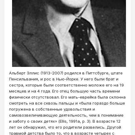
Альберт Эллис (1913-2007) родился в Питтсбурге, штате
Пенсильвания, и рос в Нью-Йорке. У него были брат и
сестра, которые были соответственно моложе его на 19
месяцев и на 4 года. Его отец большую часть времени
физически отсутствовал. Его мать-еврейка была склонна
смотреть на все сквозь пальцы и «была гораздо больше
погружена в собственные удовольствия и
самовозвеличивающую деятельность, чем в понимание
и заботу о своих детях» (Ellis, 1991a, p. 3). В возрасте 12
лет он обнаружил, что его родители развелись. Другой
травмой детства было то, что в возрасте четырех с