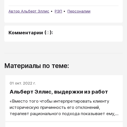
Автор Альберт Эллис
РЭП
Персоналии
Комментарии
(
0
):
Материалы по теме:
01 окт. 2022 г.
Альберт Эллис, выдержки из работ
«Вместо того чтобы интерпретировать клиенту
историческую причинность его отклонений,
терапевт рационального подхода показывает ему,
что он обладает властью, что он позволил
первоначальным неадекватным реакциям на