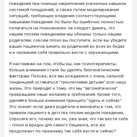
поведения при помощи закрепления усвоенных навыков
системой поощрений, а также путем моделирования
ситуаций, требующих владения соответствующими
навыками поведения. Но было бы ошибочно полностью
полагаться на психоанализ: не следует думать, что
нашим плохим поведением мы обязаны только нашим
родителям; совсем плохо вы поступите, если вы убедите
ваших пациентов винить их родителей во всех их бедах
и в неумении себя правильно вести с окружающими.
Я настаиваю на том, чтобы вы, как психотерапевты,
больше внимания стали бы уделять биогенетическим
факторам. Похоже, все мы рождаемся с очень сильной
тенденцией оставаться "трехлетними детьми" всю нашу
жизнь. Это приводит к тому, что мы "автоматически"
превращаем наши желания в требования. Кроме того,
уделяйте больше внимания принципу "здесь и сейчас".
Это значит: если даже родители и виноваты в том, что
привили пациенту в детстве плохие модели поведения,
спросите его, почему же он, уже зная, что так вести себя
- плохо и вредно для самого пациента, все же
продолжает по-прежнему так себя вести и сейчас?