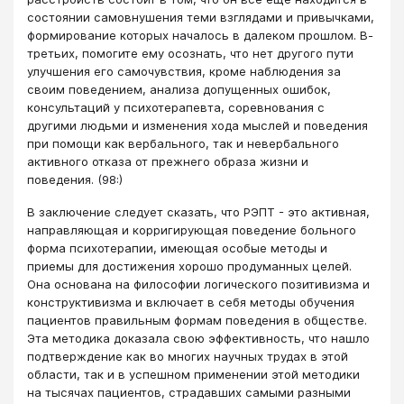
состоянии самовнушения теми взглядами и привычками,
формирование которых началось в далеком прошлом. В-
третьих, помогите ему осознать, что нет другого пути
улучшения его самочувствия, кроме наблюдения за
своим поведением, анализа допущенных ошибок,
консультаций у психотерапевта, соревнования с
другими людьми и изменения хода мыслей и поведения
при помощи как вербального, так и невербального
активного отказа от прежнего образа жизни и
поведения. (98:)
В заключение следует сказать, что РЭПТ - это активная,
направляющая и корригирующая поведение больного
форма психотерапии, имеющая особые методы и
приемы для достижения хорошо продуманных целей.
Она основана на философии логического позитивизма и
конструктивизма и включает в себя методы обучения
пациентов правильным формам поведения в обществе.
Эта методика доказала свою эффективность, что нашло
подтверждение как во многих научных трудах в этой
области, так и в успешном применении этой методики
на тысячах пациентов, страдавших самыми разными