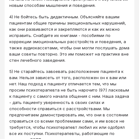
новым способам мышления и поведения.
4) Не бойтесь быть дидактичным. Объясняйте вашим
пациентам общие причины эмоциональных нарушений,
как они развиваются и закрепляются и как их можно
исправить. Снабдите их книгами - пособиями по
коррекции эмоциональных расстройств и поведения, а
также аудиокассетами, чтобы они могли послушать дома
ваши советы повторно. Это им поможет на практике вне
стен лечебного заведения.
5) Не старайтесь завоевать расположение пациента к
вам. Нельзя зависеть от того, расположен он к вам или
нет. Наш подход к пациенту отличается тем, что мы
просим психотерапевта не быть нарочито (97:) ласковым
к пациенту с самого начала общения с ним. Наша задача
- дать пациенту уверенность в своих силах и
способности справиться с расстройствами. Мы
предпочитаем демонстрировать им, что они в состоянии
справиться со всеми проблемами сами, и им вовсе не
требуется, чтобы психотерапевт любил их или одобрял
все их поступки. Психотерапевты, работающие по