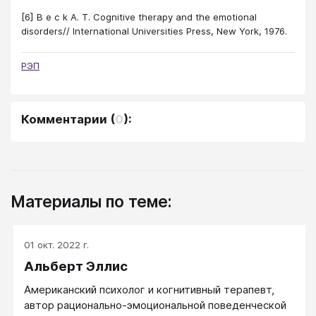
[6] В е с k А. Т. Cognitive therapy and the emotional
disorders// International Universities Press, New York, 1976.
РЭП
Комментарии
(
0
):
Материалы по теме:
01 окт. 2022 г.
Альберт Эллис
Американский психолог и когнитивный терапевт,
автор рационально-эмоциональной поведенческой