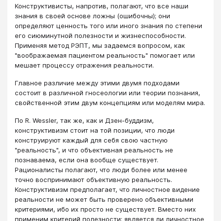
Конструктивисты, напротив, полагают, что все наши
знания в своей основе ложны (ошибочны); они
определяют ценность того или иного знания по степени
его сиюминутной полезности и жизнеспособности.
Применяя метод РЭПТ, мы задаемся вопросом, как
"воображаемая пациентом реальность" помогает или
мешает процессу отражения реальности.
Главное различие между этими двумя подходами
состоит в различной гносеологии или теории познания,
свойственной этим двум концепциям или моделям мира.
По R. Wessler, так же, как и Дзен-буддизм,
конструктивизм стоит на той позиции, что люди
конструируют каждый для себя свою частную
"реальность", и что объективная реальность не
познаваема, если она вообще существует.
Рационалисты полагают, что люди более или менее
точно воспринимают объективную реальность.
Конструктивизм предполагает, что личностное видение
реальности не может быть проверено объективными
критериями, ибо их просто не существует. Вместо них
применим критерий полезности: является ли личностное