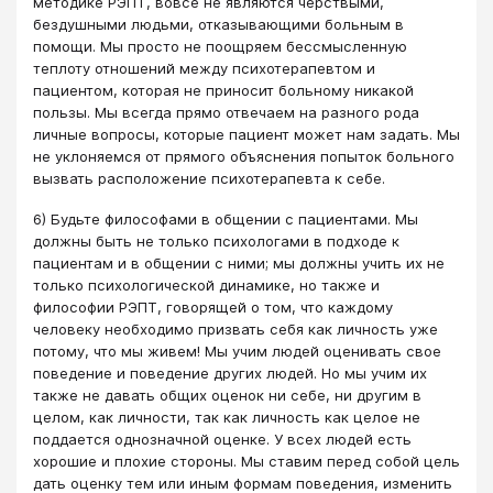
методике РЭПТ, вовсе не являются черствыми,
бездушными людьми, отказывающими больным в
помощи. Мы просто не поощряем бессмысленную
теплоту отношений между психотерапевтом и
пациентом, которая не приносит больному никакой
пользы. Мы всегда прямо отвечаем на разного рода
личные вопросы, которые пациент может нам задать. Мы
не уклоняемся от прямого объяснения попыток больного
вызвать расположение психотерапевта к себе.
6) Будьте философами в общении с пациентами. Мы
должны быть не только психологами в подходе к
пациентам и в общении с ними; мы должны учить их не
только психологической динамике, но также и
философии РЭПТ, говорящей о том, что каждому
человеку необходимо призвать себя как личность уже
потому, что мы живем! Мы учим людей оценивать свое
поведение и поведение других людей. Но мы учим их
также не давать общих оценок ни себе, ни другим в
целом, как личности, так как личность как целое не
поддается однозначной оценке. У всех людей есть
хорошие и плохие стороны. Мы ставим перед собой цель
дать оценку тем или иным формам поведения, изменить