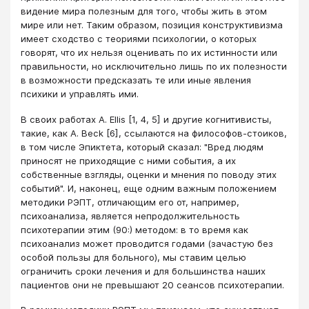
видение мира полезным для того, чтобы жить в этом
мире или нет. Таким образом, позиция конструктивизма
имеет сходство с теориями психологии, о которых
говорят, что их нельзя оценивать по их истинности или
правильности, но исключительно лишь по их полезности
в возможности предсказать те или иные явления
психики и управлять ими.
В своих работах А. Ellis [1, 4, 5] и другие когнитивисты,
такие, как A. Beck [6], ссылаются на философов-стоиков,
в том числе Эпиктета, который сказал: "Вред людям
приносят не приходящие с ними события, а их
собственные взгляды, оценки и мнения по поводу этих
событий". И, наконец, еще одним важным положением
методики РЭПТ, отличающим его от, например,
психоанализа, является непродолжительность
психотерапии этим (90:) методом: в то время как
психоанализ может проводится годами (зачастую без
особой пользы для больного), мы ставим целью
ограничить сроки лечения и для большинства наших
пациентов они не превышают 20 сеансов психотерапии.