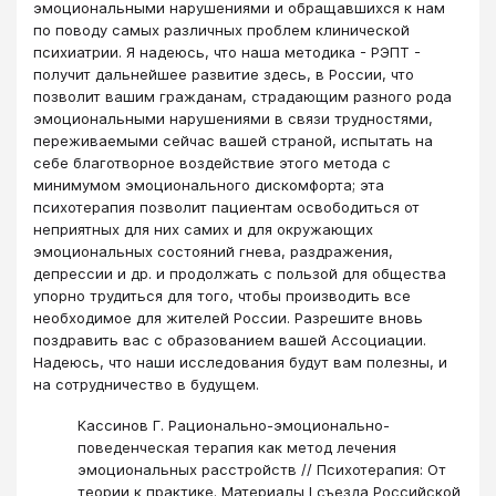
эмоциональными нарушениями и обращавшихся к нам
по поводу самых различных проблем клинической
психиатрии. Я надеюсь, что наша методика - РЭПТ -
получит дальнейшее развитие здесь, в России, что
позволит вашим гражданам, страдающим разного рода
эмоциональными нарушениями в связи трудностями,
переживаемыми сейчас вашей страной, испытать на
себе благотворное воздействие этого метода с
минимумом эмоционального дискомфорта; эта
психотерапия позволит пациентам освободиться от
неприятных для них самих и для окружающих
эмоциональных состояний гнева, раздражения,
депрессии и др. и продолжать с пользой для общества
упорно трудиться для того, чтобы производить все
необходимое для жителей России. Разрешите вновь
поздравить вас с образованием вашей Ассоциации.
Надеюсь, что наши исследования будут вам полезны, и
на сотрудничество в будущем.
Кассинов Г. Рационально-эмоционально-
поведенческая терапия как метод лечения
эмоциональных расстройств // Психотерапия: От
теории к практике. Материалы I съезда Российской