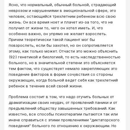
Ясно, что нормальный, обычный больной, страдающий
неврозом и нарушениями в эмоциональной сфере, это
человек, остающийся трехлетним ребенком всю свою
жизнь. Он все время ноет и плачет из-за того, что не
получил от жизни то, чего он хотел иметь. И, что
особенно важно, он упрямо не желает взрослеть.
Причем теоретически такой пациент мог бы
повзрослеть, если бы захотел, но он сопротивляется
этому, как только может. Отчасти это можно объяснить
(92:) генетикой и биологией, то есть наследственностью
больного, но в значительной степени это объясняется
тем фактом, что существует немало закрепляющих это
поведение факторов в форме сочувствия со стороны
окружающих, когда больной ведет себя как трехлетний
ребенок в течение всей своей жизни.
Проблема состоит в том, что надо отучить больных от
драматизации своих неудач, от проявлений паники и от
предъявлений обществу завышенных требований. Как
известно, все способы психотерапии пытаются так или
иначе справиться с этими проявлениями "диктаторского
поведения" больного по отношению к окружающим. Но