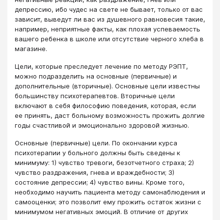
депрессию, ибо чудес на свете не бывает, только от вас
зависит, выведут ли вас из душевного равновесия такие,
например, неприятные факты, как плохая успеваемость
вашего ребенка в школе или отсутствие черного хлеба в
магазине.
Цели, которые преследует лечение по методу РЭПТ,
можно подразделить на основные (первичные) и
дополнительные (вторичные). Основные цели известны
большинству психотерапевтов. Вторичные цели
включают в себя философию поведения, которая, если
ее принять, даст больному возможность прожить долгие
годы счастливой и эмоционально здоровой жизнью.
Основные (первичные) цели. По окончании курса
психотерапии у больного должны быть сведены к
минимуму: 1) чувство тревоги, безотчетного страха; 2)
чувство раздражения, гнева и враждебности; 3)
состояние депрессии; 4) чувство вины. Кроме того,
необходимо научить пациента методу самонаблюдения и
самооценки; это позволит ему прожить остаток жизни с
минимумом негативных эмоций. В отличие от других