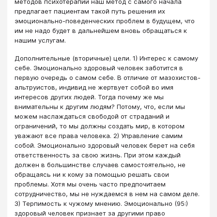
методов психотерапии наш метод с самого начала
предлагает пациентам такой путь решения их
эмоционально-поведенческих проблем в будущем, что
им не надо будет в дальнейшем вновь обращаться к
нашим услугам.
Дополнительные (вторичные) цели. 1) Интерес к самому
себе. Эмоционально здоровый человек заботится в
первую очередь о самом себе. В отличие от мазохистов-
альтруистов, индивид не жертвует собой во имя
интересов других людей. Тогда почему же мы
внимательны к другим людям? Потому, что, если мы
можем наслаждаться свободой от страданий и
ограничений, то мы должны создать мир, в котором
уважают все права человека. 2) Управление самим
собой. Эмоционально здоровый человек берет на себя
ответственность за свою жизнь. При этом каждый
должен в большинстве случаев самостоятельно, не
обращаясь ни к кому за помощью решать свои
проблемы. Хотя мы очень часто предпочитаем
сотрудничество, мы не нуждаемся в нем на самом деле.
3) Терпимость к чужому мнению. Эмоционально (95:)
здоровый человек признает за другими право