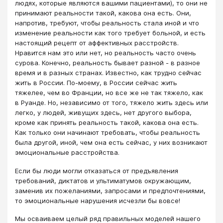
людях, которые являются вашими пациентами), то они не
принимают реальности такой, какова она есть. Они,
напротив, требуют, чтобы реальность стала иной и что
изменение реальности как того требует больной, и есть
настоящий рецепт от аффективных расстройств.
Нравится нам это или нет, но реальность часто очень
сурова. Конечно, реальность бывает разной - в разное
время и в разных странах. Известно, как трудно сейчас
жить в России. По-моему, в России сейчас жить
тяжелее, чем во Франции, но все же не так тяжело, как
в Руанде. Но, независимо от того, тяжело жить здесь или
легко, у людей, живущих здесь, нет другого выбора,
кроме как принять реальность такой, какова она есть.
Как только они начинают требовать, чтобы реальность
была другой, иной, чем она есть сейчас, у них возникают
эмоциональные расстройства.
Если бы люди могли отказаться от предъявления
требований, диктатов и ультиматумов окружающим,
заменив их пожеланиями, запросами и предпочтениями,
то эмоциональные нарушения исчезли бы вовсе!
Мы осваиваем целый ряд правильных моделей нашего