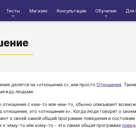
Тесты
Магазин
Консультации
Обучение
Для 
шение
ения делятся на «отношения с», или просто
Отношения
. Таки
между людьми.
о отношения с кем-то или чем-то, обычно описывают возможн
д отношения, это «отношение к». Когда люди говорят о своем
ают о своей самой общей программе поведения и состоянии г
 к чему-то или кому-то - это самая общая программа
повед