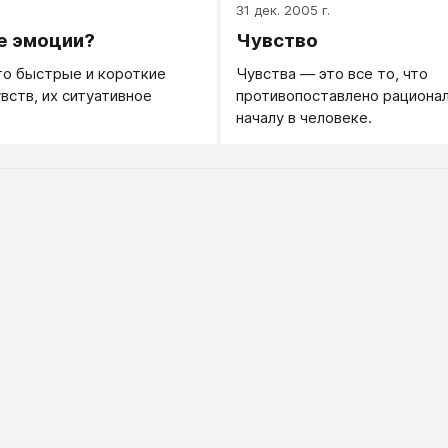
.
31 дек. 2005 г.
е эмоции?
Чувство
то быстрые и короткие
Чувства — это все то, что
вств, их ситуативное
противопоставлено рациона
.
началу в человеке.