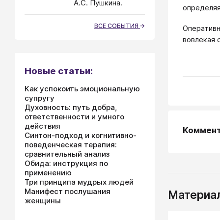
А.С. Пушкина.
определяя
ВСЕ СОБЫТИЯ
Оперативн
вовлекая 
Новые статьи:
Как успокоить эмоциональную
супругу
Духовность: путь добра,
ответственности и умного
действия
Коммен
Синтон-подход и когнитивно-
поведенческая терапия:
сравнительный анализ
Обида: инструкция по
применению
Три принципа мудрых людей
Манифест послушания
Материал
женщины