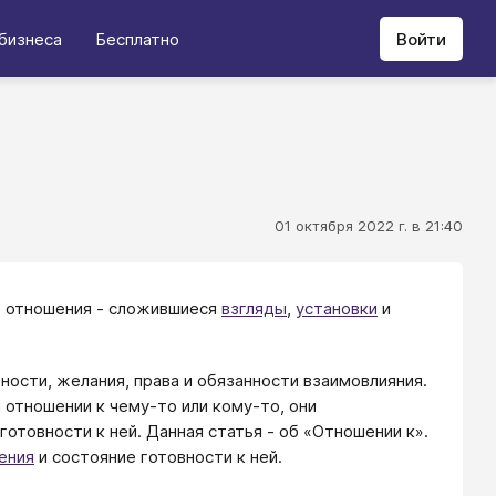
бизнеса
Бесплатно
Войти
01 октября 2022 г. в 21:40
е отношения - сложившиеся
взгляды
,
установки
и
ости, желания, права и обязанности взаимовлияния.
 отношении к чему-то или кому-то, они
отовности к ней. Данная статья - об «Отношении к».
ения
и состояние готовности к ней.