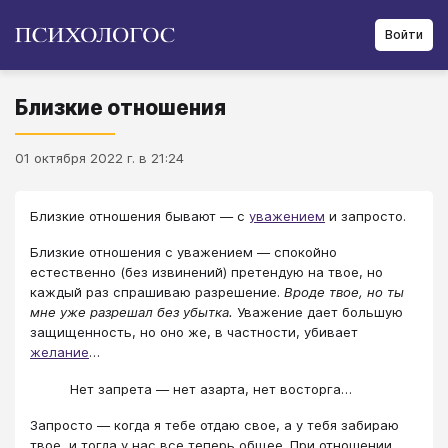
Войти
Близкие отношения
01 октября 2022 г. в 21:24
Близкие отношения бывают — с
уважением
и запросто.
Близкие отношения с уважением — спокойно
естественно (без извинений) претендую на твое, но
каждый раз спрашиваю разрешение.
Вроде твое, но ты
мне уже разрешал без убытка.
Уважение дает большую
защищенность, но оно же, в частности, убивает
желание
…
Нет запрета — нет азарта, нет восторга…
Запросто — когда я тебе отдаю свое, а у тебя забираю
твое, и тогда у нас все теперь общее. При отношении