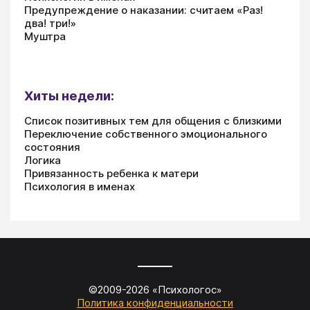
Предупреждение о наказании: считаем «Раз!
два! три!»
Муштра
Хиты недели:
Список позитивных тем для общения с близкими
Переключение собственного эмоционального
состояния
Логика
Привязанность ребенка к матери
Психология в именах
©2009-
2026
«
Психологос
»
Политика конфиденциальности