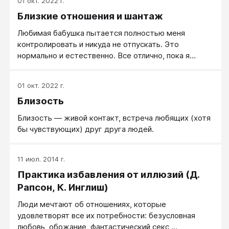
01 окт. 2022 г.
Близкие отношения и шантаж
Любимая бабушка пытается полностью меня
контролировать и никуда не отпускать. Это
нормально и естественно. Все отлично, пока я
держу всю свою личную жизнь в секрете.
01 окт. 2022 г.
Близость
Близость — живой контакт, встреча любящих (хотя
бы чувствующих) друг друга людей.
11 июл. 2014 г.
Практика избавления от иллюзий (Д.
Рапсон, К. Инглиш)
Люди мечтают об отношениях, которые
удовлетворят все их потребности: безусловная
любовь​, обожание, фантастический секс,