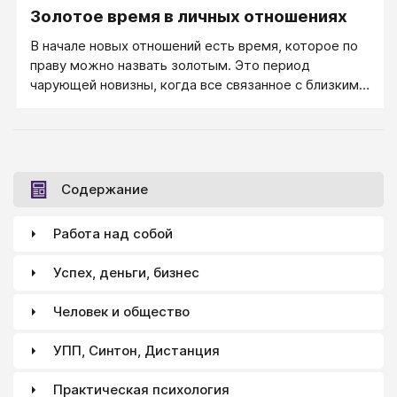
Золотое время в личных отношениях
В начале новых отношений есть время, которое по
праву можно назвать золотым. Это период
чарующей новизны, когда все связанное с близким
человеком воспринимается ярко, живо, с
интересом.
Содержание
Работа над собой
Успех, деньги, бизнес
Человек и общество
УПП, Синтон, Дистанция
Практическая психология