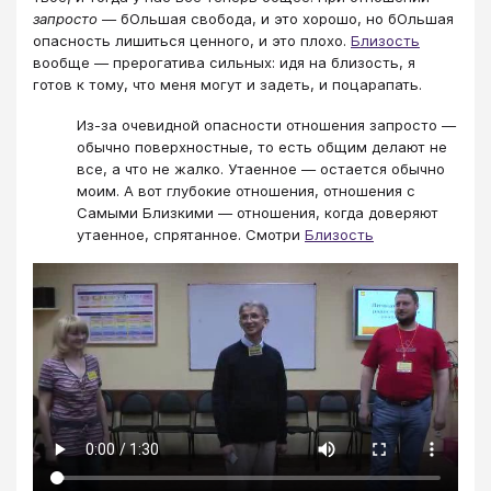
запросто
— бОльшая свобода, и это хорошо, но бОльшая
опасность лишиться ценного, и это плохо.
Близость
вообще — прерогатива сильных: идя на близость, я
готов к тому, что меня могут и задеть, и поцарапать.
Из-за очевидной опасности отношения запросто —
обычно поверхностные, то есть общим делают не
все, а что не жалко. Утаенное — остается обычно
моим. А вот глубокие отношения, отношения с
Самыми Близкими — отношения, когда доверяют
утаенное, спрятанное. Смотри
Близость