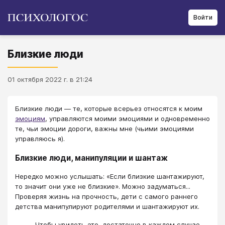
Войти
Близкие люди
01 октября 2022 г. в 21:24
Близкие люди — те, которые всерьез относятся к моим
эмоциям
, управляются моими эмоциями и одновременно
те, чьи эмоции дороги, важны мне (чьими эмоциями
управляюсь я).
Близкие люди, манипуляции и шантаж
Нередко можно услышать: «Если близкие шантажируют,
то значит они уже не близкие». Можно задуматься...
Проверяя жизнь на прочность, дети с самого раннего
детства манипулируют родителями и шантажируют их.
Чтобы увидеть это, достаточно в каждом случае