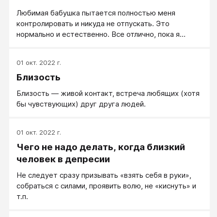
Любимая бабушка пытается полностью меня
контролировать и никуда не отпускать. Это
нормально и естественно. Все отлично, пока я
держу всю свою личную жизнь в секрете.
01 окт. 2022 г.
Близость
Близость — живой контакт, встреча любящих (хотя
бы чувствующих) друг друга людей.
01 окт. 2022 г.
Чего не надо делать, когда близкий
человек в депресии
Не следует сразу призывать «взять себя в руки»,
собраться с силами, проявить волю, не «киснуть» и
т.п.