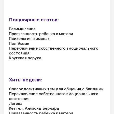
Популярные статьи:
Размышление
Привязанность ребенка к матери
Психология в именах
Пол Экман
Переключение собственного эмоционального
состояния
Круговая порука
Хиты недели:
Список позитивных тем для общения с близкими
Переключение собственного эмоционального
состояния
Логика
Кеттел, Рэймонд Бернард
Привязанность ребенка к матери