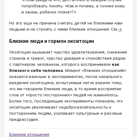
попробовать понять: «Как и почему, а точнее кому
и зачем, ребёнок плачет?»
Но это еще не причина считать детей не близкими нам
людьми и не строить с ними близкие отношения. См.
→
Близкие люди и гормон окситоцин
Окситоцин вызывает чувство удовлетворения, снижение
страхов и тревог, чувство доверия и спокойствия рядом
с партнером​: человеком, которого воспринимали
как
близкого себе человека
. Момент «близких отношений»
оказался важным: в экспериментах, после назального
введения окситоцина, испытуемые легче верили тому,
что им говорили близкие люди, в то время восприятие
слов от «просто посторонних» людей не изменялось.
Более того, последующие эксперименты показали, что
окситоцин увеличивает недоброжелательность к
посторонним людям, усиливает культурные и расовые
предрассудки.
Близкие отношения