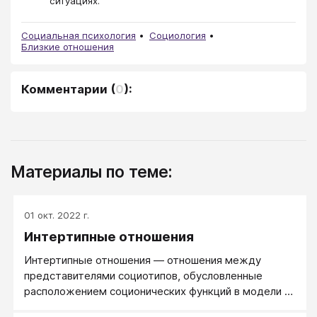
ситуациях.
Социальная психология
Социология
Близкие отношения
Комментарии
(
0
):
Материалы по теме:
01 окт. 2022 г.
Интертипные отношения
Интертипные отношения — отношения между
представителями социотипов, обусловленные
расположением соционических функций в модели А.
Между людьми с различными социотипами будут и