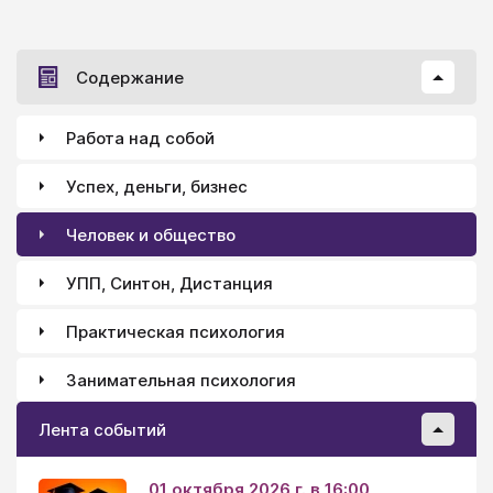
принятия решений с принятием решений отдельным
индивидом и чем они различаются? Групповые
решения — лучше они или хуже?
Содержание
Работа над собой
Успех, деньги, бизнес
Человек и общество
УПП, Синтон, Дистанция
Практическая психология
Занимательная психология
Лента событий
01 октября 2026 г. в 16:00