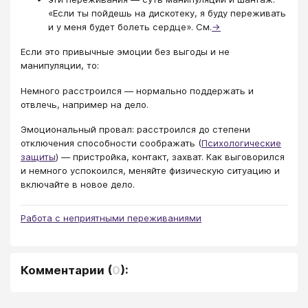
«Если ты пойдешь на дискотеку, я буду переживать
и у меня будет болеть сердце». См.
→
Если это привычные эмоции без выгоды и не
манипуляции, то:
Немного расстроился ― нормально поддержать и
отвлечь, например на дело.
Эмоциональный провал: расстроился до степени
отключения способности соображать (
Психологические
защиты
) ― пристройка, контакт, захват. Как выговорился
и немного успокоился, меняйте физическую ситуацию и
включайте в новое дело.
Работа с неприятными переживаниями
Комментарии
(
0
):