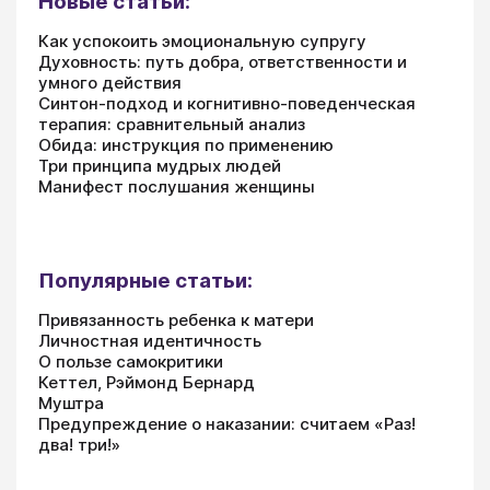
Новые статьи:
Как успокоить эмоциональную супругу
Духовность: путь добра, ответственности и
умного действия
Синтон-подход и когнитивно-поведенческая
терапия: сравнительный анализ
Обида: инструкция по применению
Три принципа мудрых людей
Манифест послушания женщины
Популярные статьи:
Привязанность ребенка к матери
Личностная идентичность
О пользе самокритики
Кеттел, Рэймонд Бернард
Муштра
Предупреждение о наказании: считаем «Раз!
два! три!»