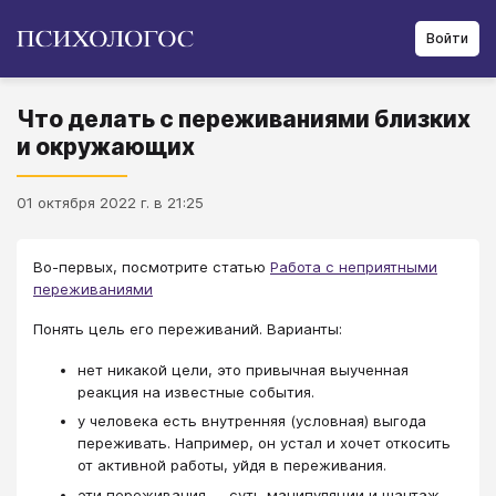
Войти
Что делать с переживаниями близких
и окружающих
01 октября 2022 г. в 21:25
Во-первых, посмотрите статью
Работа с неприятными
переживаниями
Понять цель его переживаний. Варианты:
нет никакой цели, это привычная выученная
реакция на известные события.
у человека есть внутренняя (условная) выгода
переживать. Например, он устал и хочет откосить
от активной работы, уйдя в переживания.
эти переживания ― суть манипуляции и шантаж.