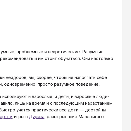
зумные, проблемные и невротические. Разумные
рекомендовать и им стоит обучаться. Они настолько
ки нездоров, вы, скорее, чтобы не напрягать себе
 и, одновременно, просто разумное поведение.
используют и взрослые, и дети, и взрослые люди-
правило, лишь на время и с последующим нарастанием
быстро учатся практически все дети — достойны
ертву
, игры в
Дурика
, разыгрывание Маленького