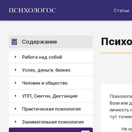
Статьи
Психо
Содержание
Работа над собой
Успех, деньги, бизнес
Человек и общество
УПП, Синтон, Дистанция
Психологи
боли или 
Практическая психология
личность 
тут точне
Занимательная психология
Не н