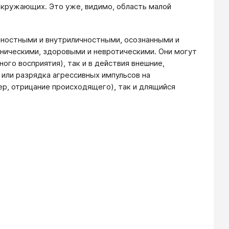
 окружающих. Это уже, видимо, область малой
ностными и внутриличностными, осознанными и
ническими, здоровыми и невротическими. Они могут
ого восприятия), так и в действия внешние,
ли разрядка агрессивных импульсов на
р, отрицание происходящего), так и длящийся