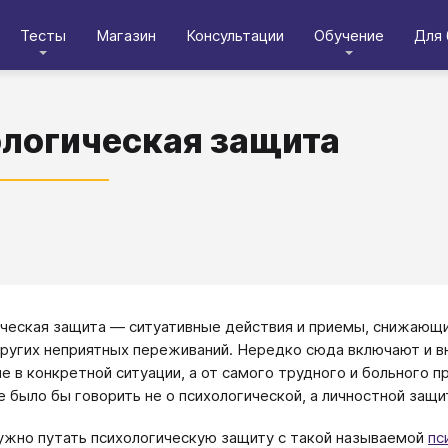
Тесты
Магазин
Консультации
Обучение
Для 
логическая защита
ческая защита — ситуативные действия и приемы, снижаю
других неприятных переживаний. Нередко сюда включают и 
не в конкретной ситуации, а от самого трудного и больного
е было бы говорить не о психологической, а личностной защи
ужно путать психологическую защиту с такой называемой
пс