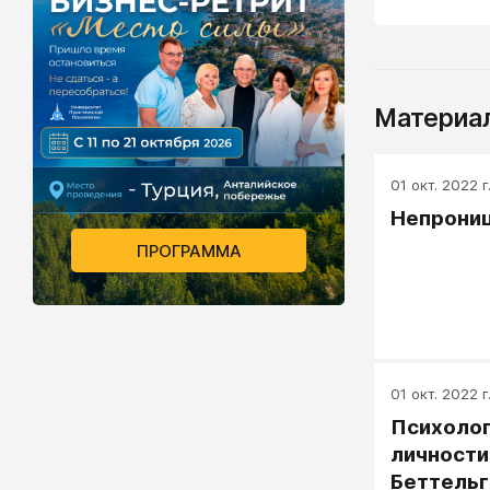
Материал
01 окт. 2022 г
Непрониц
ПРОГРАММА
01 окт. 2022 г
Психолог
личности
Беттель