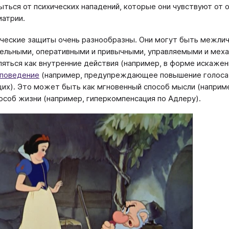
ыться от психических нападений, которые они чувствуют от
иатрии.
ческие защиты очень разнообразны. Они могут быть межлич
ельными, оперативными и привычными, управляемыми и меха
яться как внутренние действия (например, в форме искаженн
 поведение
(например, предупреждающее повышение голоса и
х). Это может быть как мгновенный способ мысли (наприме
особ жизни (например, гиперкомпенсация по Адлеру).