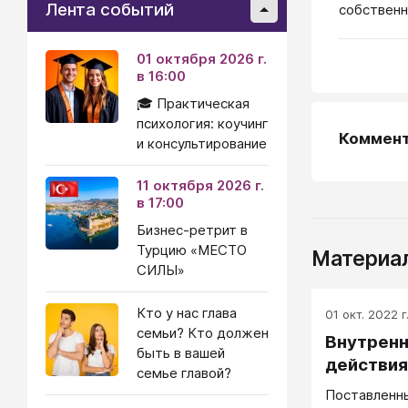
Лента событий
собствен
01 октября 2026 г.
в 16:00
🎓 Практическая
психология: коучинг
Коммен
и консультирование
11 октября 2026 г.
в 17:00
Бизнес-ретрит в
Турцию «МЕСТО
Материал
СИЛЫ»
Кто у нас глава
01 окт. 2022 г
семьи? Кто должен
Внутренн
быть в вашей
действия
семье главой?
Поставленн