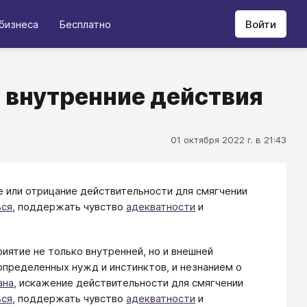
бизнеса
Бесплатно
Войти
 внутренние действия
01 октября 2022 г. в 21:43
е или отрицание действительности для смягчении
ься
, поддержать чувство
адекватности
и
иятие не только внутренней, но и внешней
определенных нужд и инстинктов, и незнанием о
ана
, искажение действительности для смягчении
ься
, поддержать чувство
адекватности
и