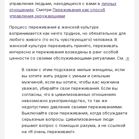
управления людьми, находящихся с вами в
личных
отношениях
. Смотри
Переживания как способ
управления окружающими
Процесс переживания в женской культуре
вопринимается как нечто трудное, но обязательное для
любого живого (то есть чувствующего) человека. В
женской культуре переживать принято, переживать
интересно и переживания возведены в ранг особой
ценности со своими обслуживающими ритуалами. См.
→
В связи с этим подсказка: милые женщины, если
вы хотите жить рядом с умным и сильным
мужчиной, если вы хотите, чтобы вас мужчина
уважал, убирайте свои переживания. Если вы
согласны, что в цивилизованных отношениях
невозможно рукоприкладство, то так же
недопустимо давление своими переживаниями.
Выключайте свои переживания, когда обсуждаете
серьезные вопросы. Цивилизованные люди
решают вопрос с помощью разума, а не ссылкой
на «Я очень переживаю!».