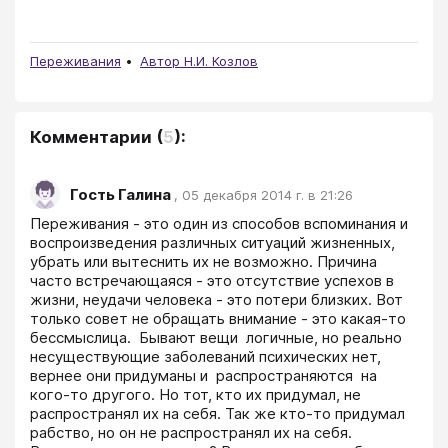
Переживания
Автор Н.И. Козлов
Комментарии
(
5
):
Гость Галина
,
05 декабря 2014 г. в 21:26
Переживания - это один из способов вспоминания и 
воспроизведения различных ситуаций жизненных, 
убрать или вытеснить их не возможно. Причина 
часто встречающаяся - это отсутствие успехов в 
жизни, неудачи человека - это потери близких. Вот 
только совет не обращать внимание - это какая-то 
бессмыслица.  Бывают вещи  логичные, но реально 
несуществующие заболеваний психических нет, 
вернее они придуманы и  распространяются  на 
кого-то другого. Но тот, кто их придумал, не 
распространял их на себя. Так же кто-то придумал 
рабство, но он не распространял их на себя. 