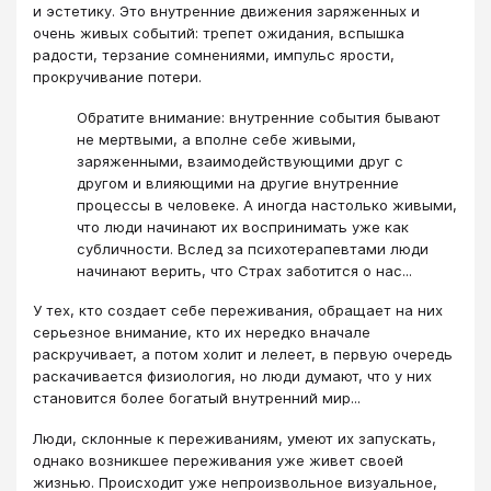
и эстетику. Это внутренние движения заряженных и
очень живых событий: трепет ожидания, вспышка
радости, терзание сомнениями, импульс ярости,
прокручивание потери.
Обратите внимание: внутренние события бывают
не мертвыми, а вполне себе живыми,
заряженными, взаимодействующими друг с
другом и влияющими на другие внутренние
процессы в человеке. А иногда настолько живыми,
что люди начинают их воспринимать уже как
субличности. Вслед за психотерапевтами люди
начинают верить, что Страх заботится о нас...
У тех, кто создает себе переживания, обращает на них
серьезное внимание, кто их нередко вначале
раскручивает, а потом холит и лелеет, в первую очередь
раскачивается физиология, но люди думают, что у них
становится более богатый внутренний мир...
Люди, склонные к переживаниям, умеют их запускать,
однако возникшее переживания уже живет своей
жизнью. Происходит уже непроизвольное визуальное,