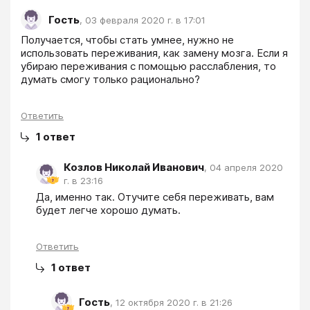
Гость
,
03 февраля 2020 г. в 17:01
Получается, чтобы стать умнее, нужно не 
использовать переживания, как замену мозга. Если я 
убираю переживания с помощью расслабления, то 
думать смогу только рационально?
Ответить
1
ответ
Козлов Николай Иванович
,
04 апреля 2020
г. в 23:16
Да, именно так. Отучите себя переживать, вам 
будет легче хорошо думать.
Ответить
1
ответ
Гость
,
12 октября 2020 г. в 21:26