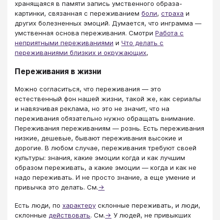
хранящаяся в памяти запись умственного образа-
картинки, связанная с переживанием
боли
,
страха
и
других болезненных эмоций. Думается, что инграмма —
умственная основа переживания. Смотри
Работа с
неприятными переживаниями
и
Что делать с
переживаниями близких и окружающих
,
Переживания в жизни
Можно согласиться, что переживания — это
естественный фон нашей жизни, такой же, как сериалы
и навязчивая реклама, но это не значит, что на
переживания обязательно нужно обращать внимание.
Переживания переживаниям — рознь. Есть переживания
низкие, дешевые, бывают переживания высокие и
дорогие. В любом случае, переживания требуют своей
культуры: знания, какие эмоции когда и как лучшим
образом переживать, а какие эмоции — когда и как не
надо переживать. И не просто знание, а еще умение и
привычка это делать. См.
→
Есть люди, по
характеру
склонные переживать, и люди,
склонные
действовать
. См.
→
У людей, не привыкших