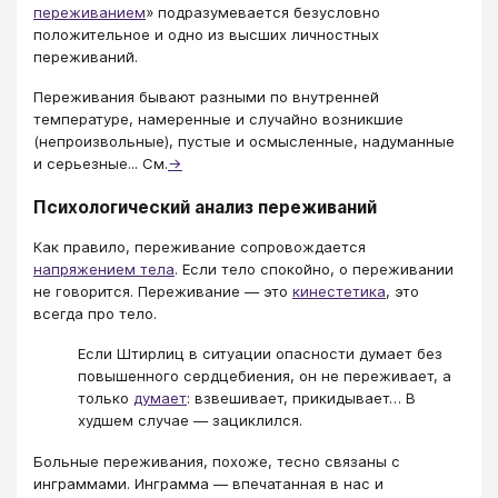
переживанием
» подразумевается безусловно
положительное и одно из высших личностных
переживаний.
Переживания бывают разными по внутренней
температуре, намеренные и случайно возникшие
(непроизвольные), пустые и осмысленные, надуманные
и серьезные... См.
→
Психологический анализ переживаний
Как правило, переживание сопровождается
напряжением тела
. Если тело спокойно, о переживании
не говорится. Переживание — это
кинестетика
, это
всегда про тело.
Если Штирлиц в ситуации опасности думает без
повышенного сердцебиения, он не переживает, а
только
думает
: взвешивает, прикидывает… В
худшем случае — зациклился.
Больные переживания, похоже, тесно связаны с
инграммами. Инграмма — впечатанная в нас и