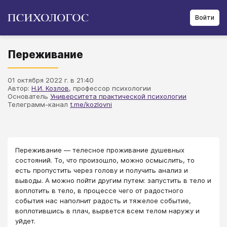
Войти
Переживание
01 октября 2022 г. в 21:40
Автор:
Н.И. Козлов
, профессор психологии
Основатель
Университета практической психологии
Телеграмм-канал
t.me/kozlovni
Переживание — телесное проживание душевных
состояний. То, что произошло, можно осмыслить, то
есть пропустить через голову и получить анализ и
выводы. А можно пойти другим путем: запустить в тело и
воплотить в тело, в процессе чего от радостного
события нас наполнит радость и тяжелое событие,
воплотившись в плач, вырвется всем телом наружу и
уйдет.