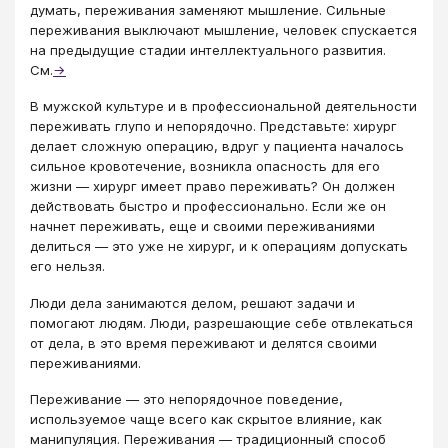
думать, переживания заменяют мышление. Сильные
переживания выключают мышление, человек спускается
на предыдущие стадии интеллектуального развития.
См.
→
В мужской культуре и в профессиональной деятельности
переживать глупо и непорядочно. Представьте: хирург
делает сложную операцию, вдруг у пациента началось
сильное кровотечение, возникла опасность для его
жизни — хирург имеет право переживать? Он должен
действовать быстро и профессионально. Если же он
начнет переживать, еще и своими переживаниями
делиться — это уже не хирург, и к операциям допускать
его нельзя.
Люди дела занимаются делом, решают задачи и
помогают людям. Люди, разрешающие себе отвлекаться
от дела, в это время переживают и делятся своими
переживаниями.
Переживание — это непорядочное поведение,
используемое чаще всего как скрытое влияние, как
манипуляция.​ Переживания — традиционный способ