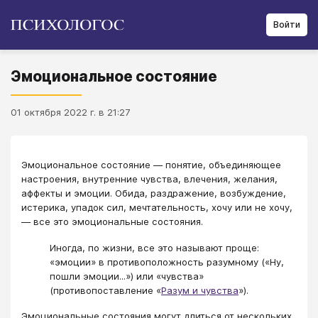
Войти
Эмоциональное состояние
01 октября 2022 г. в 21:27
Эмоциональное состояние — понятие, объединяющее
настроения, внутренние чувства, влечения, желания,
аффекты и эмоции. Обида, раздражение, возбуждение,
истерика, упадок сил, мечтательность, хочу или не хочу,
— все это эмоциональные состояния.
Иногда, по жизни, все это называют проще:
«эмоции» в противоположность разумному («Ну,
пошли эмоции...») или «чувства»
(противопоставление «
Разум и чувства
»).
Эмоциональные состояния могут длиться от нескольких