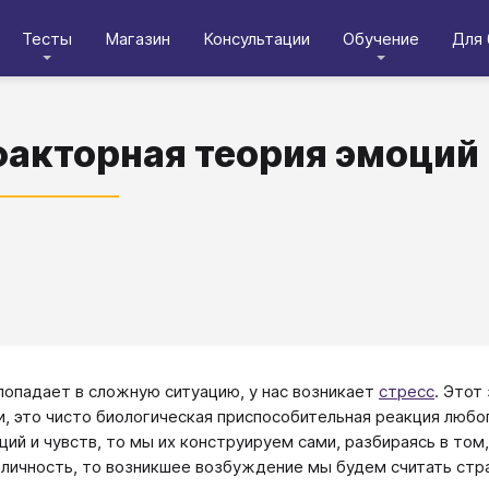
Тесты
Магазин
Консультации
Обучение
Для 
акторная теория эмоций 
попадает в сложную ситуацию, у нас возникает
стресс
. Этот
и, это чисто биологическая приспособительная реакция любог
ций и чувств, то мы их конструируем сами, разбираясь в том
 личность, то возникшее возбуждение мы будем считать ст