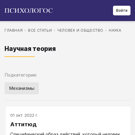
Войти
ГЛАВНАЯ
ВСЕ СТАТЬИ
ЧЕЛОВЕК И ОБЩЕСТВО
НАУКА
Научная теория
Подкатегории:
Механизмы
01 окт. 2022 г.
Аттитюд
Специфический образ действий, который человек