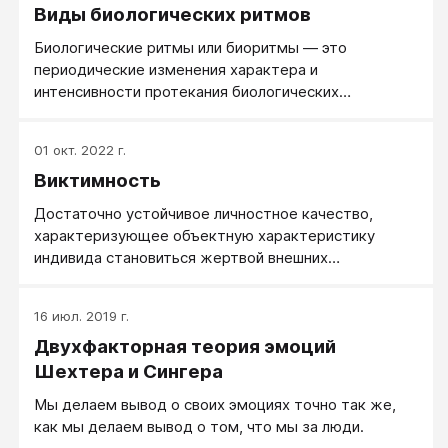
Виды биологических ритмов
Биологические ритмы или биоритмы — это
периодические изменения характера и
интенсивности протекания биологических
процессов под влиянием внутренних и внешних
факторов.
01 окт. 2022 г.
Виктимность
Достаточно устойчивое личностное качество,
характеризующее объектную характеристику
индивида становиться жертвой внешних
обстоятельств и активности социального
окружения.
16 июл. 2019 г.
Двухфакторная теория эмоций
Шехтера и Сингера
Мы делаем вывод о своих эмоциях точно так же,
как мы делаем вывод о том, что мы за люди.